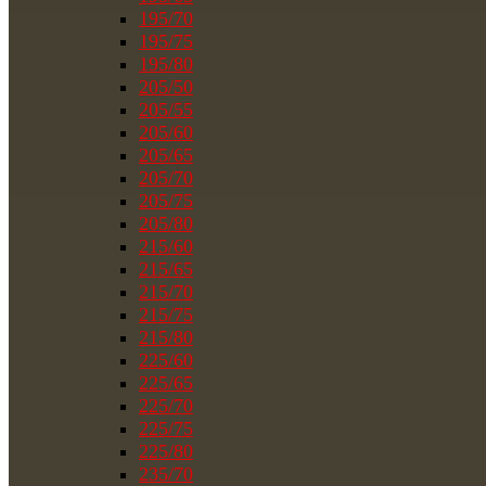
195/70
195/75
195/80
205/50
205/55
205/60
205/65
205/70
205/75
205/80
215/60
215/65
215/70
215/75
215/80
225/60
225/65
225/70
225/75
225/80
235/70