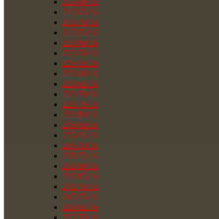
215/60/16
215/65/16
215/70/16
215/75/16
215/80/16
225/50/16
225/55/16
225/60/16
225/65/16
225/70/16
225/75/16
225/80/16
235/60/16
235/65/16
235/70/16
235/75/16
235/80/16
235/85/16
245/70/16
245/75/16
255/65/16
255/70/16