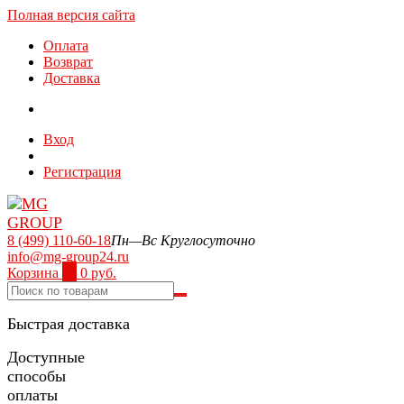
Полная версия сайта
Оплата
Возврат
Доставка
Вход
Регистрация
8 (499) 110-60-18
Пн—Вс Круглосуточно
info@mg-group24.ru
Корзина
0
0 руб.
Быстрая доставка
Доступные
способы
оплаты