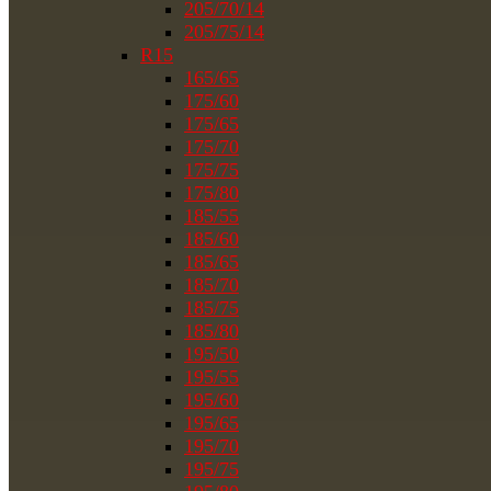
205/70/14
205/75/14
R15
165/65
175/60
175/65
175/70
175/75
175/80
185/55
185/60
185/65
185/70
185/75
185/80
195/50
195/55
195/60
195/65
195/70
195/75