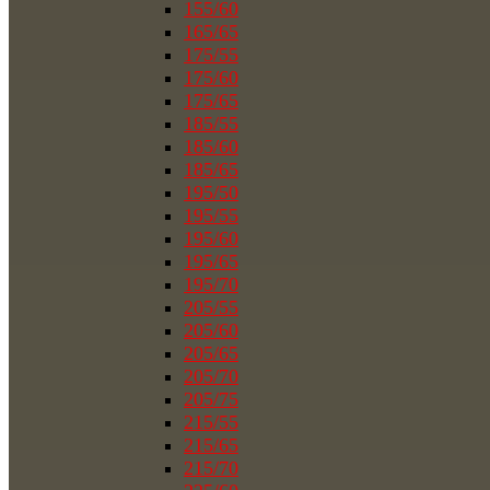
155/60
165/65
175/55
175/60
175/65
185/55
185/60
185/65
195/50
195/55
195/60
195/65
195/70
205/55
205/60
205/65
205/70
205/75
215/55
215/65
215/70