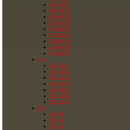
245/45/18
245/50/18
245/60/18
255/55/18
255/60/18
255/65/18
265/60/18
265/65/18
275/60/18
R19
225/55/19
235/50/19
235/55/19
245/55/19
255/50/19
255/55/19
265/50/19
R20
225/50
225/55
235/35