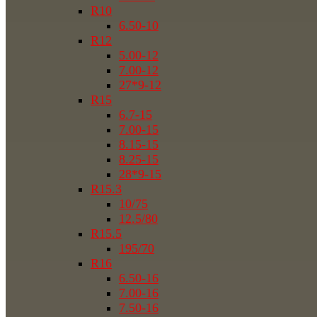
R10
6.50-10
R12
5.00-12
7.00-12
27*9-12
R15
6.7-15
7.00-15
8.15-15
8.25-15
28*9-15
R15.3
10/75
12.5/80
R15.5
195/70
R16
6.50-16
7.00-16
7.50-16