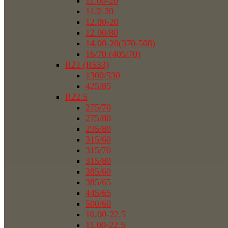
11.00-20
11.2-20
12.00-20
12.00/80
14.00-20(370-508)
16/70 (405/70)
R21 (R533)
1300/530
425/85
R22.5
275/70
275/80
295/80
315/60
315/70
315/80
385/60
385/65
445/65
500/60
10.00-22.5
11.00-22.5