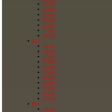
155/70
155/80
165/70
165/80
175/65
175/70
185/70
R14
165/60
175/65
175/70
175/80
185/60
185/65
185/70
195/60
195/65
195/70
205/70
R15
145/65