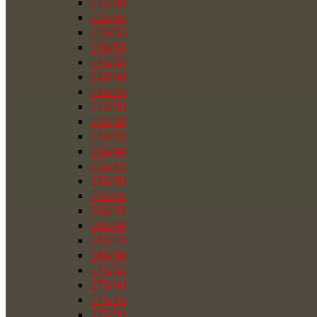
225/50
225/55
235/35
235/55
245/35
245/40
245/45
245/50
255/30
255/35
255/40
255/45
255/50
255/55
265/35
265/40
265/45
265/50
275/35
275/40
275/45
275/55