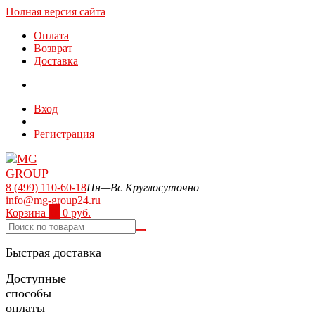
Полная версия сайта
Оплата
Возврат
Доставка
Вход
Регистрация
8 (499) 110-60-18
Пн—Вс Круглосуточно
info@mg-group24.ru
Корзина
0
0 руб.
Быстрая доставка
Доступные
способы
оплаты