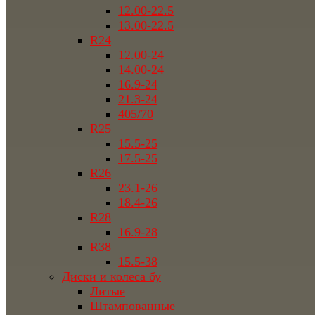
12.00-22.5
13.00-22.5
R24
12.00-24
14.00-24
16.9-24
21.3-24
405/70
R25
15.5-25
17.5-25
R26
23.1-26
18.4-26
R28
16.9-28
R38
15.5-38
Диски и колеса бу
Литые
Штампованные