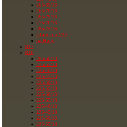
265/65/16
265/70/16
265/75/16
275/70/16
285/75/16
Шины на УАЗ
на Ниву
R17
R18
285/60/18
215/55/18
225/40/18
225/45/18
225/50/18
225/55/18
225/60/18
225/65/18
235/40/18
235/45/18
235/50/18
235/55/18