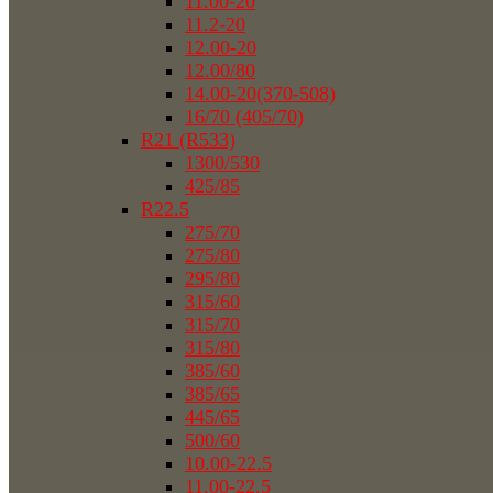
11.00-20
11.2-20
12.00-20
12.00/80
14.00-20(370-508)
16/70 (405/70)
R21 (R533)
1300/530
425/85
R22.5
275/70
275/80
295/80
315/60
315/70
315/80
385/60
385/65
445/65
500/60
10.00-22.5
11.00-22.5