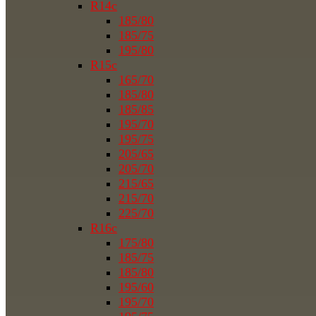
R14c
185/80
185/75
195/80
R15c
165/70
185/80
185/85
195/70
195/75
205/65
205/70
215/65
215/70
225/70
R16c
175/80
185/75
185/80
195/60
195/70