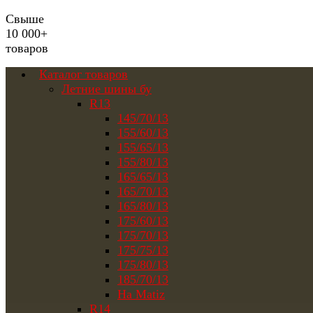
Свыше
10 000+
товаров
Каталог товаров
Летние шины бу
R13
145/70/13
155/60/13
155/65/13
155/80/13
165/65/13
165/70/13
165/80/13
175/60/13
175/70/13
175/75/13
175/80/13
185/70/13
На Matiz
R14