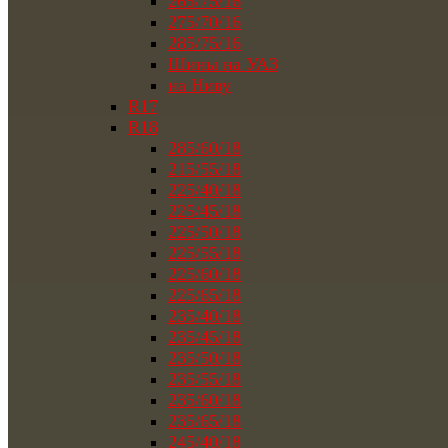
265/75/16
275/70/16
285/75/16
Шины на УАЗ
на Ниву
R17
R18
285/60/18
215/55/18
225/40/18
225/45/18
225/50/18
225/55/18
225/60/18
225/65/18
235/40/18
235/45/18
235/50/18
235/55/18
235/60/18
235/65/18
245/40/18