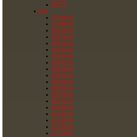
265/75
R16
175/60/16
175/80/16
185/55/16
185/75/16
195/50/16
195/55/16
195/60/16
205/45/16
205/50/16
205/55/16
205/60/16
205/65/16
205/70/16
205/75/16
205/80/16
215/55/16
215/60/16
215/65/16
215/70/16