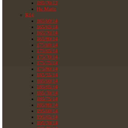
185/70/13
На Matiz
R14
165/60/14
165/65/14
165/70/14
165/80/14
175/60/14
175/65/14
175/70/14
175/75/14
175/80/14
185/55/14
185/60/14
185/65/14
185/70/14
185/75/14
185/80/14
195/60/14
195/65/14
195/70/14