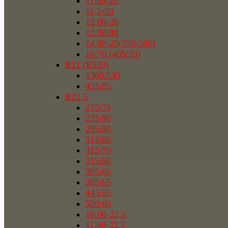
11.00-20
11.2-20
12.00-20
12.00/80
14.00-20(370-508)
16/70 (405/70)
R21 (R533)
1300/530
425/85
R22.5
275/70
275/80
295/80
315/60
315/70
315/80
385/60
385/65
445/65
500/60
10.00-22.5
11.00-22.5