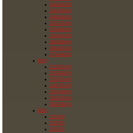
245/45/18
245/50/18
245/60/18
255/55/18
255/60/18
255/65/18
265/60/18
265/65/18
275/60/18
R19
225/55/19
235/50/19
235/55/19
245/55/19
255/50/19
255/55/19
265/50/19
R20
225/50
225/55
235/35