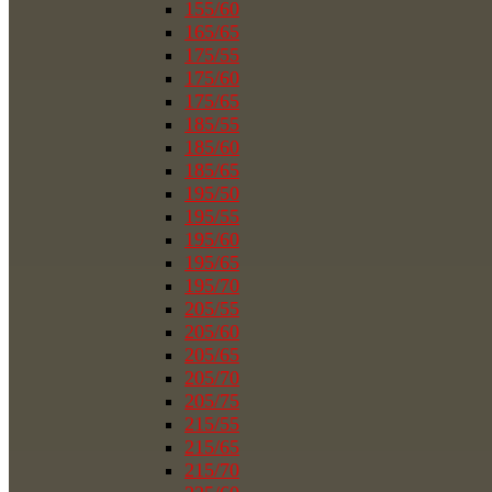
155/60
165/65
175/55
175/60
175/65
185/55
185/60
185/65
195/50
195/55
195/60
195/65
195/70
205/55
205/60
205/65
205/70
205/75
215/55
215/65
215/70