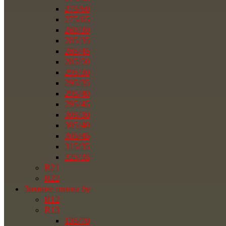
275/60
275/65
285/30
285/35
285/45
285/50
295/30
295/35
295/40
295/45
305/30
305/40
305/45
315/35
325/35
R21
R22
Зимние шины бу
R12
R13
135/70