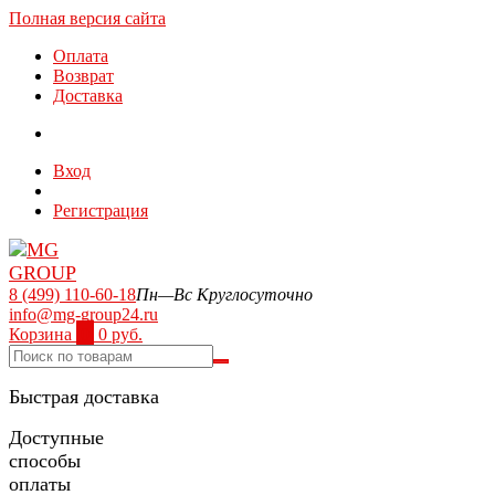
Полная версия сайта
Оплата
Возврат
Доставка
Вход
Регистрация
8 (499) 110-60-18
Пн—Вс Круглосуточно
info@mg-group24.ru
Корзина
0
0 руб.
Быстрая доставка
Доступные
способы
оплаты