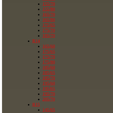
155/70
155/80
165/70
165/80
175/65
175/70
185/70
R14
165/60
175/65
175/70
175/80
185/60
185/65
185/70
195/60
195/65
195/70
205/70
R15
145/65