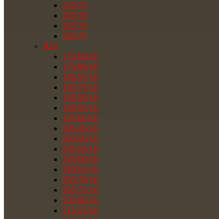
235/75
255/70
265/70
265/75
R16
175/60/16
175/80/16
185/55/16
185/75/16
195/50/16
195/55/16
195/60/16
205/45/16
205/50/16
205/55/16
205/60/16
205/65/16
205/70/16
205/75/16
205/80/16
215/55/16