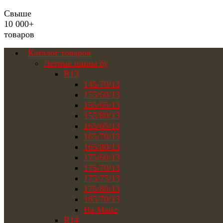
Свыше
10 000+
товаров
Каталог товаров
Летние шины бу
R13
145/70/13
155/60/13
155/65/13
155/80/13
165/65/13
165/70/13
165/80/13
175/60/13
175/70/13
175/75/13
175/80/13
185/70/13
На Matiz
R14