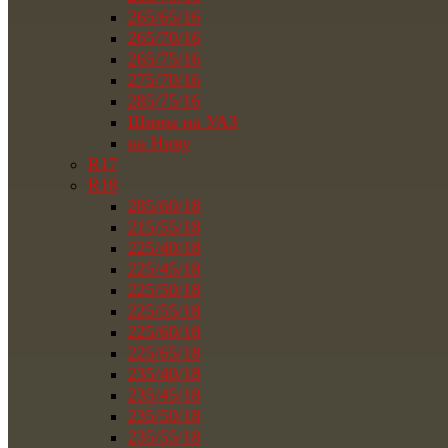
265/65/16
265/70/16
265/75/16
275/70/16
285/75/16
Шины на УАЗ
на Ниву
R17
R18
285/60/18
215/55/18
225/40/18
225/45/18
225/50/18
225/55/18
225/60/18
225/65/18
235/40/18
235/45/18
235/50/18
235/55/18