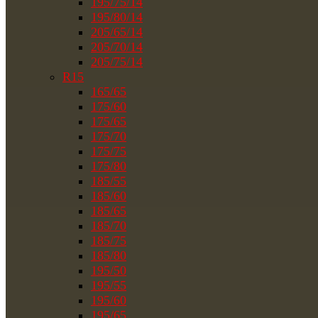
195/75/14
195/80/14
205/65/14
205/70/14
205/75/14
R15
165/65
175/60
175/65
175/70
175/75
175/80
185/55
185/60
185/65
185/70
185/75
185/80
195/50
195/55
195/60
195/65