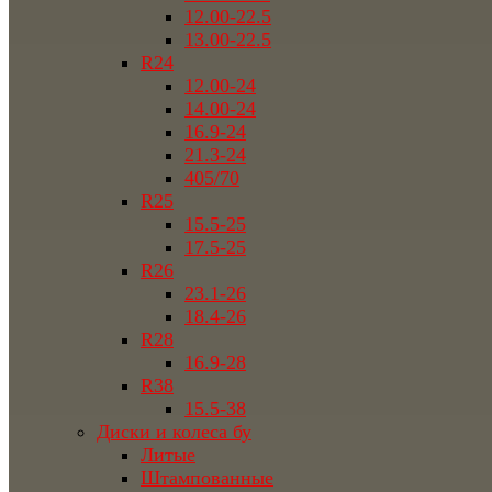
12.00-22.5
13.00-22.5
R24
12.00-24
14.00-24
16.9-24
21.3-24
405/70
R25
15.5-25
17.5-25
R26
23.1-26
18.4-26
R28
16.9-28
R38
15.5-38
Диски и колеса бу
Литые
Штампованные