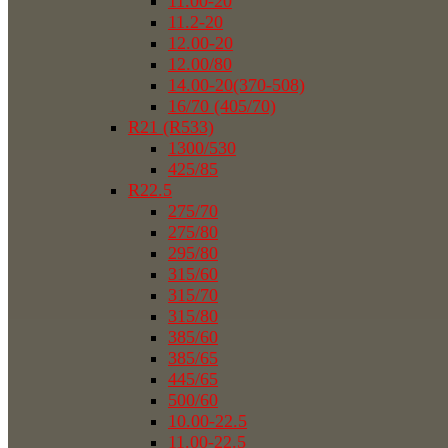
11.00-20
11.2-20
12.00-20
12.00/80
14.00-20(370-508)
16/70 (405/70)
R21 (R533)
1300/530
425/85
R22.5
275/70
275/80
295/80
315/60
315/70
315/80
385/60
385/65
445/65
500/60
10.00-22.5
11.00-22.5