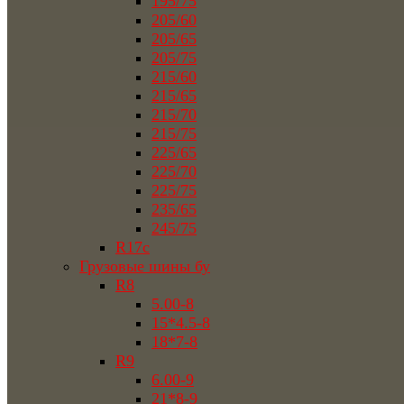
195/75
205/60
205/65
205/75
215/60
215/65
215/70
215/75
225/65
225/70
225/75
235/65
245/75
R17c
Грузовые шины бу
R8
5.00-8
15*4.5-8
18*7-8
R9
6.00-9
21*8-9