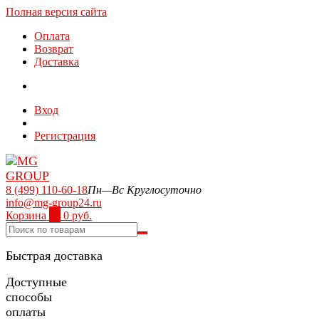
Полная версия сайта
Оплата
Возврат
Доставка
Вход
Регистрация
8 (499) 110-60-18
Пн—Вс Круглосуточно
info@mg-group24.ru
Корзина
0
0 руб.
Быстрая доставка
Доступные
способы
оплаты