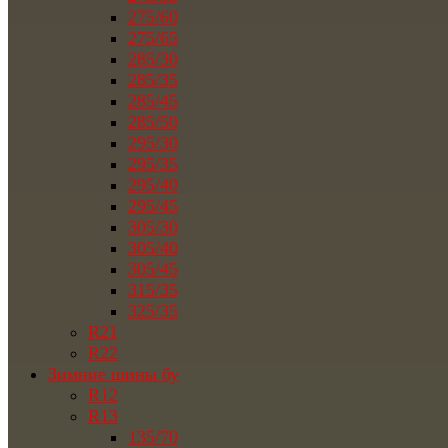
275/60
275/65
285/30
285/35
285/45
285/50
295/30
295/35
295/40
295/45
305/30
305/40
305/45
315/35
325/35
R21
R22
Зимние шины бу
R12
R13
135/70