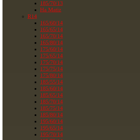
185/70/13
На Matiz
R14
165/60/14
165/65/14
165/70/14
165/80/14
175/60/14
175/65/14
175/70/14
175/75/14
175/80/14
185/55/14
185/60/14
185/65/14
185/70/14
185/75/14
185/80/14
195/60/14
195/65/14
195/70/14