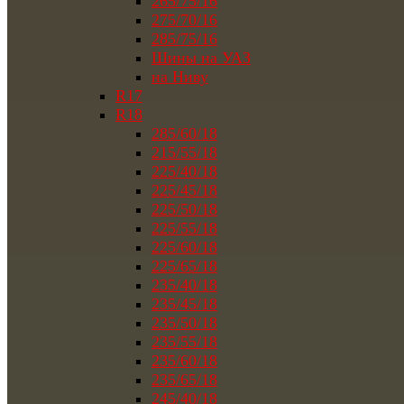
265/75/16
275/70/16
285/75/16
Шины на УАЗ
на Ниву
R17
R18
285/60/18
215/55/18
225/40/18
225/45/18
225/50/18
225/55/18
225/60/18
225/65/18
235/40/18
235/45/18
235/50/18
235/55/18
235/60/18
235/65/18
245/40/18