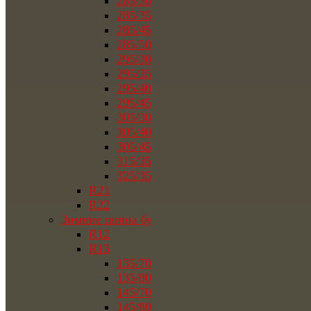
285/30
285/35
285/45
285/50
295/30
295/35
295/40
295/45
305/30
305/40
305/45
315/35
325/35
R21
R22
Зимние шины бу
R12
R13
135/70
135/80
145/70
145/80