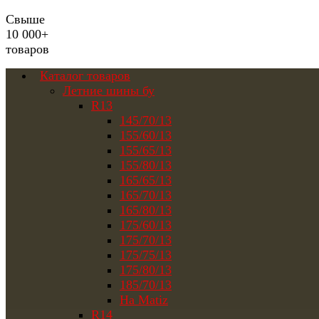
Свыше
10 000+
товаров
Каталог товаров
Летние шины бу
R13
145/70/13
155/60/13
155/65/13
155/80/13
165/65/13
165/70/13
165/80/13
175/60/13
175/70/13
175/75/13
175/80/13
185/70/13
На Matiz
R14