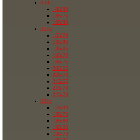
R14c
185/80
185/75
195/80
R15c
165/70
185/80
185/85
195/70
195/75
205/65
205/70
215/65
215/70
225/70
R16c
175/80
185/75
185/80
195/60
195/70