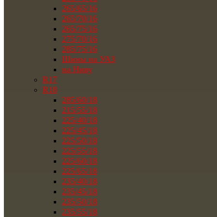
265/65/16
265/70/16
265/75/16
275/70/16
285/75/16
Шины на УАЗ
на Ниву
R17
R18
285/60/18
215/55/18
225/40/18
225/45/18
225/50/18
225/55/18
225/60/18
225/65/18
235/40/18
235/45/18
235/50/18
235/55/18