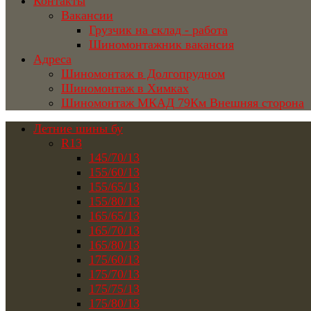
Контакты
Вакансии
Грузчик на склад - работа
Шиномонтажник вакансия
Адреса
Шиномонтаж в Долгопрудном
Шиномонтаж в Химках
Шиномонтаж МКАД 79Км Внешняя сторона
Летние шины бу
R13
145/70/13
155/60/13
155/65/13
155/80/13
165/65/13
165/70/13
165/80/13
175/60/13
175/70/13
175/75/13
175/80/13