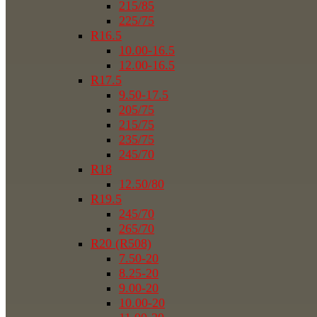
215/85
225/75
R16.5
10.00-16.5
12.00-16.5
R17.5
9.50-17.5
205/75
215/75
235/75
245/70
R18
12.50/80
R19.5
245/70
265/70
R20 (R508)
7.50-20
8.25-20
9.00-20
10.00-20