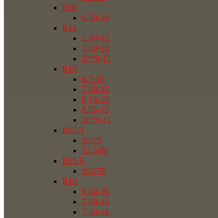
R10
6.50-10
R12
5.00-12
7.00-12
27*9-12
R15
6.7-15
7.00-15
8.15-15
8.25-15
28*9-15
R15.3
10/75
12.5/80
R15.5
195/70
R16
6.50-16
7.00-16
7.50-16