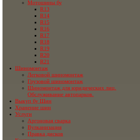
Мотошины бу
R13
R14
R15
R16
R17
R18
R19
R20
R21
Шиномонтаж
Легковой шиномонтаж
Грузовой шиномонтаж
Шиномонтаж для юридических лиц.
Обслуживание автопарков.
Выкуп бу Шин
Хранение шин
Услуги
Аргоновая сварка
Вулканизация
Правка дисков