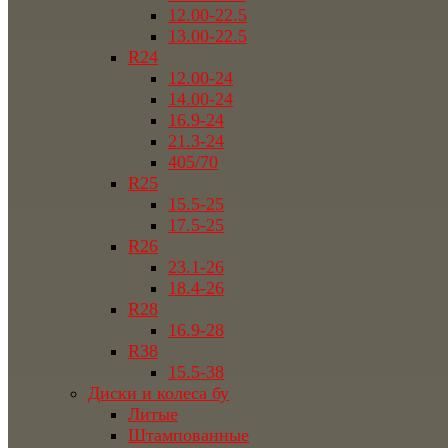
12.00-22.5
13.00-22.5
R24
12.00-24
14.00-24
16.9-24
21.3-24
405/70
R25
15.5-25
17.5-25
R26
23.1-26
18.4-26
R28
16.9-28
R38
15.5-38
Диски и колеса бу
Литые
Штампованные