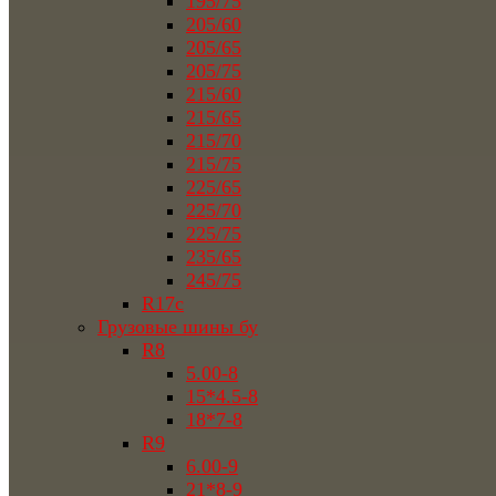
195/75
205/60
205/65
205/75
215/60
215/65
215/70
215/75
225/65
225/70
225/75
235/65
245/75
R17c
Грузовые шины бу
R8
5.00-8
15*4.5-8
18*7-8
R9
6.00-9
21*8-9