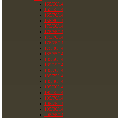
165/60/14
165/65/14
165/70/14
165/80/14
175/60/14
175/65/14
175/70/14
175/75/14
175/80/14
185/55/14
185/60/14
185/65/14
185/70/14
185/75/14
185/80/14
195/60/14
195/65/14
195/70/14
195/75/14
195/80/14
205/65/14