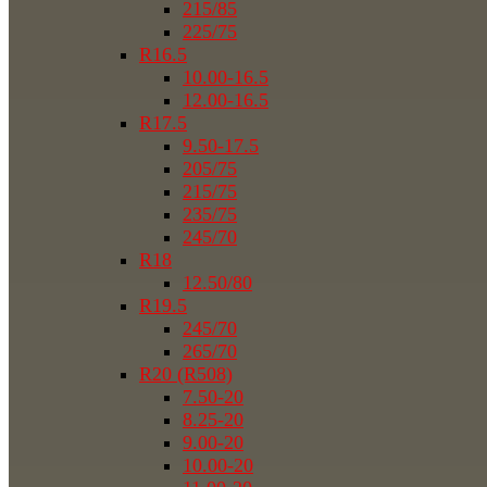
215/85
225/75
R16.5
10.00-16.5
12.00-16.5
R17.5
9.50-17.5
205/75
215/75
235/75
245/70
R18
12.50/80
R19.5
245/70
265/70
R20 (R508)
7.50-20
8.25-20
9.00-20
10.00-20