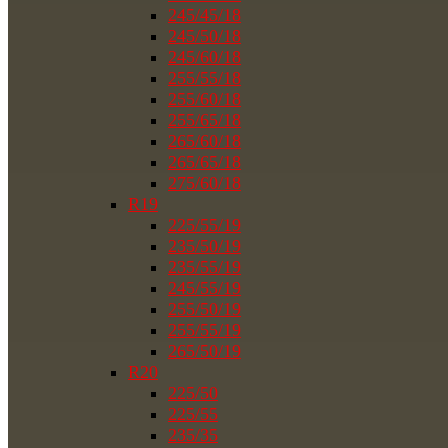
245/45/18
245/50/18
245/60/18
255/55/18
255/60/18
255/65/18
265/60/18
265/65/18
275/60/18
R19
225/55/19
235/50/19
235/55/19
245/55/19
255/50/19
255/55/19
265/50/19
R20
225/50
225/55
235/35