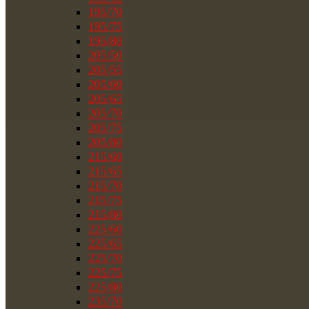
195/70
195/75
195/80
205/50
205/55
205/60
205/65
205/70
205/75
205/80
215/60
215/65
215/70
215/75
215/80
225/60
225/65
225/70
225/75
225/80
235/70