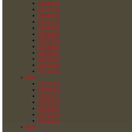
235/60/18
235/65/18
245/40/18
245/45/18
245/50/18
245/60/18
255/55/18
255/60/18
255/65/18
265/60/18
265/65/18
275/60/18
R19
225/55/19
235/50/19
235/55/19
245/55/19
255/50/19
255/55/19
265/50/19
R20