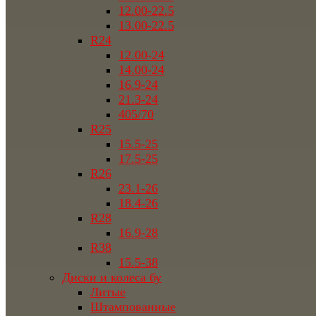
12.00-22.5
13.00-22.5
R24
12.00-24
14.00-24
16.9-24
21.3-24
405/70
R25
15.5-25
17.5-25
R26
23.1-26
18.4-26
R28
16.9-28
R38
15.5-38
Диски и колеса бу
Литые
Штампованные