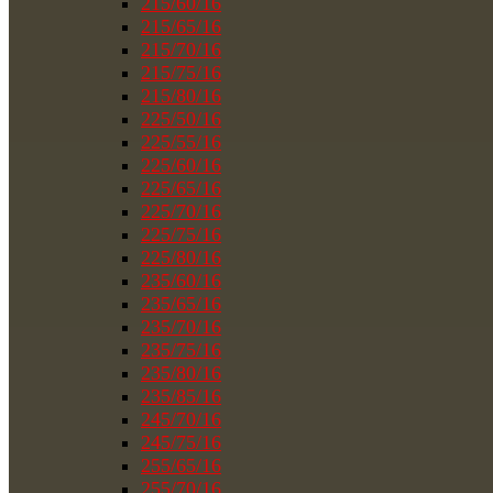
215/60/16
215/65/16
215/70/16
215/75/16
215/80/16
225/50/16
225/55/16
225/60/16
225/65/16
225/70/16
225/75/16
225/80/16
235/60/16
235/65/16
235/70/16
235/75/16
235/80/16
235/85/16
245/70/16
245/75/16
255/65/16
255/70/16