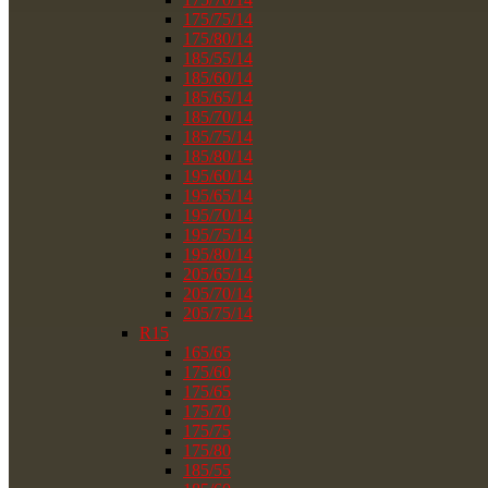
175/75/14
175/80/14
185/55/14
185/60/14
185/65/14
185/70/14
185/75/14
185/80/14
195/60/14
195/65/14
195/70/14
195/75/14
195/80/14
205/65/14
205/70/14
205/75/14
R15
165/65
175/60
175/65
175/70
175/75
175/80
185/55