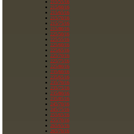
215/55/16
215/60/16
215/65/16
215/70/16
215/75/16
215/80/16
225/50/16
225/55/16
225/60/16
225/65/16
225/70/16
225/75/16
225/80/16
235/60/16
235/65/16
235/70/16
235/75/16
235/80/16
235/85/16
245/70/16
245/75/16
255/65/16
255/70/16
265/65/16
265/70/16