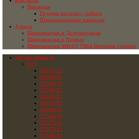
Контакты
Вакансии
Грузчик на склад - работа
Шиномонтажник вакансия
Адреса
Шиномонтаж в Долгопрудном
Шиномонтаж в Химках
Шиномонтаж МКАД 79Км Внешняя сторона
Летние шины бу
R13
145/70/13
155/60/13
155/65/13
155/80/13
165/65/13
165/70/13
165/80/13
175/60/13
175/70/13
175/75/13
175/80/13