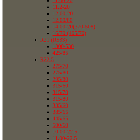
11.00-20
11.2-20
12.00-20
12.00/80
14.00-20(370-508)
16/70 (405/70)
R21 (R533)
1300/530
425/85
R22.5
275/70
275/80
295/80
315/60
315/70
315/80
385/60
385/65
445/65
500/60
10.00-22.5
11.00-22.5