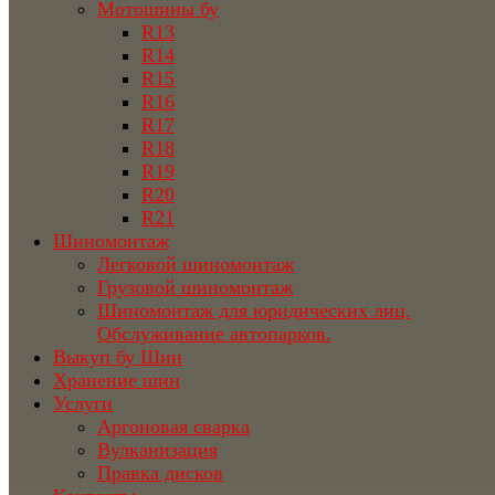
Мотошины бу
R13
R14
R15
R16
R17
R18
R19
R20
R21
Шиномонтаж
Легковой шиномонтаж
Грузовой шиномонтаж
Шиномонтаж для юридических лиц.
Обслуживание автопарков.
Выкуп бу Шин
Хранение шин
Услуги
Аргоновая сварка
Вулканизация
Правка дисков