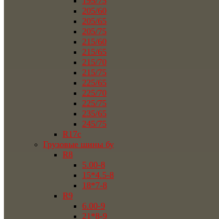
195/75
205/60
205/65
205/75
215/60
215/65
215/70
215/75
225/65
225/70
225/75
235/65
245/75
R17c
Грузовые шины бу
R8
5.00-8
15*4.5-8
18*7-8
R9
6.00-9
21*8-9