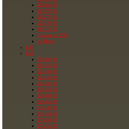
265/65/16
265/70/16
265/75/16
275/70/16
285/75/16
Шины на УАЗ
на Ниву
R17
R18
285/60/18
215/55/18
225/40/18
225/45/18
225/50/18
225/55/18
225/60/18
225/65/18
235/40/18
235/45/18
235/50/18
235/55/18