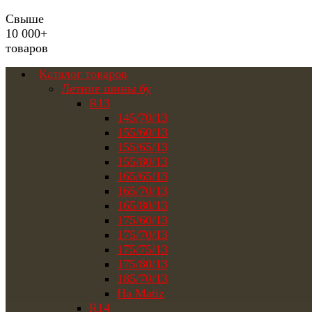
Свыше
10 000+
товаров
Каталог товаров
Летние шины бу
R13
145/70/13
155/60/13
155/65/13
155/80/13
165/65/13
165/70/13
165/80/13
175/60/13
175/70/13
175/75/13
175/80/13
185/70/13
На Matiz
R14