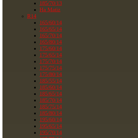
185/70/13
На Matiz
R14
165/60/14
165/65/14
165/70/14
165/80/14
175/60/14
175/65/14
175/70/14
175/75/14
175/80/14
185/55/14
185/60/14
185/65/14
185/70/14
185/75/14
185/80/14
195/60/14
195/65/14
195/70/14