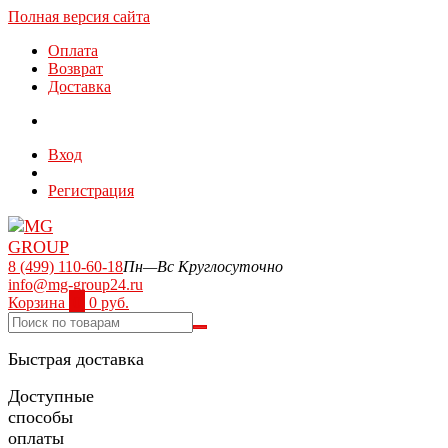
Полная версия сайта
Оплата
Возврат
Доставка
Вход
Регистрация
8 (499) 110-60-18
Пн—Вс Круглосуточно
info@mg-group24.ru
Корзина
0
0 руб.
Быстрая доставка
Доступные
способы
оплаты