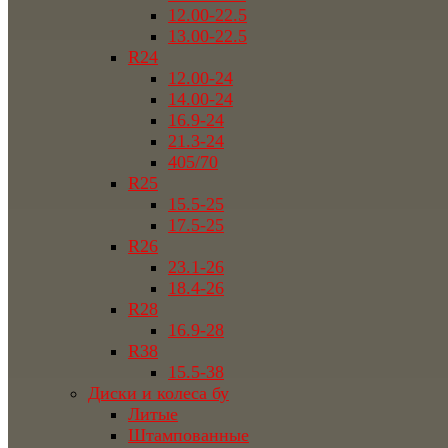
12.00-22.5
13.00-22.5
R24
12.00-24
14.00-24
16.9-24
21.3-24
405/70
R25
15.5-25
17.5-25
R26
23.1-26
18.4-26
R28
16.9-28
R38
15.5-38
Диски и колеса бу
Литые
Штампованные