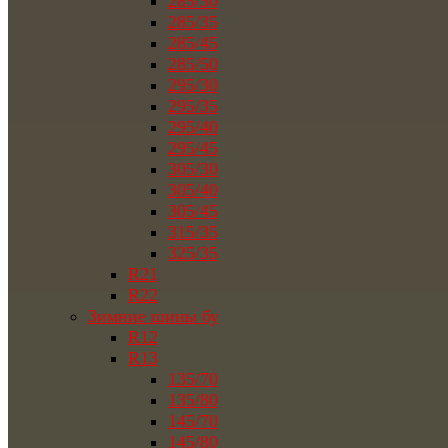
285/30
285/35
285/45
285/50
295/30
295/35
295/40
295/45
305/30
305/40
305/45
315/35
325/35
R21
R22
Зимние шины бу
R12
R13
135/70
135/80
145/70
145/80