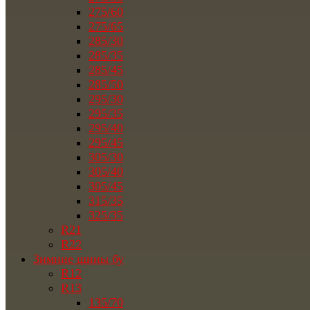
275/60
275/65
285/30
285/35
285/45
285/50
295/30
295/35
295/40
295/45
305/30
305/40
305/45
315/35
325/35
R21
R22
Зимние шины бу
R12
R13
135/70