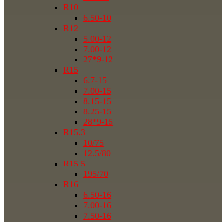
R10
6.50-10
R12
5.00-12
7.00-12
27*9-12
R15
6.7-15
7.00-15
8.15-15
8.25-15
28*9-15
R15.3
10/75
12.5/80
R15.5
195/70
R16
6.50-16
7.00-16
7.50-16