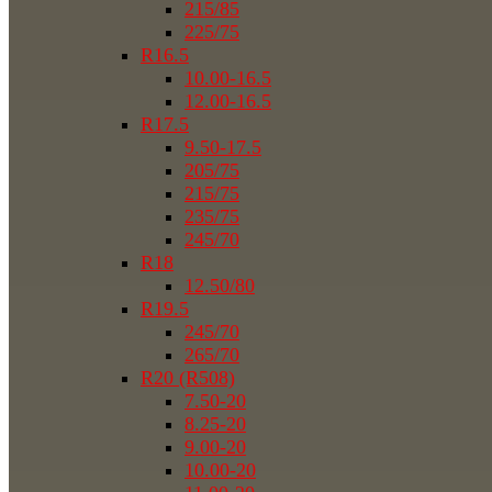
215/85
225/75
R16.5
10.00-16.5
12.00-16.5
R17.5
9.50-17.5
205/75
215/75
235/75
245/70
R18
12.50/80
R19.5
245/70
265/70
R20 (R508)
7.50-20
8.25-20
9.00-20
10.00-20