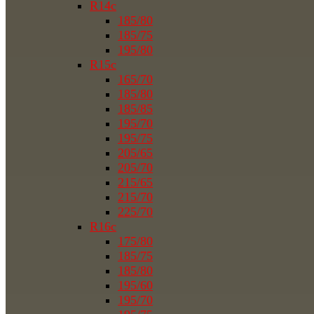
R14c
185/80
185/75
195/80
R15c
165/70
185/80
185/85
195/70
195/75
205/65
205/70
215/65
215/70
225/70
R16c
175/80
185/75
185/80
195/60
195/70