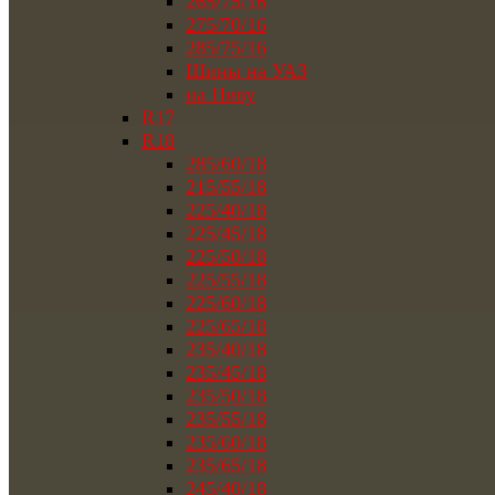
265/75/16
275/70/16
285/75/16
Шины на УАЗ
на Ниву
R17
R18
285/60/18
215/55/18
225/40/18
225/45/18
225/50/18
225/55/18
225/60/18
225/65/18
235/40/18
235/45/18
235/50/18
235/55/18
235/60/18
235/65/18
245/40/18