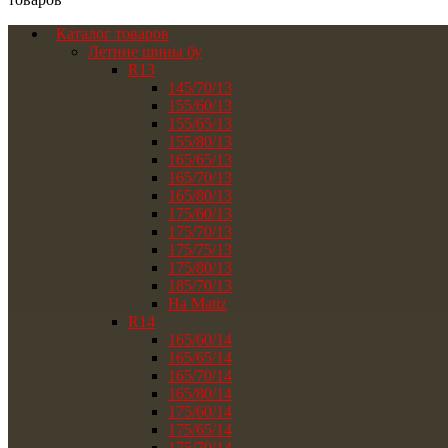
Каталог товаров
Летние шины бу
R13
145/70/13
155/60/13
155/65/13
155/80/13
165/65/13
165/70/13
165/80/13
175/60/13
175/70/13
175/75/13
175/80/13
185/70/13
На Matiz
R14
165/60/14
165/65/14
165/70/14
165/80/14
175/60/14
175/65/14
175/70/14