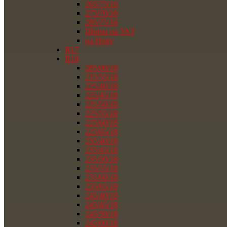
265/75/16
275/70/16
285/75/16
Шины на УАЗ
на Ниву
R17
R18
285/60/18
215/55/18
225/40/18
225/45/18
225/50/18
225/55/18
225/60/18
225/65/18
235/40/18
235/45/18
235/50/18
235/55/18
235/60/18
235/65/18
245/40/18
245/45/18
245/50/18
245/60/18