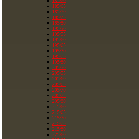
185/60
185/65
185/70
185/75
185/80
195/50
195/55
195/60
195/65
195/70
195/75
195/80
205/50
205/55
205/60
205/65
205/70
205/75
205/80
215/60
215/65
215/70
215/75
215/80
225/60