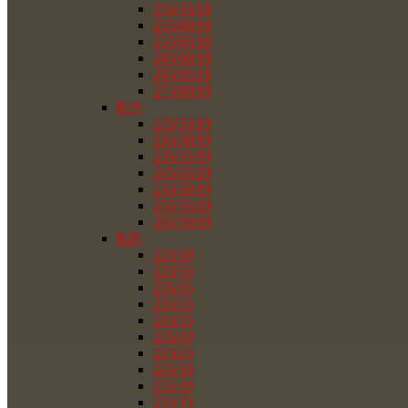
255/55/18
255/60/18
255/65/18
265/60/18
265/65/18
275/60/18
R19
225/55/19
235/50/19
235/55/19
245/55/19
255/50/19
255/55/19
265/50/19
R20
225/50
225/55
235/35
235/55
245/35
245/40
245/45
245/50
255/30
255/35