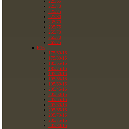
225/65
225/70
225/75
225/80
235/70
235/75
255/70
265/70
265/75
R16
175/60/16
175/80/16
185/55/16
185/75/16
195/50/16
195/55/16
195/60/16
205/45/16
205/50/16
205/55/16
205/60/16
205/65/16
205/70/16
205/75/16
205/80/16