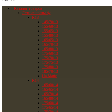
Каталог товаров
Летние шины бу
R13
145/70/13
155/60/13
155/65/13
155/80/13
165/65/13
165/70/13
165/80/13
175/60/13
175/70/13
175/75/13
175/80/13
185/70/13
На Matiz
R14
165/60/14
165/65/14
165/70/14
165/80/14
175/60/14
175/65/14
175/70/14