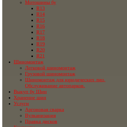
Мотошины бу
R13
R14
R15
R16
R17
R18
R19
R20
R21
Шиномонтаж
Легковой шиномонтаж
Грузовой шиномонтаж
Шиномонтаж для юридических лиц.
Обслуживание автопарков.
Выкуп бу Шин
Хранение шин
Услуги
Аргоновая сварка
Вулканизация
Правка дисков