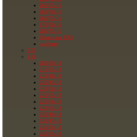
265/65/16
265/70/16
265/75/16
275/70/16
285/75/16
Шины на УАЗ
на Ниву
R17
R18
285/60/18
215/55/18
225/40/18
225/45/18
225/50/18
225/55/18
225/60/18
225/65/18
235/40/18
235/45/18
235/50/18
235/55/18