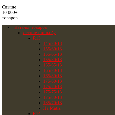
Свыше
10 000+
товаров
Каталог товаров
Летние шины бу
R13
145/70/13
155/60/13
155/65/13
155/80/13
165/65/13
165/70/13
165/80/13
175/60/13
175/70/13
175/75/13
175/80/13
185/70/13
На Matiz
R14