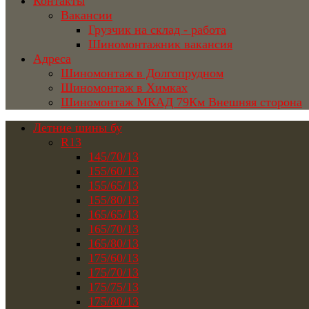
Контакты
Вакансии
Грузчик на склад - работа
Шиномонтажник вакансия
Адреса
Шиномонтаж в Долгопрудном
Шиномонтаж в Химках
Шиномонтаж МКАД 79Км Внешняя сторона
Летние шины бу
R13
145/70/13
155/60/13
155/65/13
155/80/13
165/65/13
165/70/13
165/80/13
175/60/13
175/70/13
175/75/13
175/80/13