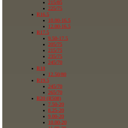
215/85
225/75
R16.5
10.00-16.5
12.00-16.5
R17.5
9.50-17.5
205/75
215/75
235/75
245/70
R18
12.50/80
R19.5
245/70
265/70
R20 (R508)
7.50-20
8.25-20
9.00-20
10.00-20