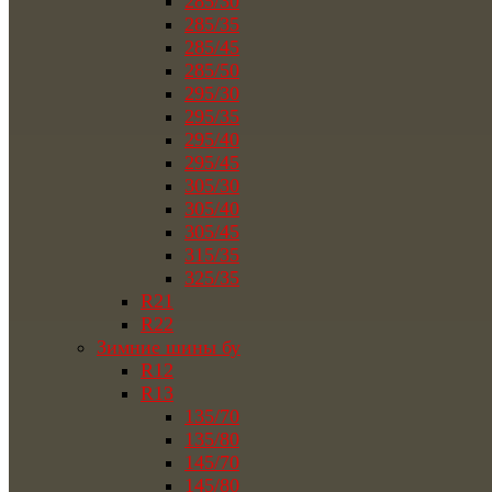
285/30
285/35
285/45
285/50
295/30
295/35
295/40
295/45
305/30
305/40
305/45
315/35
325/35
R21
R22
Зимние шины бу
R12
R13
135/70
135/80
145/70
145/80