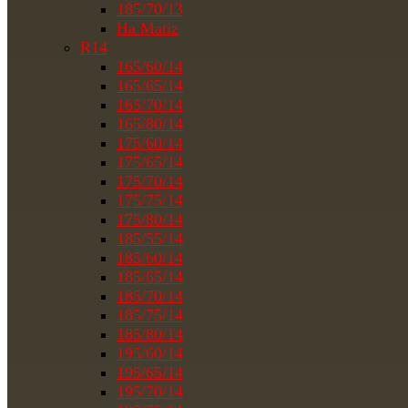
185/70/13
На Matiz
R14
165/60/14
165/65/14
165/70/14
165/80/14
175/60/14
175/65/14
175/70/14
175/75/14
175/80/14
185/55/14
185/60/14
185/65/14
185/70/14
185/75/14
185/80/14
195/60/14
195/65/14
195/70/14