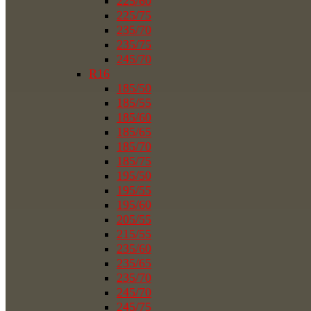
225/60
225/75
235/70
235/75
245/70
R16
185/50
185/55
185/60
185/65
185/70
185/75
195/50
195/55
195/60
205/55
215/55
235/60
235/65
235/70
245/70
245/75