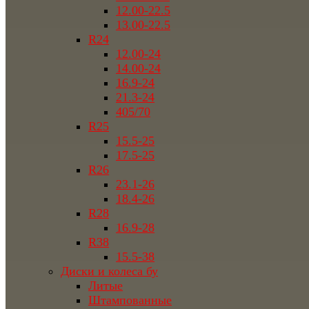
12.00-22.5
13.00-22.5
R24
12.00-24
14.00-24
16.9-24
21.3-24
405/70
R25
15.5-25
17.5-25
R26
23.1-26
18.4-26
R28
16.9-28
R38
15.5-38
Диски и колеса бу
Литые
Штампованные