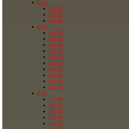
R14c
185/80
185/75
195/80
R15c
165/70
185/80
185/85
195/70
195/75
205/65
205/70
215/65
215/70
225/70
R16c
175/80
185/75
185/80
195/60
195/70