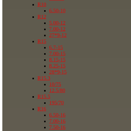
R10
6.50-10
R12
5.00-12
7.00-12
27*9-12
R15
6.7-15
7.00-15
8.15-15
8.25-15
28*9-15
R15.3
10/75
12.5/80
R15.5
195/70
R16
6.50-16
7.00-16
7.50-16