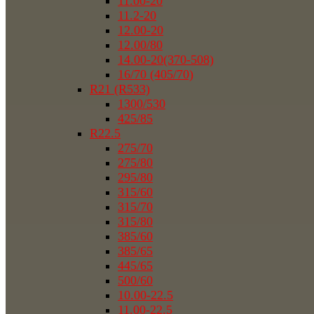
11.00-20
11.2-20
12.00-20
12.00/80
14.00-20(370-508)
16/70 (405/70)
R21 (R533)
1300/530
425/85
R22.5
275/70
275/80
295/80
315/60
315/70
315/80
385/60
385/65
445/65
500/60
10.00-22.5
11.00-22.5