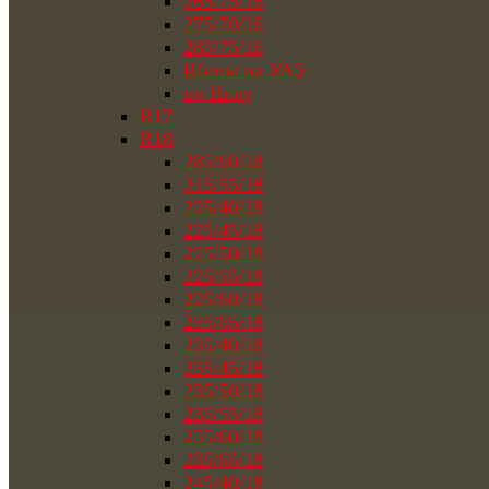
265/75/16
275/70/16
285/75/16
Шины на УАЗ
на Ниву
R17
R18
285/60/18
215/55/18
225/40/18
225/45/18
225/50/18
225/55/18
225/60/18
225/65/18
235/40/18
235/45/18
235/50/18
235/55/18
235/60/18
235/65/18
245/40/18