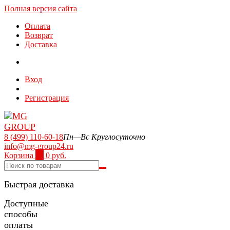
Полная версия сайта
Оплата
Возврат
Доставка
Вход
Регистрация
8 (499) 110-60-18
Пн—Вс Круглосуточно
info@mg-group24.ru
Корзина
0
0 руб.
Быстрая доставка
Доступные
способы
оплаты