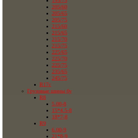
195/75
205/60
205/65
205/75
215/60
215/65
215/70
215/75
225/65
225/70
225/75
235/65
245/75
R17c
Грузовые шины бу
R8
5.00-8
15*4.5-8
18*7-8
R9
6.00-9
21*8-9