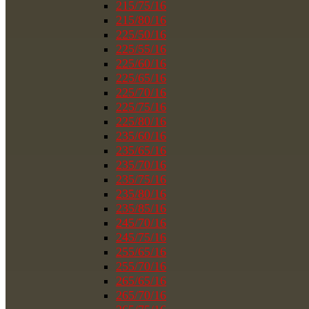
215/75/16
215/80/16
225/50/16
225/55/16
225/60/16
225/65/16
225/70/16
225/75/16
225/80/16
235/60/16
235/65/16
235/70/16
235/75/16
235/80/16
235/85/16
245/70/16
245/75/16
255/65/16
255/70/16
265/65/16
265/70/16