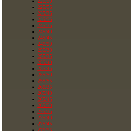
225/50
225/55
235/35
235/55
245/35
245/40
245/45
245/50
255/30
255/35
255/40
255/45
255/50
255/55
265/35
265/40
265/45
265/50
275/35
275/40
275/45
275/55