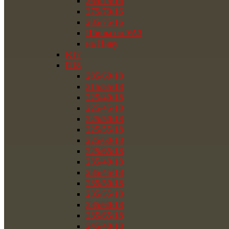
265/75/16
275/70/16
285/75/16
Шины на УАЗ
на Ниву
R17
R18
285/60/18
215/55/18
225/40/18
225/45/18
225/50/18
225/55/18
225/60/18
225/65/18
235/40/18
235/45/18
235/50/18
235/55/18
235/60/18
235/65/18
245/40/18