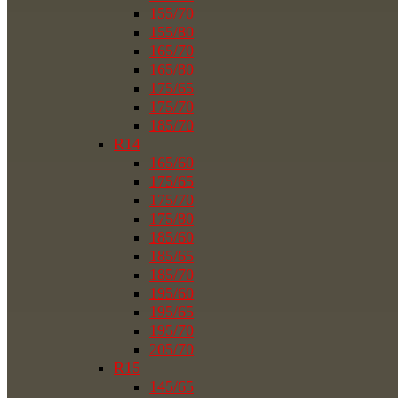
155/70
155/80
165/70
165/80
175/65
175/70
185/70
R14
165/60
175/65
175/70
175/80
185/60
185/65
185/70
195/60
195/65
195/70
205/70
R15
145/65