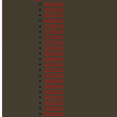
165/60/14
165/65/14
165/70/14
165/80/14
175/60/14
175/65/14
175/70/14
175/75/14
175/80/14
185/55/14
185/60/14
185/65/14
185/70/14
185/75/14
185/80/14
195/60/14
195/65/14
195/70/14
195/75/14
195/80/14
205/65/14