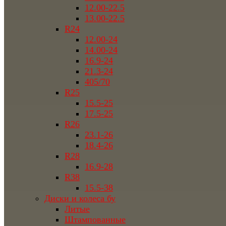
12.00-22.5
13.00-22.5
R24
12.00-24
14.00-24
16.9-24
21.3-24
405/70
R25
15.5-25
17.5-25
R26
23.1-26
18.4-26
R28
16.9-28
R38
15.5-38
Диски и колеса бу
Литые
Штампованные