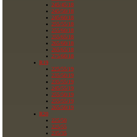
245/45/18
245/50/18
245/60/18
255/55/18
255/60/18
255/65/18
265/60/18
265/65/18
275/60/18
R19
225/55/19
235/50/19
235/55/19
245/55/19
255/50/19
255/55/19
265/50/19
R20
225/50
225/55
235/35