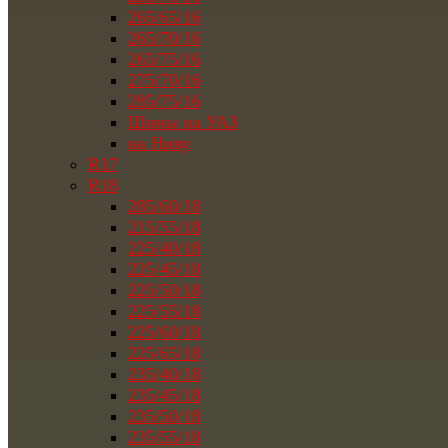
265/65/16
265/70/16
265/75/16
275/70/16
285/75/16
Шины на УАЗ
на Ниву
R17
R18
285/60/18
215/55/18
225/40/18
225/45/18
225/50/18
225/55/18
225/60/18
225/65/18
235/40/18
235/45/18
235/50/18
235/55/18