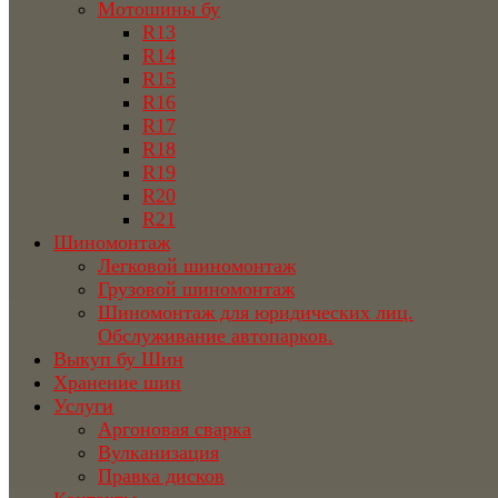
Мотошины бу
R13
R14
R15
R16
R17
R18
R19
R20
R21
Шиномонтаж
Легковой шиномонтаж
Грузовой шиномонтаж
Шиномонтаж для юридических лиц.
Обслуживание автопарков.
Выкуп бу Шин
Хранение шин
Услуги
Аргоновая сварка
Вулканизация
Правка дисков