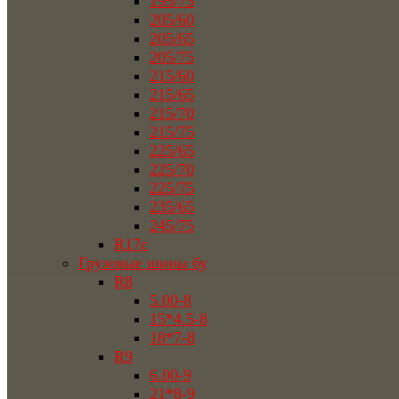
195/75
205/60
205/65
205/75
215/60
215/65
215/70
215/75
225/65
225/70
225/75
235/65
245/75
R17c
Грузовые шины бу
R8
5.00-8
15*4.5-8
18*7-8
R9
6.00-9
21*8-9