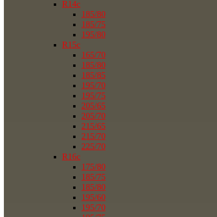
R14c
185/80
185/75
195/80
R15c
165/70
185/80
185/85
195/70
195/75
205/65
205/70
215/65
215/70
225/70
R16c
175/80
185/75
185/80
195/60
195/70