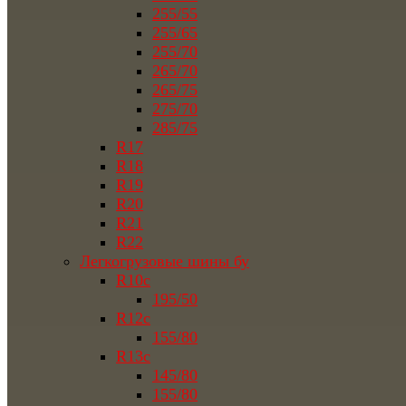
255/55
255/65
255/70
265/70
265/75
275/70
285/75
R17
R18
R19
R20
R21
R22
Легкогрузовые шины бу
R10c
195/50
R12c
155/80
R13c
145/80
155/80