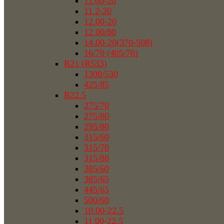
11.00-20
11.2-20
12.00-20
12.00/80
14.00-20(370-508)
16/70 (405/70)
R21 (R533)
1300/530
425/85
R22.5
275/70
275/80
295/80
315/60
315/70
315/80
385/60
385/65
445/65
500/60
10.00-22.5
11.00-22.5