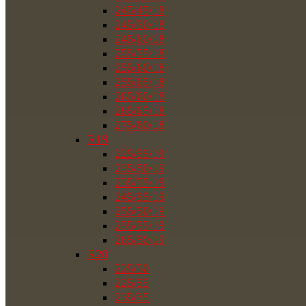
245/45/18
245/50/18
245/60/18
255/55/18
255/60/18
255/65/18
265/60/18
265/65/18
275/60/18
R19
225/55/19
235/50/19
235/55/19
245/55/19
255/50/19
255/55/19
265/50/19
R20
225/50
225/55
235/35