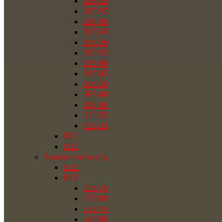
285/30
285/35
285/45
285/50
295/30
295/35
295/40
295/45
305/30
305/40
305/45
315/35
325/35
R21
R22
Зимние шины бу
R12
R13
135/70
135/80
145/70
145/80