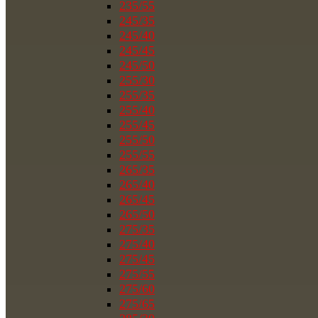
235/55
245/35
245/40
245/45
245/50
255/30
255/35
255/40
255/45
255/50
255/55
265/35
265/40
265/45
265/50
275/35
275/40
275/45
275/55
275/60
275/65