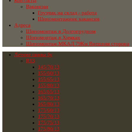
Контакты
Вакансии
Грузчик на склад - работа
Шиномонтажник вакансия
Адреса
Шиномонтаж в Долгопрудном
Шиномонтаж в Химках
Шиномонтаж МКАД 79Км Внешняя сторона
Летние шины бу
R13
145/70/13
155/60/13
155/65/13
155/80/13
165/65/13
165/70/13
165/80/13
175/60/13
175/70/13
175/75/13
175/80/13