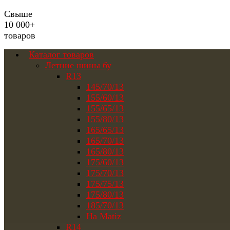
Свыше
10 000+
товаров
Каталог товаров
Летние шины бу
R13
145/70/13
155/60/13
155/65/13
155/80/13
165/65/13
165/70/13
165/80/13
175/60/13
175/70/13
175/75/13
175/80/13
185/70/13
На Matiz
R14