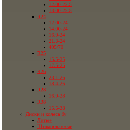
12.00-22.5
13.00-22.5
R24
12.00-24
14.00-24
16.9-24
21.3-24
405/70
R25
15.5-25
17.5-25
R26
23.1-26
18.4-26
R28
16.9-28
R38
15.5-38
Диски и колеса бу
Литые
Штампованные