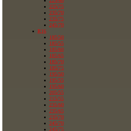
225/60
225/75
235/70
235/75
245/70
R16
185/50
185/55
185/60
185/65
185/70
185/75
195/50
195/55
195/60
205/55
215/55
235/60
235/65
235/70
245/70
245/75