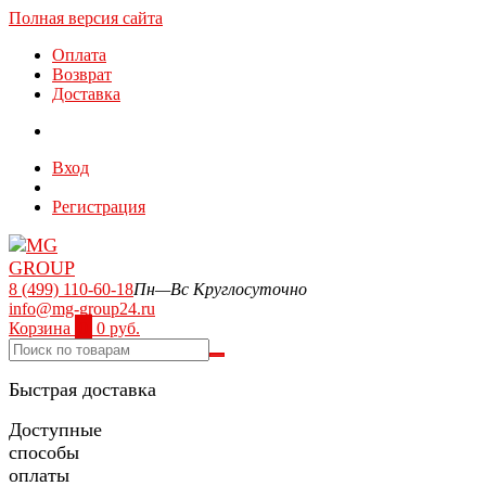
Полная версия сайта
Оплата
Возврат
Доставка
Вход
Регистрация
8 (499) 110-60-18
Пн—Вс Круглосуточно
info@mg-group24.ru
Корзина
0
0 руб.
Быстрая доставка
Доступные
способы
оплаты