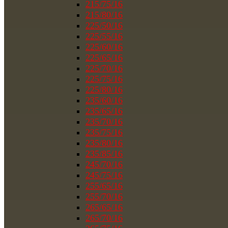
215/75/16
215/80/16
225/50/16
225/55/16
225/60/16
225/65/16
225/70/16
225/75/16
225/80/16
235/60/16
235/65/16
235/70/16
235/75/16
235/80/16
235/85/16
245/70/16
245/75/16
255/65/16
255/70/16
265/65/16
265/70/16