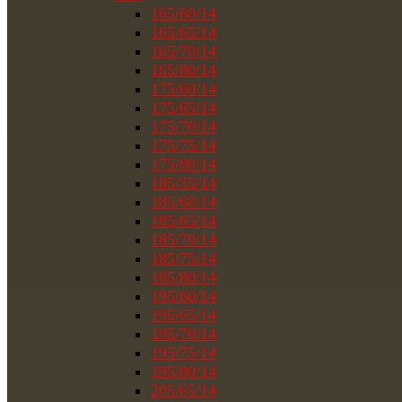
165/60/14
165/65/14
165/70/14
165/80/14
175/60/14
175/65/14
175/70/14
175/75/14
175/80/14
185/55/14
185/60/14
185/65/14
185/70/14
185/75/14
185/80/14
195/60/14
195/65/14
195/70/14
195/75/14
195/80/14
205/65/14