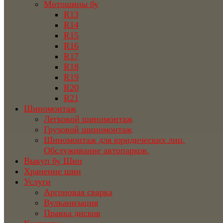
Мотошины бу
R13
R14
R15
R16
R17
R18
R19
R20
R21
Шиномонтаж
Легковой шиномонтаж
Грузовой шиномонтаж
Шиномонтаж для юридических лиц.
Обслуживание автопарков.
Выкуп бу Шин
Хранение шин
Услуги
Аргоновая сварка
Вулканизация
Правка дисков