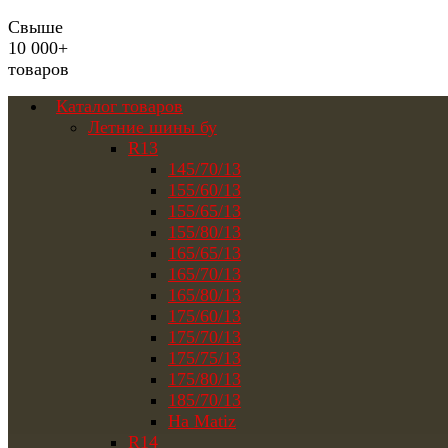
Свыше
10 000+
товаров
Каталог товаров
Летние шины бу
R13
145/70/13
155/60/13
155/65/13
155/80/13
165/65/13
165/70/13
165/80/13
175/60/13
175/70/13
175/75/13
175/80/13
185/70/13
На Matiz
R14