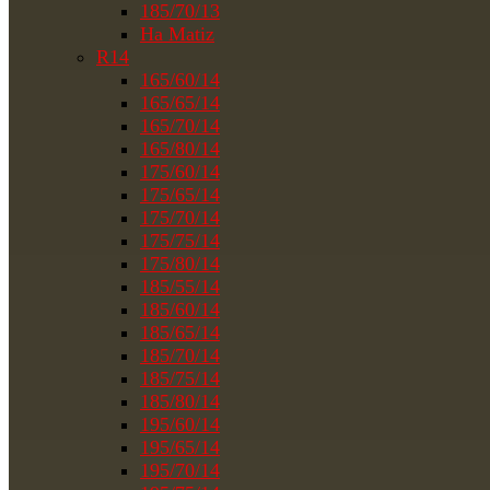
185/70/13
На Matiz
R14
165/60/14
165/65/14
165/70/14
165/80/14
175/60/14
175/65/14
175/70/14
175/75/14
175/80/14
185/55/14
185/60/14
185/65/14
185/70/14
185/75/14
185/80/14
195/60/14
195/65/14
195/70/14