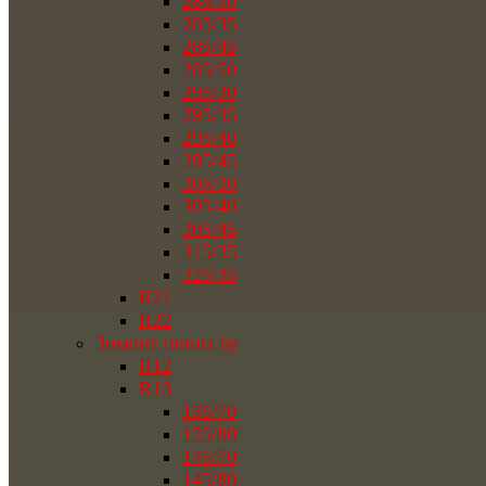
285/30
285/35
285/45
285/50
295/30
295/35
295/40
295/45
305/30
305/40
305/45
315/35
325/35
R21
R22
Зимние шины бу
R12
R13
135/70
135/80
145/70
145/80