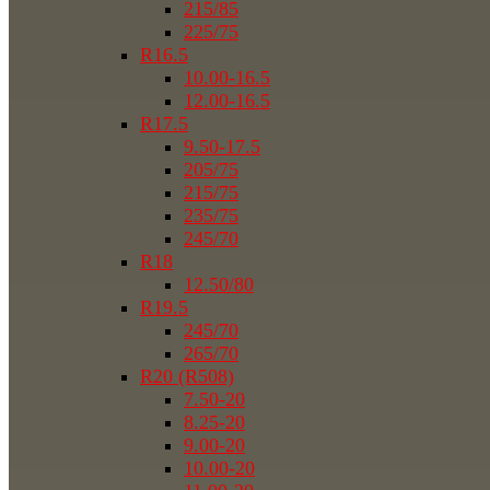
215/85
225/75
R16.5
10.00-16.5
12.00-16.5
R17.5
9.50-17.5
205/75
215/75
235/75
245/70
R18
12.50/80
R19.5
245/70
265/70
R20 (R508)
7.50-20
8.25-20
9.00-20
10.00-20