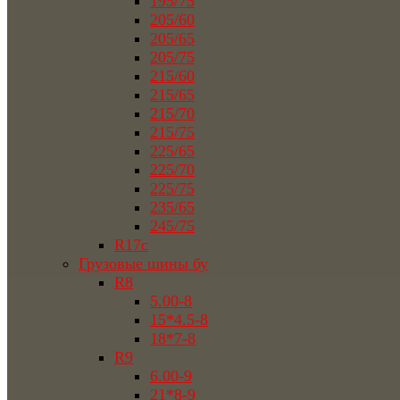
195/75
205/60
205/65
205/75
215/60
215/65
215/70
215/75
225/65
225/70
225/75
235/65
245/75
R17c
Грузовые шины бу
R8
5.00-8
15*4.5-8
18*7-8
R9
6.00-9
21*8-9