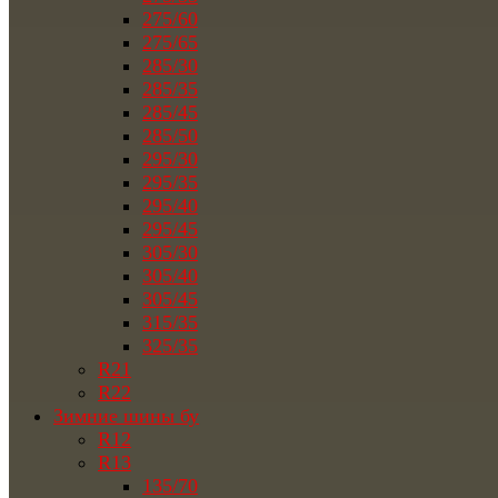
275/60
275/65
285/30
285/35
285/45
285/50
295/30
295/35
295/40
295/45
305/30
305/40
305/45
315/35
325/35
R21
R22
Зимние шины бу
R12
R13
135/70