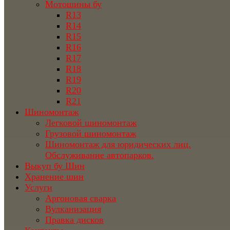
Мотошины бу
R13
R14
R15
R16
R17
R18
R19
R20
R21
Шиномонтаж
Легковой шиномонтаж
Грузовой шиномонтаж
Шиномонтаж для юридических лиц.
Обслуживание автопарков.
Выкуп бу Шин
Хранение шин
Услуги
Аргоновая сварка
Вулканизация
Правка дисков