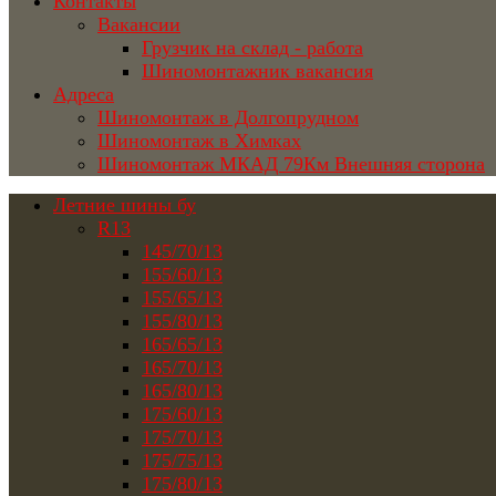
Контакты
Вакансии
Грузчик на склад - работа
Шиномонтажник вакансия
Адреса
Шиномонтаж в Долгопрудном
Шиномонтаж в Химках
Шиномонтаж МКАД 79Км Внешняя сторона
Летние шины бу
R13
145/70/13
155/60/13
155/65/13
155/80/13
165/65/13
165/70/13
165/80/13
175/60/13
175/70/13
175/75/13
175/80/13