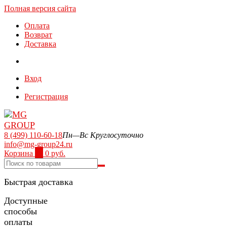
Полная версия сайта
Оплата
Возврат
Доставка
Вход
Регистрация
8 (499) 110-60-18
Пн—Вс Круглосуточно
info@mg-group24.ru
Корзина
0
0 руб.
Быстрая доставка
Доступные
способы
оплаты