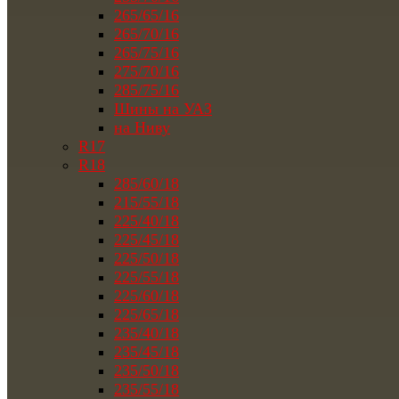
265/65/16
265/70/16
265/75/16
275/70/16
285/75/16
Шины на УАЗ
на Ниву
R17
R18
285/60/18
215/55/18
225/40/18
225/45/18
225/50/18
225/55/18
225/60/18
225/65/18
235/40/18
235/45/18
235/50/18
235/55/18