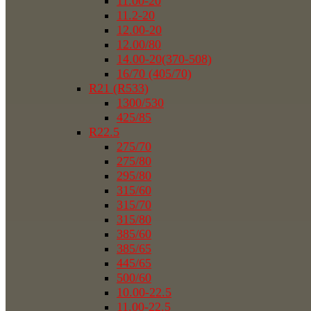
11.00-20
11.2-20
12.00-20
12.00/80
14.00-20(370-508)
16/70 (405/70)
R21 (R533)
1300/530
425/85
R22.5
275/70
275/80
295/80
315/60
315/70
315/80
385/60
385/65
445/65
500/60
10.00-22.5
11.00-22.5