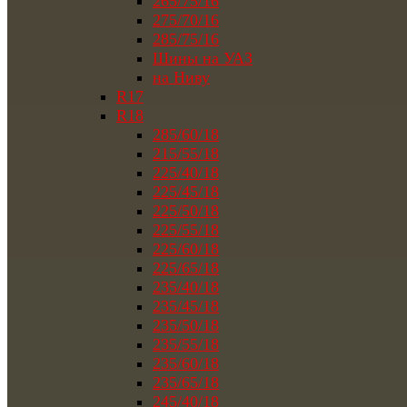
265/75/16
275/70/16
285/75/16
Шины на УАЗ
на Ниву
R17
R18
285/60/18
215/55/18
225/40/18
225/45/18
225/50/18
225/55/18
225/60/18
225/65/18
235/40/18
235/45/18
235/50/18
235/55/18
235/60/18
235/65/18
245/40/18