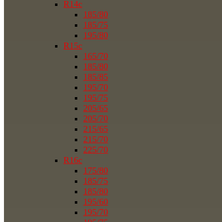
R14c
185/80
185/75
195/80
R15c
165/70
185/80
185/85
195/70
195/75
205/65
205/70
215/65
215/70
225/70
R16c
175/80
185/75
185/80
195/60
195/70