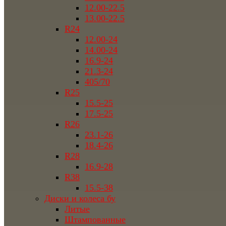
12.00-22.5
13.00-22.5
R24
12.00-24
14.00-24
16.9-24
21.3-24
405/70
R25
15.5-25
17.5-25
R26
23.1-26
18.4-26
R28
16.9-28
R38
15.5-38
Диски и колеса бу
Литые
Штампованные