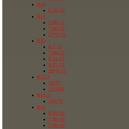
R10
6.50-10
R12
5.00-12
7.00-12
27*9-12
R15
6.7-15
7.00-15
8.15-15
8.25-15
28*9-15
R15.3
10/75
12.5/80
R15.5
195/70
R16
6.50-16
7.00-16
7.50-16