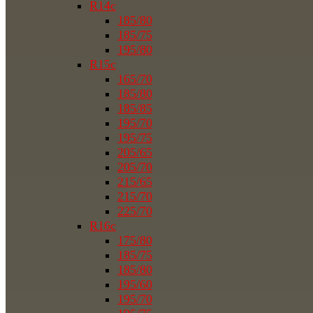
R14c
185/80
185/75
195/80
R15c
165/70
185/80
185/85
195/70
195/75
205/65
205/70
215/65
215/70
225/70
R16c
175/80
185/75
185/80
195/60
195/70