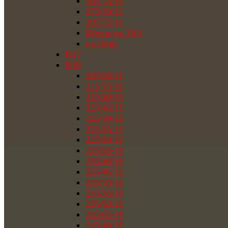
265/75/16
275/70/16
285/75/16
Шины на УАЗ
на Ниву
R17
R18
285/60/18
215/55/18
225/40/18
225/45/18
225/50/18
225/55/18
225/60/18
225/65/18
235/40/18
235/45/18
235/50/18
235/55/18
235/60/18
235/65/18
245/40/18