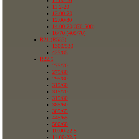
11.00-20
11.2-20
12.00-20
12.00/80
14.00-20(370-508)
16/70 (405/70)
R21 (R533)
1300/530
425/85
R22.5
275/70
275/80
295/80
315/60
315/70
315/80
385/60
385/65
445/65
500/60
10.00-22.5
11.00-22.5