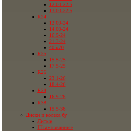
12.00-22.5
13.00-22.5
R24
12.00-24
14.00-24
16.9-24
21.3-24
405/70
R25
15.5-25
17.5-25
R26
23.1-26
18.4-26
R28
16.9-28
R38
15.5-38
Диски и колеса бу
Литые
Штампованные