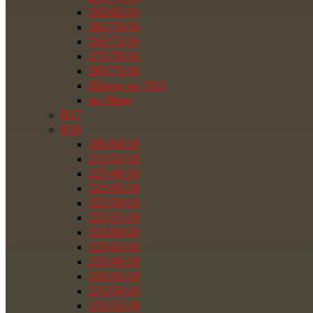
265/65/16
265/70/16
265/75/16
275/70/16
285/75/16
Шины на УАЗ
на Ниву
R17
R18
285/60/18
215/55/18
225/40/18
225/45/18
225/50/18
225/55/18
225/60/18
225/65/18
235/40/18
235/45/18
235/50/18
235/55/18