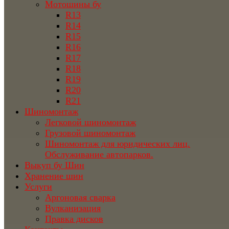
Мотошины бу
R13
R14
R15
R16
R17
R18
R19
R20
R21
Шиномонтаж
Легковой шиномонтаж
Грузовой шиномонтаж
Шиномонтаж для юридических лиц.
Обслуживание автопарков.
Выкуп бу Шин
Хранение шин
Услуги
Аргоновая сварка
Вулканизация
Правка дисков