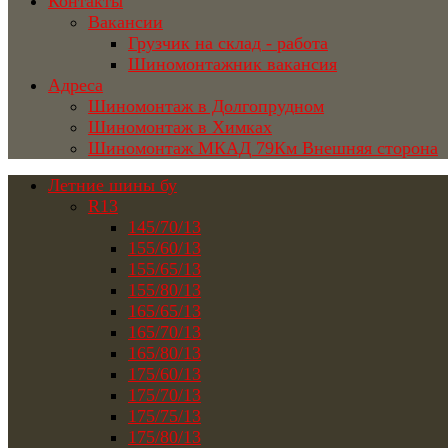
Контакты
Вакансии
Грузчик на склад - работа
Шиномонтажник вакансия
Адреса
Шиномонтаж в Долгопрудном
Шиномонтаж в Химках
Шиномонтаж МКАД 79Км Внешняя сторона
Летние шины бу
R13
145/70/13
155/60/13
155/65/13
155/80/13
165/65/13
165/70/13
165/80/13
175/60/13
175/70/13
175/75/13
175/80/13