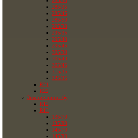
285/30
285/35
285/45
285/50
295/30
295/35
295/40
295/45
305/30
305/40
305/45
315/35
325/35
R21
R22
Зимние шины бу
R12
R13
135/70
135/80
145/70
145/80