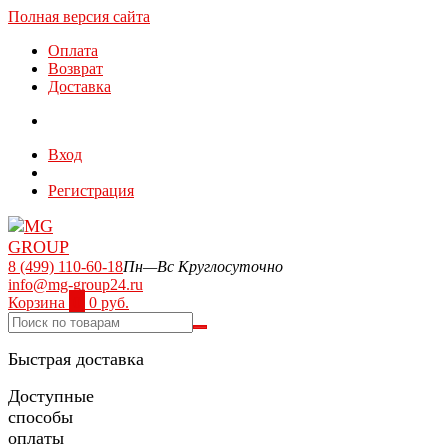
Полная версия сайта
Оплата
Возврат
Доставка
Вход
Регистрация
8 (499) 110-60-18
Пн—Вс Круглосуточно
info@mg-group24.ru
Корзина
0
0 руб.
Быстрая доставка
Доступные
способы
оплаты