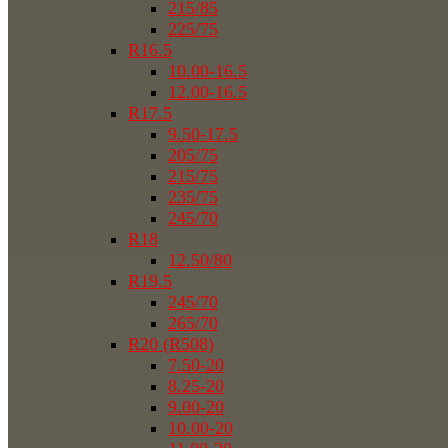
215/85
225/75
R16.5
10.00-16.5
12.00-16.5
R17.5
9.50-17.5
205/75
215/75
235/75
245/70
R18
12.50/80
R19.5
245/70
265/70
R20 (R508)
7.50-20
8.25-20
9.00-20
10.00-20