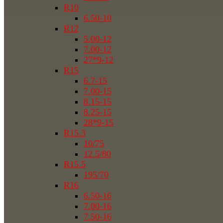
R10
6.50-10
R12
5.00-12
7.00-12
27*9-12
R15
6.7-15
7.00-15
8.15-15
8.25-15
28*9-15
R15.3
10/75
12.5/80
R15.5
195/70
R16
6.50-16
7.00-16
7.50-16