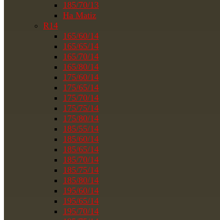
185/70/13
На Matiz
R14
165/60/14
165/65/14
165/70/14
165/80/14
175/60/14
175/65/14
175/70/14
175/75/14
175/80/14
185/55/14
185/60/14
185/65/14
185/70/14
185/75/14
185/80/14
195/60/14
195/65/14
195/70/14