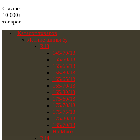
Свыше
10 000+
товаров
Каталог товаров
Летние шины бу
R13
145/70/13
155/60/13
155/65/13
155/80/13
165/65/13
165/70/13
165/80/13
175/60/13
175/70/13
175/75/13
175/80/13
185/70/13
На Matiz
R14