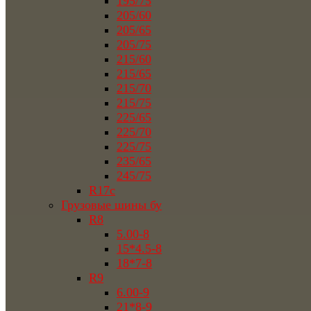
195/75
205/60
205/65
205/75
215/60
215/65
215/70
215/75
225/65
225/70
225/75
235/65
245/75
R17c
Грузовые шины бу
R8
5.00-8
15*4.5-8
18*7-8
R9
6.00-9
21*8-9