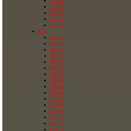
225/60
225/75
235/70
235/75
245/70
R16
185/50
185/55
185/60
185/65
185/70
185/75
195/50
195/55
195/60
205/55
215/55
235/60
235/65
235/70
245/70
245/75