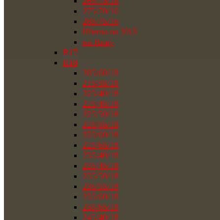
265/75/16
275/70/16
285/75/16
Шины на УАЗ
на Ниву
R17
R18
285/60/18
215/55/18
225/40/18
225/45/18
225/50/18
225/55/18
225/60/18
225/65/18
235/40/18
235/45/18
235/50/18
235/55/18
235/60/18
235/65/18
245/40/18