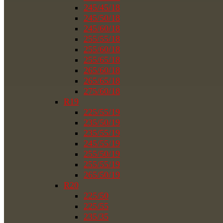
245/45/18
245/50/18
245/60/18
255/55/18
255/60/18
255/65/18
265/60/18
265/65/18
275/60/18
R19
225/55/19
235/50/19
235/55/19
245/55/19
255/50/19
255/55/19
265/50/19
R20
225/50
225/55
235/35