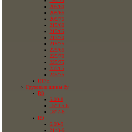
195/75
205/60
205/65
205/75
215/60
215/65
215/70
215/75
225/65
225/70
225/75
235/65
245/75
R17c
Грузовые шины бу
R8
5.00-8
15*4.5-8
18*7-8
R9
6.00-9
21*8-9