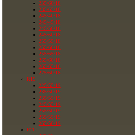
235/60/18
235/65/18
245/40/18
245/45/18
245/50/18
245/60/18
255/55/18
255/60/18
255/65/18
265/60/18
265/65/18
275/60/18
R19
225/55/19
235/50/19
235/55/19
245/55/19
255/50/19
255/55/19
265/50/19
R20