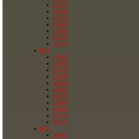
155/70
155/80
165/70
165/80
175/65
175/70
185/70
R14
165/60
175/65
175/70
175/80
185/60
185/65
185/70
195/60
195/65
195/70
205/70
R15
145/65