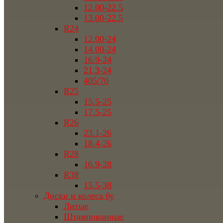
12.00-22.5
13.00-22.5
R24
12.00-24
14.00-24
16.9-24
21.3-24
405/70
R25
15.5-25
17.5-25
R26
23.1-26
18.4-26
R28
16.9-28
R38
15.5-38
Диски и колеса бу
Литые
Штампованные