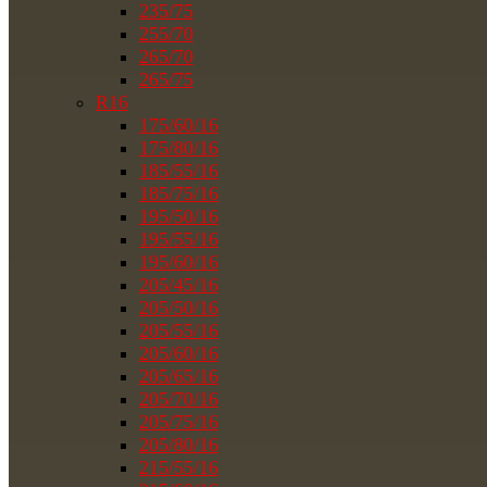
235/75
255/70
265/70
265/75
R16
175/60/16
175/80/16
185/55/16
185/75/16
195/50/16
195/55/16
195/60/16
205/45/16
205/50/16
205/55/16
205/60/16
205/65/16
205/70/16
205/75/16
205/80/16
215/55/16