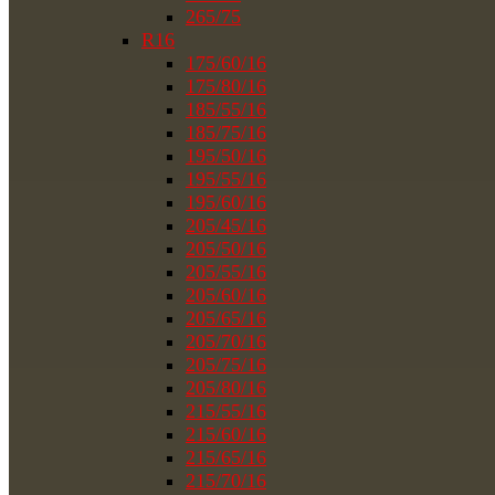
265/75
R16
175/60/16
175/80/16
185/55/16
185/75/16
195/50/16
195/55/16
195/60/16
205/45/16
205/50/16
205/55/16
205/60/16
205/65/16
205/70/16
205/75/16
205/80/16
215/55/16
215/60/16
215/65/16
215/70/16