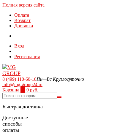
Полная версия сайта
Оплата
Возврат
Доставка
Вход
Регистрация
8 (499) 110-60-18
Пн—Вс Круглосуточно
info@mg-group24.ru
Корзина
0
0 руб.
Быстрая доставка
Доступные
способы
оплаты