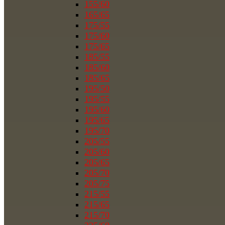
155/60
165/65
175/55
175/60
175/65
185/55
185/60
185/65
195/50
195/55
195/60
195/65
195/70
205/55
205/60
205/65
205/70
205/75
215/55
215/65
215/70