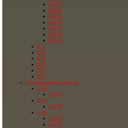
255/55
255/65
255/70
265/70
265/75
275/70
285/75
R17
R18
R19
R20
R21
R22
Легкогрузовые шины бу
R10c
195/50
R12c
155/80
R13c
145/80
155/80