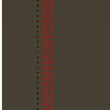
195/80
205/50
205/55
205/60
205/65
205/70
205/75
205/80
215/60
215/65
215/70
215/75
215/80
225/60
225/65
225/70
225/75
225/80
235/70
235/75
255/70
265/70