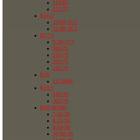
215/85
225/75
R16.5
10.00-16.5
12.00-16.5
R17.5
9.50-17.5
205/75
215/75
235/75
245/70
R18
12.50/80
R19.5
245/70
265/70
R20 (R508)
7.50-20
8.25-20
9.00-20
10.00-20