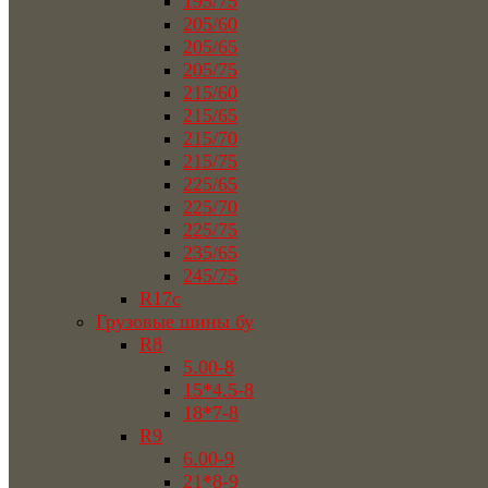
195/75
205/60
205/65
205/75
215/60
215/65
215/70
215/75
225/65
225/70
225/75
235/65
245/75
R17c
Грузовые шины бу
R8
5.00-8
15*4.5-8
18*7-8
R9
6.00-9
21*8-9