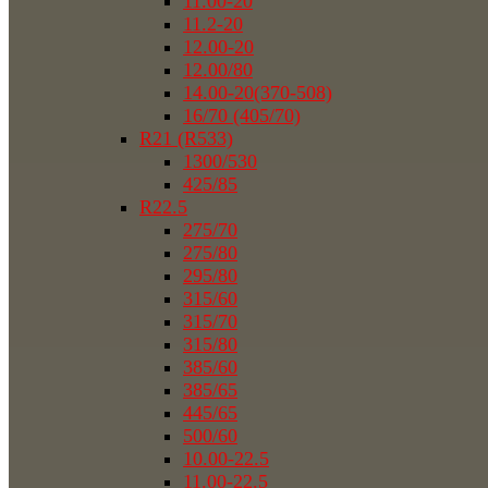
11.00-20
11.2-20
12.00-20
12.00/80
14.00-20(370-508)
16/70 (405/70)
R21 (R533)
1300/530
425/85
R22.5
275/70
275/80
295/80
315/60
315/70
315/80
385/60
385/65
445/65
500/60
10.00-22.5
11.00-22.5