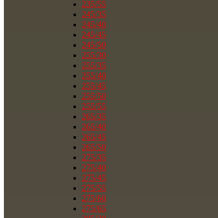
235/55
245/35
245/40
245/45
245/50
255/30
255/35
255/40
255/45
255/50
255/55
265/35
265/40
265/45
265/50
275/35
275/40
275/45
275/55
275/60
275/65