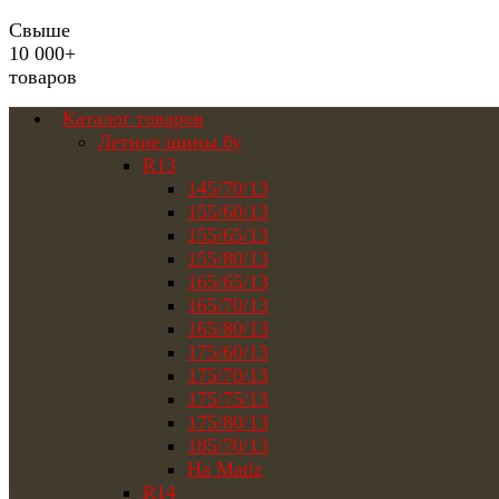
Свыше
10 000+
товаров
Каталог товаров
Летние шины бу
R13
145/70/13
155/60/13
155/65/13
155/80/13
165/65/13
165/70/13
165/80/13
175/60/13
175/70/13
175/75/13
175/80/13
185/70/13
На Matiz
R14