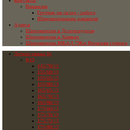
Контакты
Вакансии
Грузчик на склад - работа
Шиномонтажник вакансия
Адреса
Шиномонтаж в Долгопрудном
Шиномонтаж в Химках
Шиномонтаж МКАД 79Км Внешняя сторона
Летние шины бу
R13
145/70/13
155/60/13
155/65/13
155/80/13
165/65/13
165/70/13
165/80/13
175/60/13
175/70/13
175/75/13
175/80/13