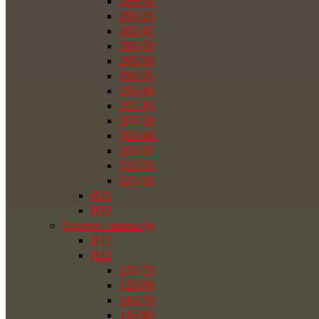
285/30
285/35
285/45
285/50
295/30
295/35
295/40
295/45
305/30
305/40
305/45
315/35
325/35
R21
R22
Зимние шины бу
R12
R13
135/70
135/80
145/70
145/80