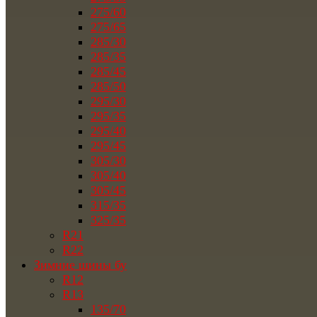
275/60
275/65
285/30
285/35
285/45
285/50
295/30
295/35
295/40
295/45
305/30
305/40
305/45
315/35
325/35
R21
R22
Зимние шины бу
R12
R13
135/70