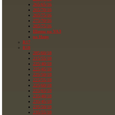
265/65/16
265/70/16
265/75/16
275/70/16
285/75/16
Шины на УАЗ
на Ниву
R17
R18
285/60/18
215/55/18
225/40/18
225/45/18
225/50/18
225/55/18
225/60/18
225/65/18
235/40/18
235/45/18
235/50/18
235/55/18