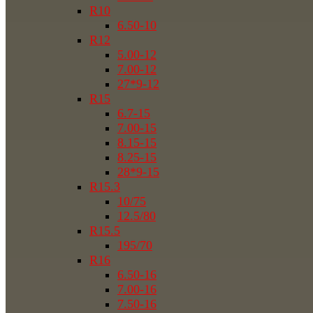
R10
6.50-10
R12
5.00-12
7.00-12
27*9-12
R15
6.7-15
7.00-15
8.15-15
8.25-15
28*9-15
R15.3
10/75
12.5/80
R15.5
195/70
R16
6.50-16
7.00-16
7.50-16