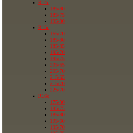
R14c
185/80
185/75
195/80
R15c
165/70
185/80
185/85
195/70
195/75
205/65
205/70
215/65
215/70
225/70
R16c
175/80
185/75
185/80
195/60
195/70