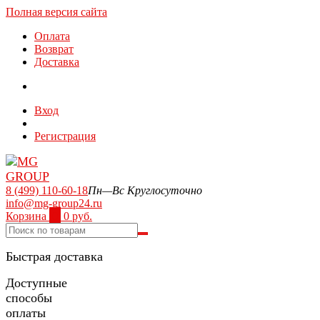
Полная версия сайта
Оплата
Возврат
Доставка
Вход
Регистрация
8 (499) 110-60-18
Пн—Вс Круглосуточно
info@mg-group24.ru
Корзина
0
0 руб.
Быстрая доставка
Доступные
способы
оплаты