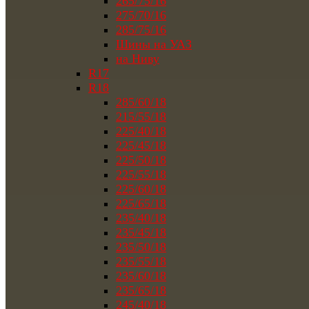
265/75/16
275/70/16
285/75/16
Шины на УАЗ
на Ниву
R17
R18
285/60/18
215/55/18
225/40/18
225/45/18
225/50/18
225/55/18
225/60/18
225/65/18
235/40/18
235/45/18
235/50/18
235/55/18
235/60/18
235/65/18
245/40/18