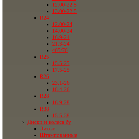
12.00-22.5
13.00-22.5
R24
12.00-24
14.00-24
16.9-24
21.3-24
405/70
R25
15.5-25
17.5-25
R26
23.1-26
18.4-26
R28
16.9-28
R38
15.5-38
Диски и колеса бу
Литые
Штампованные