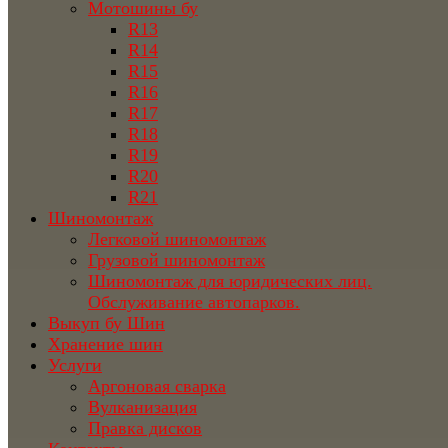
Мотошины бу
R13
R14
R15
R16
R17
R18
R19
R20
R21
Шиномонтаж
Легковой шиномонтаж
Грузовой шиномонтаж
Шиномонтаж для юридических лиц.
Обслуживание автопарков.
Выкуп бу Шин
Хранение шин
Услуги
Аргоновая сварка
Вулканизация
Правка дисков