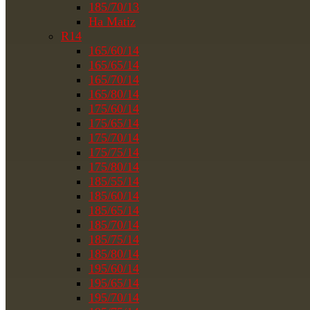
185/70/13
На Matiz
R14
165/60/14
165/65/14
165/70/14
165/80/14
175/60/14
175/65/14
175/70/14
175/75/14
175/80/14
185/55/14
185/60/14
185/65/14
185/70/14
185/75/14
185/80/14
195/60/14
195/65/14
195/70/14