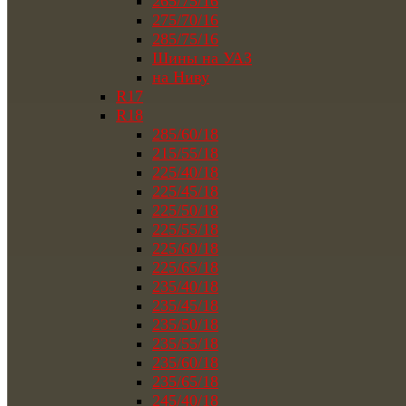
265/75/16
275/70/16
285/75/16
Шины на УАЗ
на Ниву
R17
R18
285/60/18
215/55/18
225/40/18
225/45/18
225/50/18
225/55/18
225/60/18
225/65/18
235/40/18
235/45/18
235/50/18
235/55/18
235/60/18
235/65/18
245/40/18