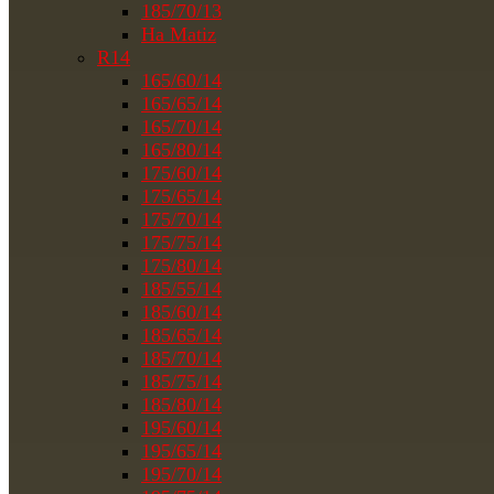
185/70/13
На Matiz
R14
165/60/14
165/65/14
165/70/14
165/80/14
175/60/14
175/65/14
175/70/14
175/75/14
175/80/14
185/55/14
185/60/14
185/65/14
185/70/14
185/75/14
185/80/14
195/60/14
195/65/14
195/70/14