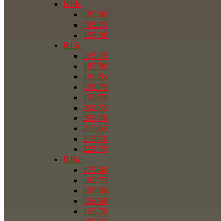
R14c
185/80
185/75
195/80
R15c
165/70
185/80
185/85
195/70
195/75
205/65
205/70
215/65
215/70
225/70
R16c
175/80
185/75
185/80
195/60
195/70