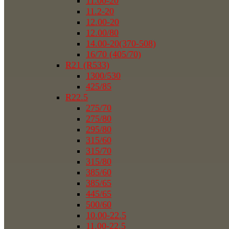
11.00-20
11.2-20
12.00-20
12.00/80
14.00-20(370-508)
16/70 (405/70)
R21 (R533)
1300/530
425/85
R22.5
275/70
275/80
295/80
315/60
315/70
315/80
385/60
385/65
445/65
500/60
10.00-22.5
11.00-22.5