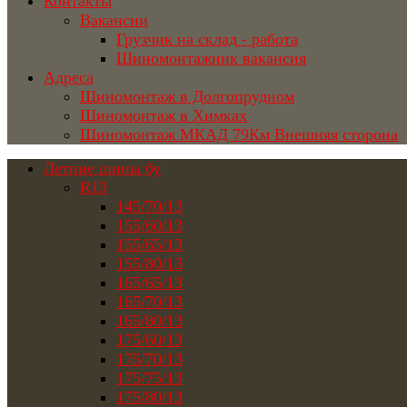
Контакты
Вакансии
Грузчик на склад - работа
Шиномонтажник вакансия
Адреса
Шиномонтаж в Долгопрудном
Шиномонтаж в Химках
Шиномонтаж МКАД 79Км Внешняя сторона
Летние шины бу
R13
145/70/13
155/60/13
155/65/13
155/80/13
165/65/13
165/70/13
165/80/13
175/60/13
175/70/13
175/75/13
175/80/13