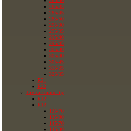
285/30
285/35
285/45
285/50
295/30
295/35
295/40
295/45
305/30
305/40
305/45
315/35
325/35
R21
R22
Зимние шины бу
R12
R13
135/70
135/80
145/70
145/80