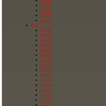
225/60
225/75
235/70
235/75
245/70
R16
185/50
185/55
185/60
185/65
185/70
185/75
195/50
195/55
195/60
205/55
215/55
235/60
235/65
235/70
245/70
245/75