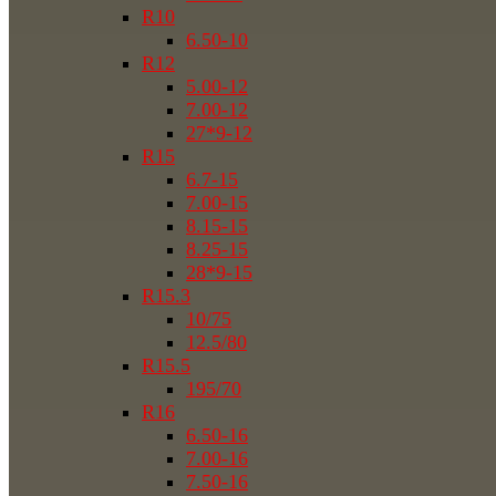
R10
6.50-10
R12
5.00-12
7.00-12
27*9-12
R15
6.7-15
7.00-15
8.15-15
8.25-15
28*9-15
R15.3
10/75
12.5/80
R15.5
195/70
R16
6.50-16
7.00-16
7.50-16