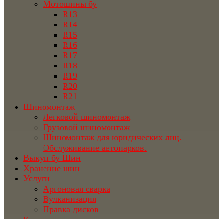
Мотошины бу
R13
R14
R15
R16
R17
R18
R19
R20
R21
Шиномонтаж
Легковой шиномонтаж
Грузовой шиномонтаж
Шиномонтаж для юридических лиц.
Обслуживание автопарков.
Выкуп бу Шин
Хранение шин
Услуги
Аргоновая сварка
Вулканизация
Правка дисков