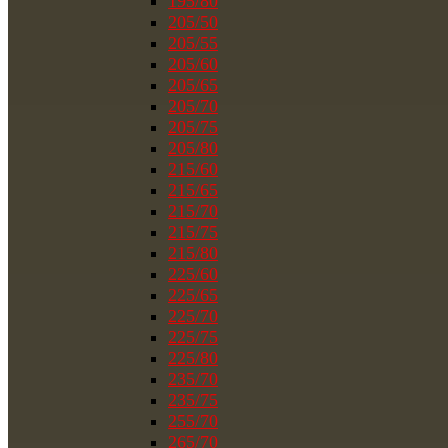
195/80
205/50
205/55
205/60
205/65
205/70
205/75
205/80
215/60
215/65
215/70
215/75
215/80
225/60
225/65
225/70
225/75
225/80
235/70
235/75
255/70
265/70