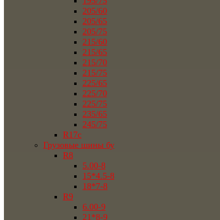
195/75
205/60
205/65
205/75
215/60
215/65
215/70
215/75
225/65
225/70
225/75
235/65
245/75
R17c
Грузовые шины бу
R8
5.00-8
15*4.5-8
18*7-8
R9
6.00-9
21*8-9