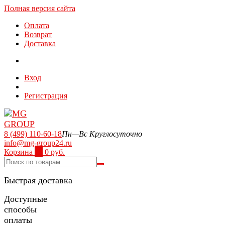
Полная версия сайта
Оплата
Возврат
Доставка
Вход
Регистрация
8 (499) 110-60-18
Пн—Вс Круглосуточно
info@mg-group24.ru
Корзина
0
0 руб.
Быстрая доставка
Доступные
способы
оплаты