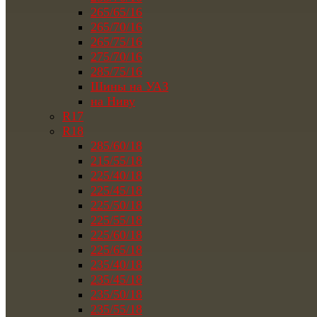
265/65/16
265/70/16
265/75/16
275/70/16
285/75/16
Шины на УАЗ
на Ниву
R17
R18
285/60/18
215/55/18
225/40/18
225/45/18
225/50/18
225/55/18
225/60/18
225/65/18
235/40/18
235/45/18
235/50/18
235/55/18