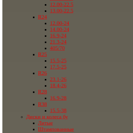
12.00-22.5
13.00-22.5
R24
12.00-24
14.00-24
16.9-24
21.3-24
405/70
R25
15.5-25
17.5-25
R26
23.1-26
18.4-26
R28
16.9-28
R38
15.5-38
Диски и колеса бу
Литые
Штампованные