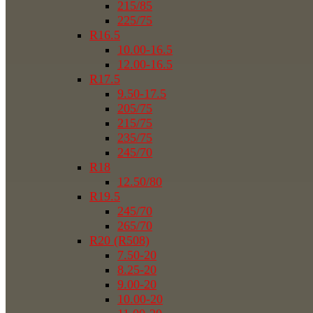
215/85
225/75
R16.5
10.00-16.5
12.00-16.5
R17.5
9.50-17.5
205/75
215/75
235/75
245/70
R18
12.50/80
R19.5
245/70
265/70
R20 (R508)
7.50-20
8.25-20
9.00-20
10.00-20