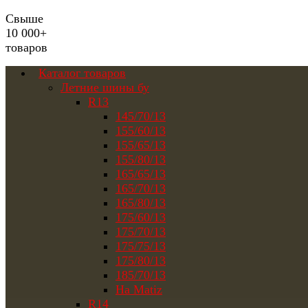
Свыше
10 000+
товаров
Каталог товаров
Летние шины бу
R13
145/70/13
155/60/13
155/65/13
155/80/13
165/65/13
165/70/13
165/80/13
175/60/13
175/70/13
175/75/13
175/80/13
185/70/13
На Matiz
R14