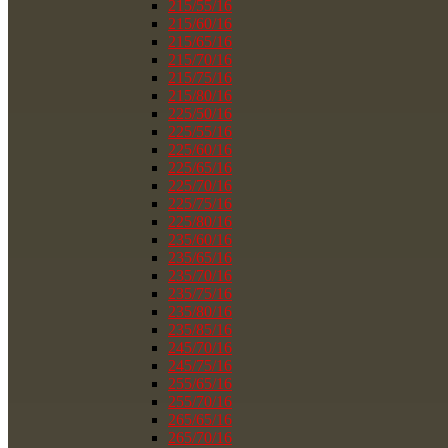
215/55/16
215/60/16
215/65/16
215/70/16
215/75/16
215/80/16
225/50/16
225/55/16
225/60/16
225/65/16
225/70/16
225/75/16
225/80/16
235/60/16
235/65/16
235/70/16
235/75/16
235/80/16
235/85/16
245/70/16
245/75/16
255/65/16
255/70/16
265/65/16
265/70/16