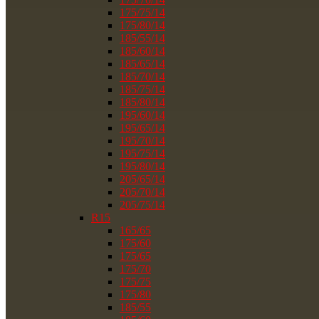
175/75/14
175/80/14
185/55/14
185/60/14
185/65/14
185/70/14
185/75/14
185/80/14
195/60/14
195/65/14
195/70/14
195/75/14
195/80/14
205/65/14
205/70/14
205/75/14
R15
165/65
175/60
175/65
175/70
175/75
175/80
185/55