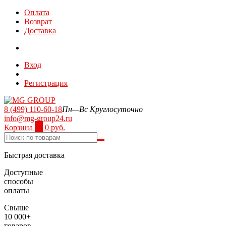
Оплата
Возврат
Доставка
Вход
Регистрация
8 (499) 110-60-18
Пн—Вс Круглосуточно
info@mg-group24.ru
Корзина
0
0 руб.
Быстрая доставка
Доступные
способы
оплаты
Свыше
10 000+
товаров