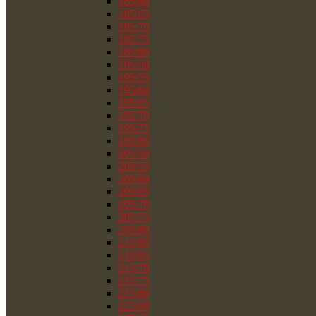
185/60
185/65
185/70
185/75
185/80
195/50
195/55
195/60
195/65
195/70
195/75
195/80
205/50
205/55
205/60
205/65
205/70
205/75
205/80
215/60
215/65
215/70
215/75
215/80
225/60