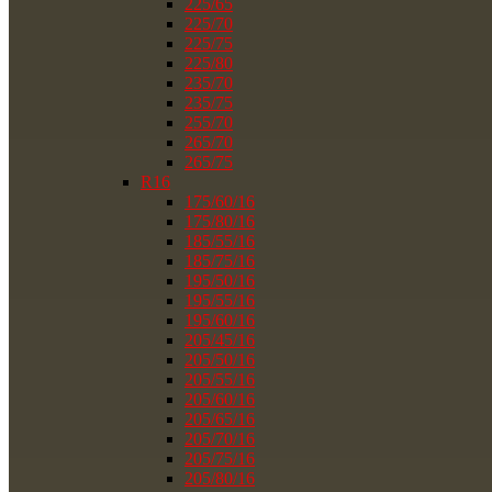
225/65
225/70
225/75
225/80
235/70
235/75
255/70
265/70
265/75
R16
175/60/16
175/80/16
185/55/16
185/75/16
195/50/16
195/55/16
195/60/16
205/45/16
205/50/16
205/55/16
205/60/16
205/65/16
205/70/16
205/75/16
205/80/16