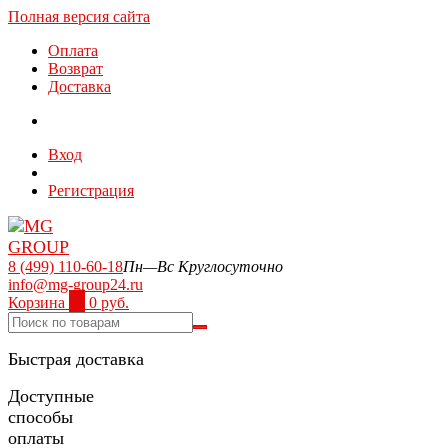
Полная версия сайта
Оплата
Возврат
Доставка
Вход
Регистрация
8 (499) 110-60-18
Пн—Вс Круглосуточно
info@mg-group24.ru
Корзина
0
0 руб.
Быстрая доставка
Доступные
способы
оплаты