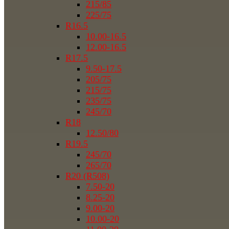
215/85
225/75
R16.5
10.00-16.5
12.00-16.5
R17.5
9.50-17.5
205/75
215/75
235/75
245/70
R18
12.50/80
R19.5
245/70
265/70
R20 (R508)
7.50-20
8.25-20
9.00-20
10.00-20