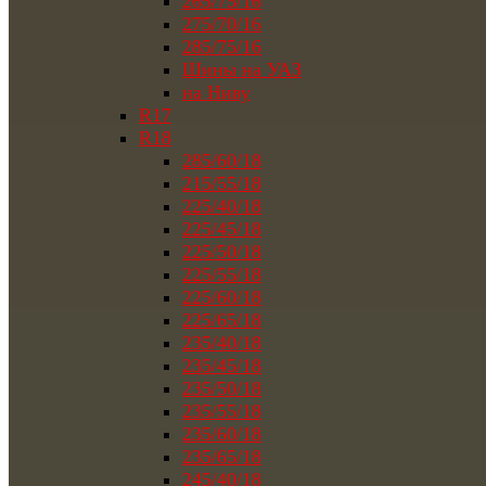
265/75/16
275/70/16
285/75/16
Шины на УАЗ
на Ниву
R17
R18
285/60/18
215/55/18
225/40/18
225/45/18
225/50/18
225/55/18
225/60/18
225/65/18
235/40/18
235/45/18
235/50/18
235/55/18
235/60/18
235/65/18
245/40/18