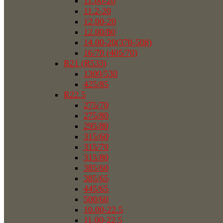
11.00-20
11.2-20
12.00-20
12.00/80
14.00-20(370-508)
16/70 (405/70)
R21 (R533)
1300/530
425/85
R22.5
275/70
275/80
295/80
315/60
315/70
315/80
385/60
385/65
445/65
500/60
10.00-22.5
11.00-22.5