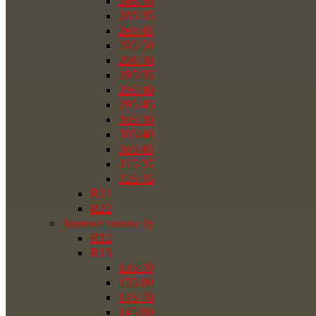
285/30
285/35
285/45
285/50
295/30
295/35
295/40
295/45
305/30
305/40
305/45
315/35
325/35
R21
R22
Зимние шины бу
R12
R13
135/70
135/80
145/70
145/80