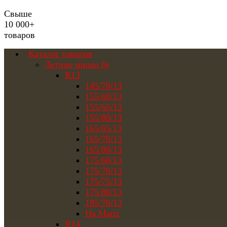
Свыше
10 000+
товаров
Каталог товаров
Летние шины бу
R13
145/70/13
155/60/13
155/65/13
155/80/13
165/65/13
165/70/13
165/80/13
175/60/13
175/70/13
175/75/13
175/80/13
185/70/13
На Matiz
R14