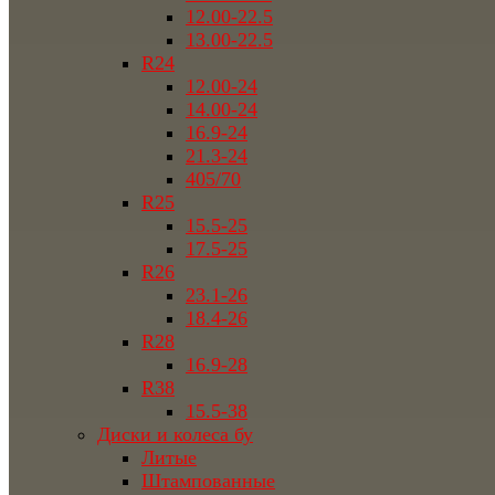
12.00-22.5
13.00-22.5
R24
12.00-24
14.00-24
16.9-24
21.3-24
405/70
R25
15.5-25
17.5-25
R26
23.1-26
18.4-26
R28
16.9-28
R38
15.5-38
Диски и колеса бу
Литые
Штампованные