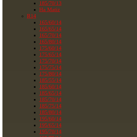
185/70/13
На Matiz
R14
165/60/14
165/65/14
165/70/14
165/80/14
175/60/14
175/65/14
175/70/14
175/75/14
175/80/14
185/55/14
185/60/14
185/65/14
185/70/14
185/75/14
185/80/14
195/60/14
195/65/14
195/70/14