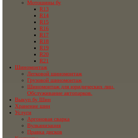
Мотошины бу
R13
R14
R15
R16
R17
R18
R19
R20
R21
Шиномонтаж
Легковой шиномонтаж
Грузовой шиномонтаж
Шиномонтаж для юридических лиц.
Обслуживание автопарков.
Выкуп бу Шин
Хранение шин
Услуги
Аргоновая сварка
Вулканизация
Правка дисков