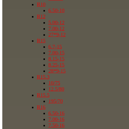
R10
6.50-10
R12
5.00-12
7.00-12
27*9-12
R15
6.7-15
7.00-15
8.15-15
8.25-15
28*9-15
R15.3
10/75
12.5/80
R15.5
195/70
R16
6.50-16
7.00-16
7.50-16