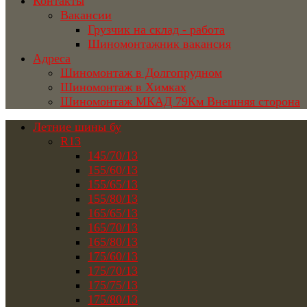
Контакты
Вакансии
Грузчик на склад - работа
Шиномонтажник вакансия
Адреса
Шиномонтаж в Долгопрудном
Шиномонтаж в Химках
Шиномонтаж МКАД 79Км Внешняя сторона
Летние шины бу
R13
145/70/13
155/60/13
155/65/13
155/80/13
165/65/13
165/70/13
165/80/13
175/60/13
175/70/13
175/75/13
175/80/13