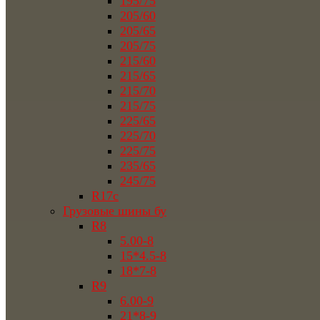
195/75
205/60
205/65
205/75
215/60
215/65
215/70
215/75
225/65
225/70
225/75
235/65
245/75
R17c
Грузовые шины бу
R8
5.00-8
15*4.5-8
18*7-8
R9
6.00-9
21*8-9