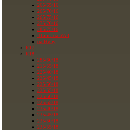
265/65/16
265/70/16
265/75/16
275/70/16
285/75/16
Шины на УАЗ
на Ниву
R17
R18
285/60/18
215/55/18
225/40/18
225/45/18
225/50/18
225/55/18
225/60/18
225/65/18
235/40/18
235/45/18
235/50/18
235/55/18