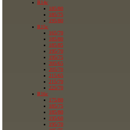
R14c
185/80
185/75
195/80
R15c
165/70
185/80
185/85
195/70
195/75
205/65
205/70
215/65
215/70
225/70
R16c
175/80
185/75
185/80
195/60
195/70