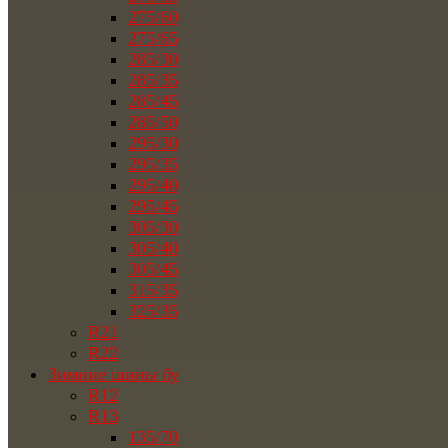
275/60
275/65
285/30
285/35
285/45
285/50
295/30
295/35
295/40
295/45
305/30
305/40
305/45
315/35
325/35
R21
R22
Зимние шины бу
R12
R13
135/70