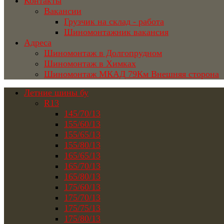
Контакты
Вакансии
Грузчик на склад - работа
Шиномонтажник вакансия
Адреса
Шиномонтаж в Долгопрудном
Шиномонтаж в Химках
Шиномонтаж МКАД 79Км Внешняя сторона
Летние шины бу
R13
145/70/13
155/60/13
155/65/13
155/80/13
165/65/13
165/70/13
165/80/13
175/60/13
175/70/13
175/75/13
175/80/13