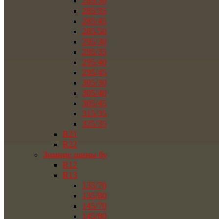
285/30
285/35
285/45
285/50
295/30
295/35
295/40
295/45
305/30
305/40
305/45
315/35
325/35
R21
R22
Зимние шины бу
R12
R13
135/70
135/80
145/70
145/80