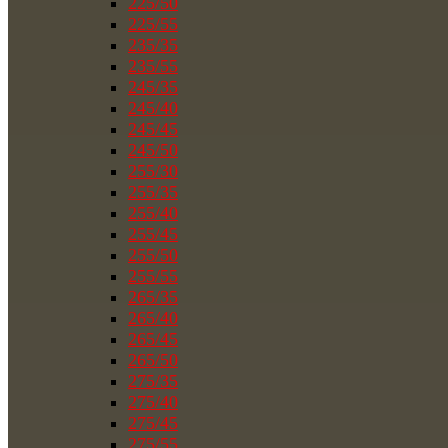
225/50
225/55
235/35
235/55
245/35
245/40
245/45
245/50
255/30
255/35
255/40
255/45
255/50
255/55
265/35
265/40
265/45
265/50
275/35
275/40
275/45
275/55