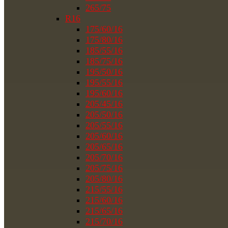
265/75
R16
175/60/16
175/80/16
185/55/16
185/75/16
195/50/16
195/55/16
195/60/16
205/45/16
205/50/16
205/55/16
205/60/16
205/65/16
205/70/16
205/75/16
205/80/16
215/55/16
215/60/16
215/65/16
215/70/16