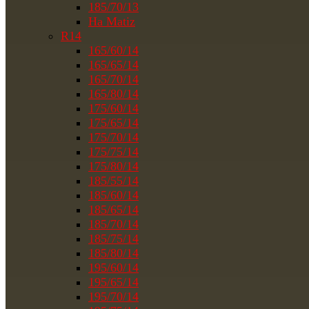
185/70/13
На Matiz
R14
165/60/14
165/65/14
165/70/14
165/80/14
175/60/14
175/65/14
175/70/14
175/75/14
175/80/14
185/55/14
185/60/14
185/65/14
185/70/14
185/75/14
185/80/14
195/60/14
195/65/14
195/70/14