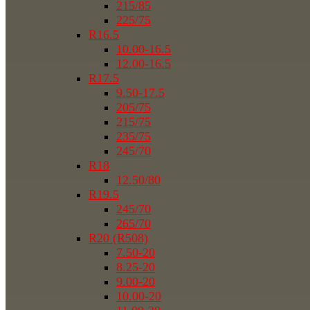
215/85
225/75
R16.5
10.00-16.5
12.00-16.5
R17.5
9.50-17.5
205/75
215/75
235/75
245/70
R18
12.50/80
R19.5
245/70
265/70
R20 (R508)
7.50-20
8.25-20
9.00-20
10.00-20