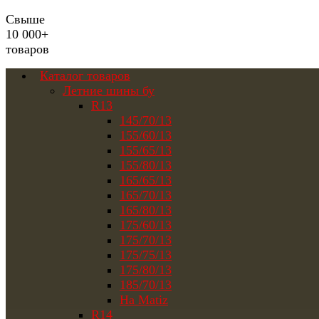
Свыше
10 000+
товаров
Каталог товаров
Летние шины бу
R13
145/70/13
155/60/13
155/65/13
155/80/13
165/65/13
165/70/13
165/80/13
175/60/13
175/70/13
175/75/13
175/80/13
185/70/13
На Matiz
R14