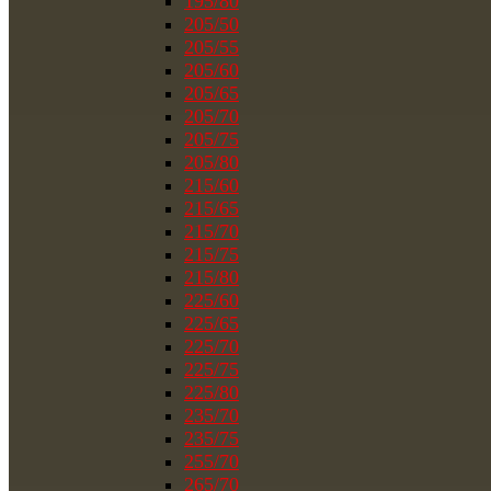
195/80
205/50
205/55
205/60
205/65
205/70
205/75
205/80
215/60
215/65
215/70
215/75
215/80
225/60
225/65
225/70
225/75
225/80
235/70
235/75
255/70
265/70