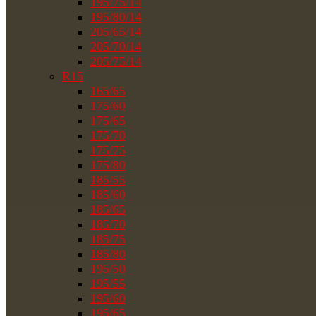
195/75/14
195/80/14
205/65/14
205/70/14
205/75/14
R15
165/65
175/60
175/65
175/70
175/75
175/80
185/55
185/60
185/65
185/70
185/75
185/80
195/50
195/55
195/60
195/65