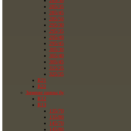
285/30
285/35
285/45
285/50
295/30
295/35
295/40
295/45
305/30
305/40
305/45
315/35
325/35
R21
R22
Зимние шины бу
R12
R13
135/70
135/80
145/70
145/80