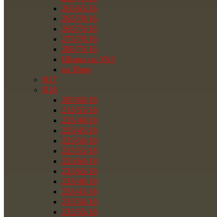
265/65/16
265/70/16
265/75/16
275/70/16
285/75/16
Шины на УАЗ
на Ниву
R17
R18
285/60/18
215/55/18
225/40/18
225/45/18
225/50/18
225/55/18
225/60/18
225/65/18
235/40/18
235/45/18
235/50/18
235/55/18