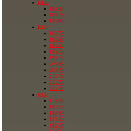
R14c
185/80
185/75
195/80
R15c
165/70
185/80
185/85
195/70
195/75
205/65
205/70
215/65
215/70
225/70
R16c
175/80
185/75
185/80
195/60
195/70