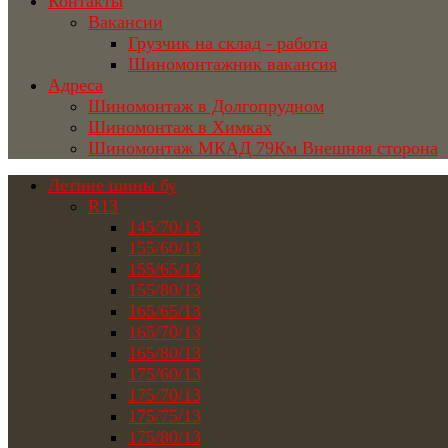
Контакты
Вакансии
Грузчик на склад - работа
Шиномонтажник вакансия
Адреса
Шиномонтаж в Долгопрудном
Шиномонтаж в Химках
Шиномонтаж МКАД 79Км Внешняя сторона
Летние шины бу
R13
145/70/13
155/60/13
155/65/13
155/80/13
165/65/13
165/70/13
165/80/13
175/60/13
175/70/13
175/75/13
175/80/13