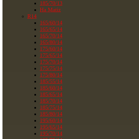
185/70/13
На Matiz
R14
165/60/14
165/65/14
165/70/14
165/80/14
175/60/14
175/65/14
175/70/14
175/75/14
175/80/14
185/55/14
185/60/14
185/65/14
185/70/14
185/75/14
185/80/14
195/60/14
195/65/14
195/70/14