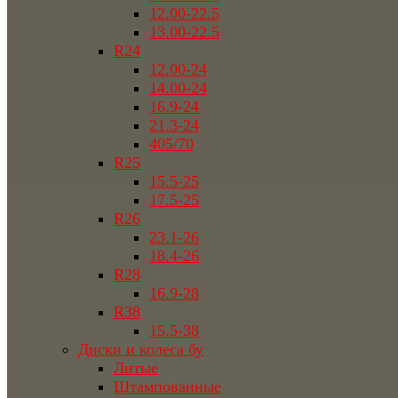
12.00-22.5
13.00-22.5
R24
12.00-24
14.00-24
16.9-24
21.3-24
405/70
R25
15.5-25
17.5-25
R26
23.1-26
18.4-26
R28
16.9-28
R38
15.5-38
Диски и колеса бу
Литые
Штампованные