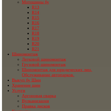
Мотошины бу
R13
R14
R15
R16
R17
R18
R19
R20
R21
Шиномонтаж
Легковой шиномонтаж
Грузовой шиномонтаж
Шиномонтаж для юридических лиц.
Обслуживание автопарков.
Выкуп бу Шин
Хранение шин
Услуги
Аргоновая сварка
Вулканизация
Правка дисков