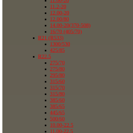
11.00-20
11.2-20
12.00-20
12.00/80
14.00-20(370-508)
16/70 (405/70)
R21 (R533)
1300/530
425/85
R22.5
275/70
275/80
295/80
315/60
315/70
315/80
385/60
385/65
445/65
500/60
10.00-22.5
11.00-22.5