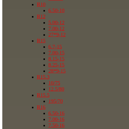
R10
6.50-10
R12
5.00-12
7.00-12
27*9-12
R15
6.7-15
7.00-15
8.15-15
8.25-15
28*9-15
R15.3
10/75
12.5/80
R15.5
195/70
R16
6.50-16
7.00-16
7.50-16