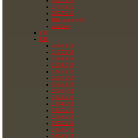
265/75/16
275/70/16
285/75/16
Шины на УАЗ
на Ниву
R17
R18
285/60/18
215/55/18
225/40/18
225/45/18
225/50/18
225/55/18
225/60/18
225/65/18
235/40/18
235/45/18
235/50/18
235/55/18
235/60/18
235/65/18
245/40/18