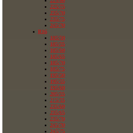
225/60
225/75
235/70
235/75
245/70
R16
185/50
185/55
185/60
185/65
185/70
185/75
195/50
195/55
195/60
205/55
215/55
235/60
235/65
235/70
245/70
245/75