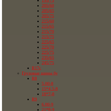
195/75
205/60
205/65
205/75
215/60
215/65
215/70
215/75
225/65
225/70
225/75
235/65
245/75
R17c
Грузовые шины бу
R8
5.00-8
15*4.5-8
18*7-8
R9
6.00-9
21*8-9