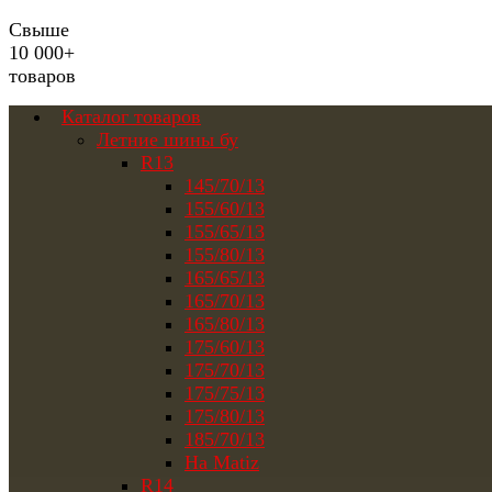
Свыше
10 000+
товаров
Каталог товаров
Летние шины бу
R13
145/70/13
155/60/13
155/65/13
155/80/13
165/65/13
165/70/13
165/80/13
175/60/13
175/70/13
175/75/13
175/80/13
185/70/13
На Matiz
R14