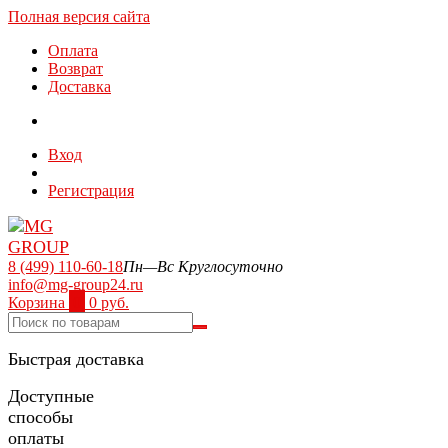
Полная версия сайта
Оплата
Возврат
Доставка
Вход
Регистрация
8 (499) 110-60-18
Пн—Вс Круглосуточно
info@mg-group24.ru
Корзина
0
0 руб.
Быстрая доставка
Доступные
способы
оплаты