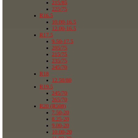
215/85
225/75
R16.5
10.00-16.5
12.00-16.5
R17.5
9.50-17.5
205/75
215/75
235/75
245/70
R18
12.50/80
R19.5
245/70
265/70
R20 (R508)
7.50-20
8.25-20
9.00-20
10.00-20