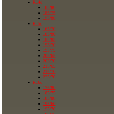
R14c
185/80
185/75
195/80
R15c
165/70
185/80
185/85
195/70
195/75
205/65
205/70
215/65
215/70
225/70
R16c
175/80
185/75
185/80
195/60
195/70