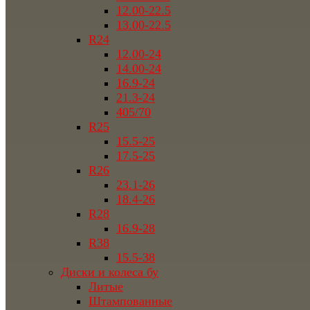
12.00-22.5
13.00-22.5
R24
12.00-24
14.00-24
16.9-24
21.3-24
405/70
R25
15.5-25
17.5-25
R26
23.1-26
18.4-26
R28
16.9-28
R38
15.5-38
Диски и колеса бу
Литые
Штампованные