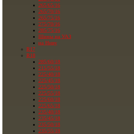
265/65/16
265/70/16
265/75/16
275/70/16
285/75/16
Шины на УАЗ
на Ниву
R17
R18
285/60/18
215/55/18
225/40/18
225/45/18
225/50/18
225/55/18
225/60/18
225/65/18
235/40/18
235/45/18
235/50/18
235/55/18