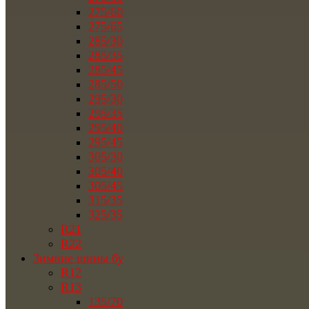
275/60
275/65
285/30
285/35
285/45
285/50
295/30
295/35
295/40
295/45
305/30
305/40
305/45
315/35
325/35
R21
R22
Зимние шины бу
R12
R13
135/70