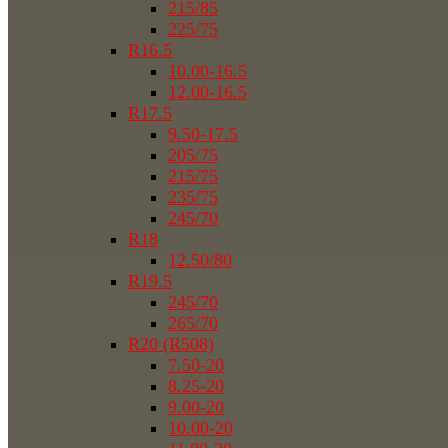
215/85
225/75
R16.5
10.00-16.5
12.00-16.5
R17.5
9.50-17.5
205/75
215/75
235/75
245/70
R18
12.50/80
R19.5
245/70
265/70
R20 (R508)
7.50-20
8.25-20
9.00-20
10.00-20