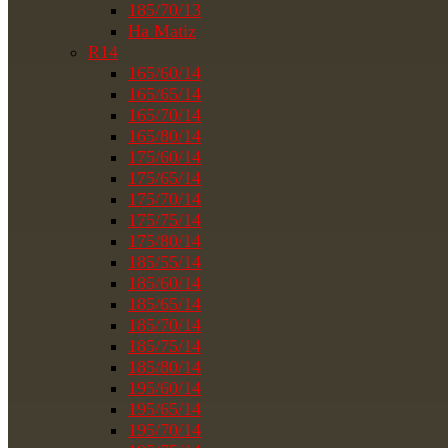
185/70/13
На Matiz
R14
165/60/14
165/65/14
165/70/14
165/80/14
175/60/14
175/65/14
175/70/14
175/75/14
175/80/14
185/55/14
185/60/14
185/65/14
185/70/14
185/75/14
185/80/14
195/60/14
195/65/14
195/70/14