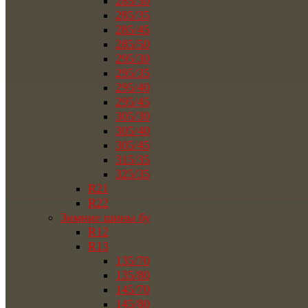
285/30
285/35
285/45
285/50
295/30
295/35
295/40
295/45
305/30
305/40
305/45
315/35
325/35
R21
R22
Зимние шины бу
R12
R13
135/70
135/80
145/70
145/80