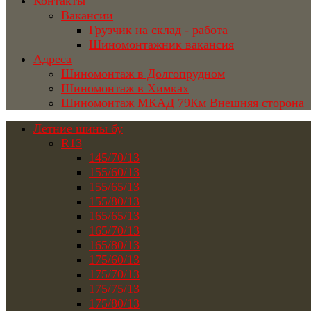
Контакты
Вакансии
Грузчик на склад - работа
Шиномонтажник вакансия
Адреса
Шиномонтаж в Долгопрудном
Шиномонтаж в Химках
Шиномонтаж МКАД 79Км Внешняя сторона
Летние шины бу
R13
145/70/13
155/60/13
155/65/13
155/80/13
165/65/13
165/70/13
165/80/13
175/60/13
175/70/13
175/75/13
175/80/13