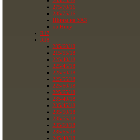
265/75/16
275/70/16
285/75/16
Шины на УАЗ
на Ниву
R17
R18
285/60/18
215/55/18
225/40/18
225/45/18
225/50/18
225/55/18
225/60/18
225/65/18
235/40/18
235/45/18
235/50/18
235/55/18
235/60/18
235/65/18
245/40/18