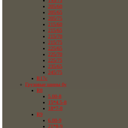
195/75
205/60
205/65
205/75
215/60
215/65
215/70
215/75
225/65
225/70
225/75
235/65
245/75
R17c
Грузовые шины бу
R8
5.00-8
15*4.5-8
18*7-8
R9
6.00-9
21*8-9