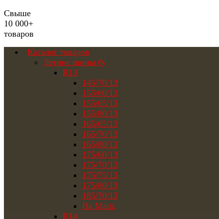
Свыше
10 000+
товаров
Каталог товаров
Летние шины бу
R13
145/70/13
155/60/13
155/65/13
155/80/13
165/65/13
165/70/13
165/80/13
175/60/13
175/70/13
175/75/13
175/80/13
185/70/13
На Matiz
R14