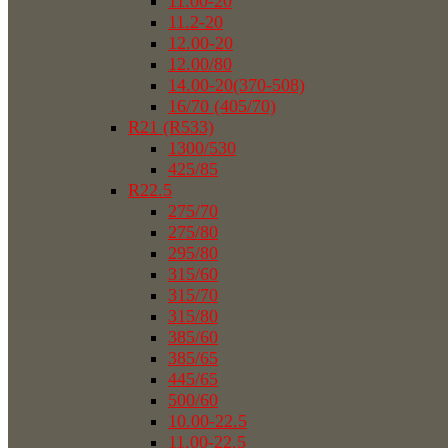
11.00-20
11.2-20
12.00-20
12.00/80
14.00-20(370-508)
16/70 (405/70)
R21 (R533)
1300/530
425/85
R22.5
275/70
275/80
295/80
315/60
315/70
315/80
385/60
385/65
445/65
500/60
10.00-22.5
11.00-22.5