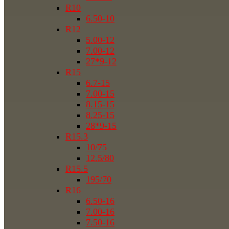
R10
6.50-10
R12
5.00-12
7.00-12
27*9-12
R15
6.7-15
7.00-15
8.15-15
8.25-15
28*9-15
R15.3
10/75
12.5/80
R15.5
195/70
R16
6.50-16
7.00-16
7.50-16