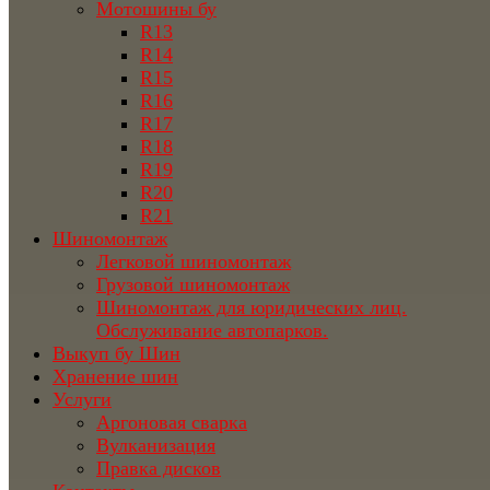
Мотошины бу
R13
R14
R15
R16
R17
R18
R19
R20
R21
Шиномонтаж
Легковой шиномонтаж
Грузовой шиномонтаж
Шиномонтаж для юридических лиц.
Обслуживание автопарков.
Выкуп бу Шин
Хранение шин
Услуги
Аргоновая сварка
Вулканизация
Правка дисков