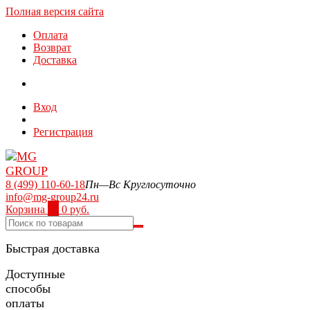
Полная версия сайта
Оплата
Возврат
Доставка
Вход
Регистрация
8 (499) 110-60-18
Пн—Вс Круглосуточно
info@mg-group24.ru
Корзина
0
0 руб.
Быстрая доставка
Доступные
способы
оплаты