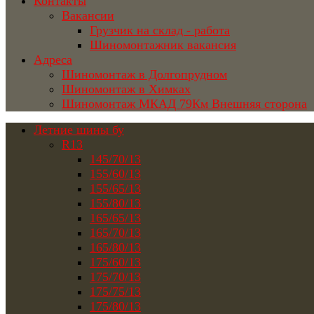
Контакты
Вакансии
Грузчик на склад - работа
Шиномонтажник вакансия
Адреса
Шиномонтаж в Долгопрудном
Шиномонтаж в Химках
Шиномонтаж МКАД 79Км Внешняя сторона
Летние шины бу
R13
145/70/13
155/60/13
155/65/13
155/80/13
165/65/13
165/70/13
165/80/13
175/60/13
175/70/13
175/75/13
175/80/13