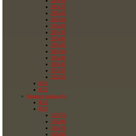
285/30
285/35
285/45
285/50
295/30
295/35
295/40
295/45
305/30
305/40
305/45
315/35
325/35
R21
R22
Зимние шины бу
R12
R13
135/70
135/80
145/70
145/80