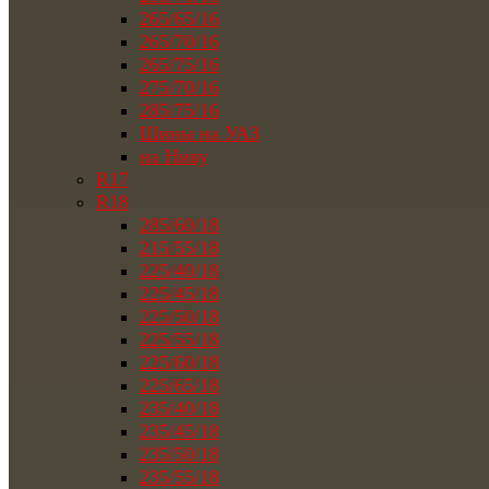
265/65/16
265/70/16
265/75/16
275/70/16
285/75/16
Шины на УАЗ
на Ниву
R17
R18
285/60/18
215/55/18
225/40/18
225/45/18
225/50/18
225/55/18
225/60/18
225/65/18
235/40/18
235/45/18
235/50/18
235/55/18