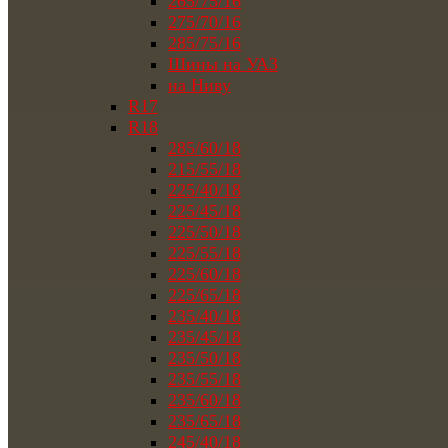
265/75/16
275/70/16
285/75/16
Шины на УАЗ
на Ниву
R17
R18
285/60/18
215/55/18
225/40/18
225/45/18
225/50/18
225/55/18
225/60/18
225/65/18
235/40/18
235/45/18
235/50/18
235/55/18
235/60/18
235/65/18
245/40/18