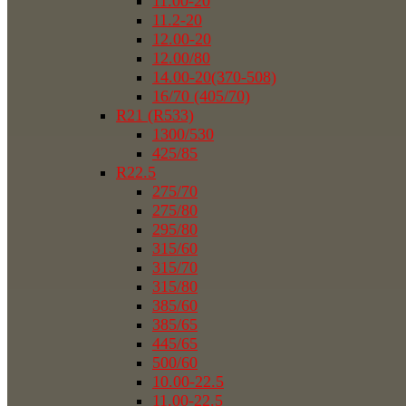
11.00-20
11.2-20
12.00-20
12.00/80
14.00-20(370-508)
16/70 (405/70)
R21 (R533)
1300/530
425/85
R22.5
275/70
275/80
295/80
315/60
315/70
315/80
385/60
385/65
445/65
500/60
10.00-22.5
11.00-22.5