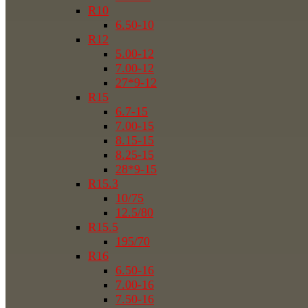
R10
6.50-10
R12
5.00-12
7.00-12
27*9-12
R15
6.7-15
7.00-15
8.15-15
8.25-15
28*9-15
R15.3
10/75
12.5/80
R15.5
195/70
R16
6.50-16
7.00-16
7.50-16