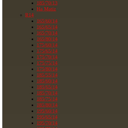
185/70/13
На Matiz
R14
165/60/14
165/65/14
165/70/14
165/80/14
175/60/14
175/65/14
175/70/14
175/75/14
175/80/14
185/55/14
185/60/14
185/65/14
185/70/14
185/75/14
185/80/14
195/60/14
195/65/14
195/70/14