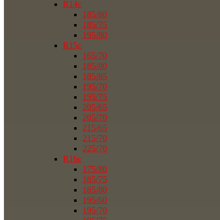
R14c
185/80
185/75
195/80
R15c
165/70
185/80
185/85
195/70
195/75
205/65
205/70
215/65
215/70
225/70
R16c
175/80
185/75
185/80
195/60
195/70