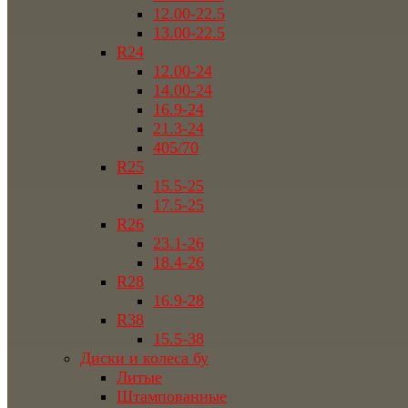
12.00-22.5
13.00-22.5
R24
12.00-24
14.00-24
16.9-24
21.3-24
405/70
R25
15.5-25
17.5-25
R26
23.1-26
18.4-26
R28
16.9-28
R38
15.5-38
Диски и колеса бу
Литые
Штампованные