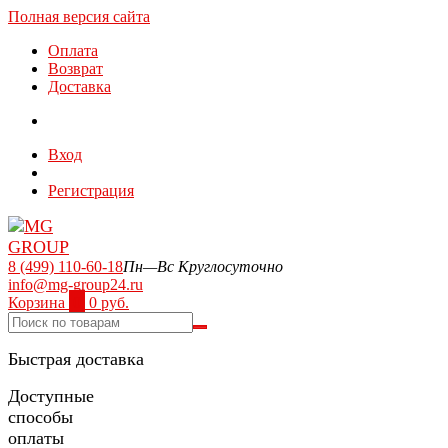
Полная версия сайта
Оплата
Возврат
Доставка
Вход
Регистрация
8 (499) 110-60-18
Пн—Вс Круглосуточно
info@mg-group24.ru
Корзина
0
0 руб.
Быстрая доставка
Доступные
способы
оплаты