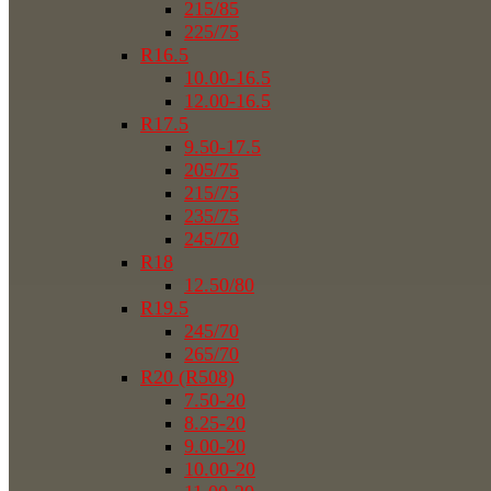
215/85
225/75
R16.5
10.00-16.5
12.00-16.5
R17.5
9.50-17.5
205/75
215/75
235/75
245/70
R18
12.50/80
R19.5
245/70
265/70
R20 (R508)
7.50-20
8.25-20
9.00-20
10.00-20