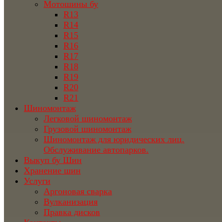
Мотошины бу
R13
R14
R15
R16
R17
R18
R19
R20
R21
Шиномонтаж
Легковой шиномонтаж
Грузовой шиномонтаж
Шиномонтаж для юридических лиц.
Обслуживание автопарков.
Выкуп бу Шин
Хранение шин
Услуги
Аргоновая сварка
Вулканизация
Правка дисков