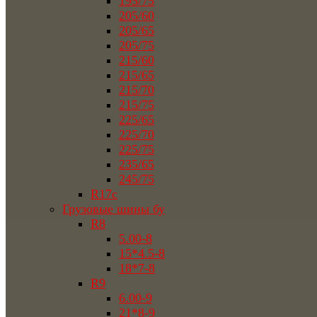
195/75
205/60
205/65
205/75
215/60
215/65
215/70
215/75
225/65
225/70
225/75
235/65
245/75
R17c
Грузовые шины бу
R8
5.00-8
15*4.5-8
18*7-8
R9
6.00-9
21*8-9