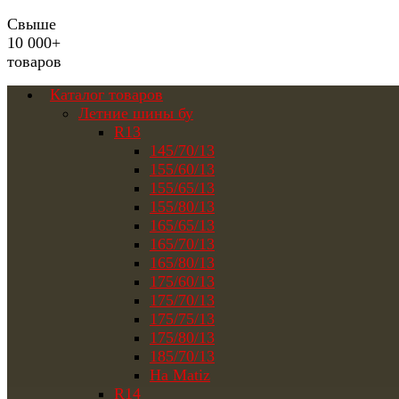
Свыше
10 000+
товаров
Каталог товаров
Летние шины бу
R13
145/70/13
155/60/13
155/65/13
155/80/13
165/65/13
165/70/13
165/80/13
175/60/13
175/70/13
175/75/13
175/80/13
185/70/13
На Matiz
R14