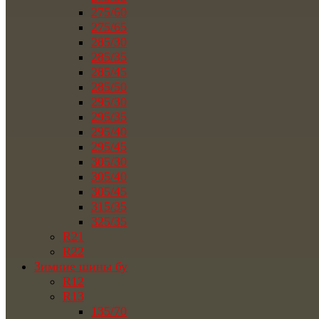
275/60
275/65
285/30
285/35
285/45
285/50
295/30
295/35
295/40
295/45
305/30
305/40
305/45
315/35
325/35
R21
R22
Зимние шины бу
R12
R13
135/70