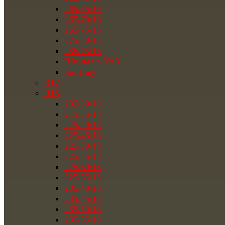
265/65/16
265/70/16
265/75/16
275/70/16
285/75/16
Шины на УАЗ
на Ниву
R17
R18
285/60/18
215/55/18
225/40/18
225/45/18
225/50/18
225/55/18
225/60/18
225/65/18
235/40/18
235/45/18
235/50/18
235/55/18