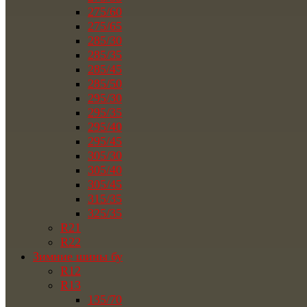
275/60
275/65
285/30
285/35
285/45
285/50
295/30
295/35
295/40
295/45
305/30
305/40
305/45
315/35
325/35
R21
R22
Зимние шины бу
R12
R13
135/70