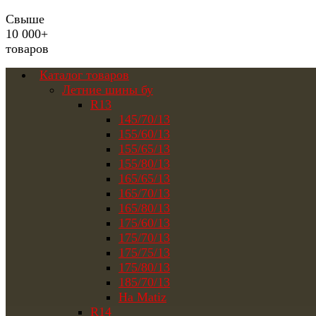
Свыше
10 000+
товаров
Каталог товаров
Летние шины бу
R13
145/70/13
155/60/13
155/65/13
155/80/13
165/65/13
165/70/13
165/80/13
175/60/13
175/70/13
175/75/13
175/80/13
185/70/13
На Matiz
R14