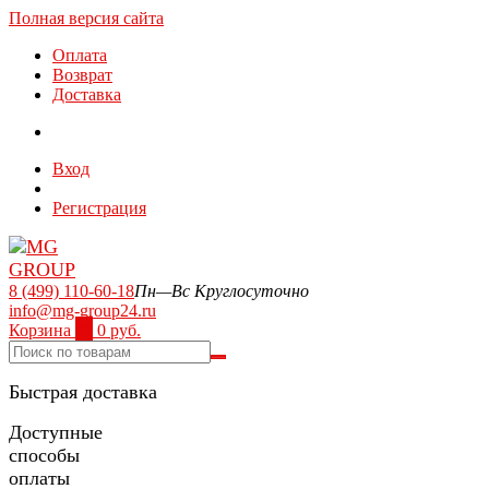
Полная версия сайта
Оплата
Возврат
Доставка
Вход
Регистрация
8 (499) 110-60-18
Пн—Вс Круглосуточно
info@mg-group24.ru
Корзина
0
0 руб.
Быстрая доставка
Доступные
способы
оплаты