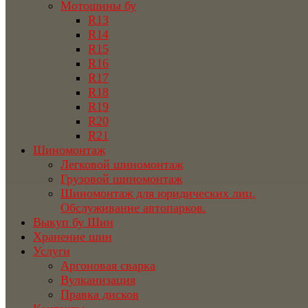
Мотошины бу
R13
R14
R15
R16
R17
R18
R19
R20
R21
Шиномонтаж
Легковой шиномонтаж
Грузовой шиномонтаж
Шиномонтаж для юридических лиц.
Обслуживание автопарков.
Выкуп бу Шин
Хранение шин
Услуги
Аргоновая сварка
Вулканизация
Правка дисков