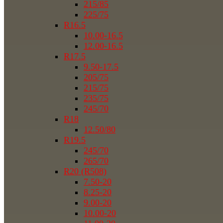
215/85
225/75
R16.5
10.00-16.5
12.00-16.5
R17.5
9.50-17.5
205/75
215/75
235/75
245/70
R18
12.50/80
R19.5
245/70
265/70
R20 (R508)
7.50-20
8.25-20
9.00-20
10.00-20