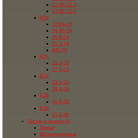
12.00-22.5
13.00-22.5
R24
12.00-24
14.00-24
16.9-24
21.3-24
405/70
R25
15.5-25
17.5-25
R26
23.1-26
18.4-26
R28
16.9-28
R38
15.5-38
Диски и колеса бу
Литые
Штампованные