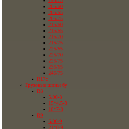
195/75
205/60
205/65
205/75
215/60
215/65
215/70
215/75
225/65
225/70
225/75
235/65
245/75
R17c
Грузовые шины бу
R8
5.00-8
15*4.5-8
18*7-8
R9
6.00-9
21*8-9