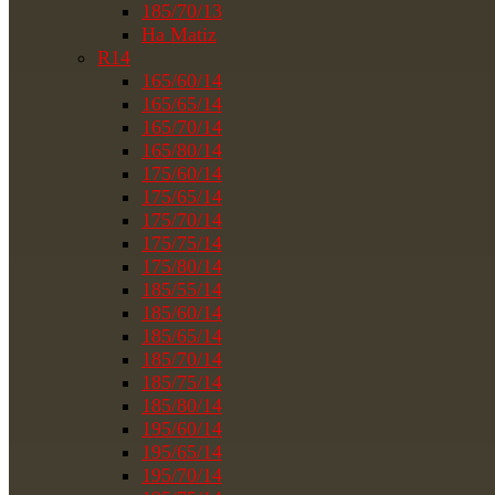
185/70/13
На Matiz
R14
165/60/14
165/65/14
165/70/14
165/80/14
175/60/14
175/65/14
175/70/14
175/75/14
175/80/14
185/55/14
185/60/14
185/65/14
185/70/14
185/75/14
185/80/14
195/60/14
195/65/14
195/70/14