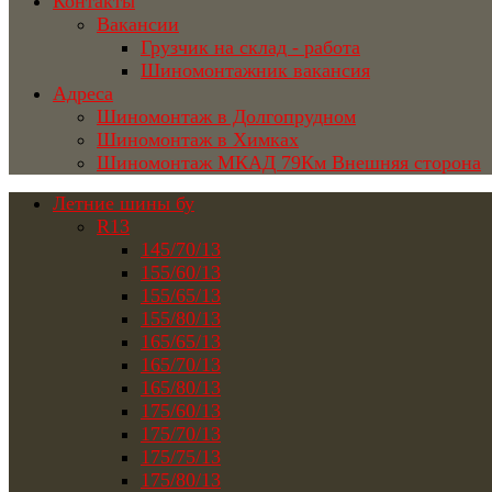
Контакты
Вакансии
Грузчик на склад - работа
Шиномонтажник вакансия
Адреса
Шиномонтаж в Долгопрудном
Шиномонтаж в Химках
Шиномонтаж МКАД 79Км Внешняя сторона
Летние шины бу
R13
145/70/13
155/60/13
155/65/13
155/80/13
165/65/13
165/70/13
165/80/13
175/60/13
175/70/13
175/75/13
175/80/13