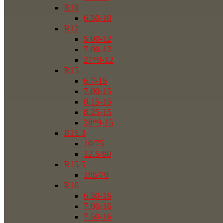
R10
6.50-10
R12
5.00-12
7.00-12
27*9-12
R15
6.7-15
7.00-15
8.15-15
8.25-15
28*9-15
R15.3
10/75
12.5/80
R15.5
195/70
R16
6.50-16
7.00-16
7.50-16