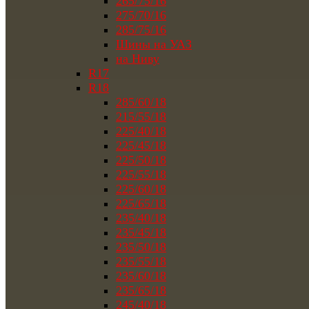
265/75/16
275/70/16
285/75/16
Шины на УАЗ
на Ниву
R17
R18
285/60/18
215/55/18
225/40/18
225/45/18
225/50/18
225/55/18
225/60/18
225/65/18
235/40/18
235/45/18
235/50/18
235/55/18
235/60/18
235/65/18
245/40/18