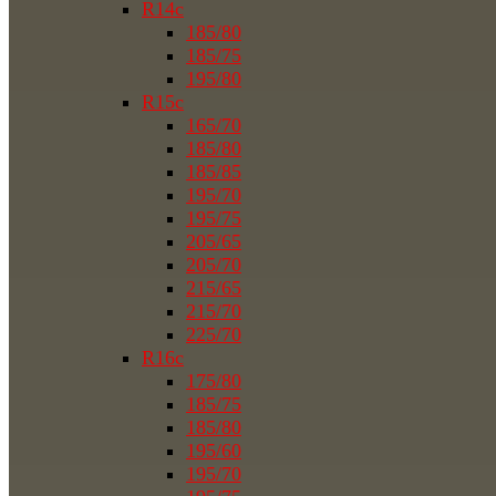
R14c
185/80
185/75
195/80
R15c
165/70
185/80
185/85
195/70
195/75
205/65
205/70
215/65
215/70
225/70
R16c
175/80
185/75
185/80
195/60
195/70