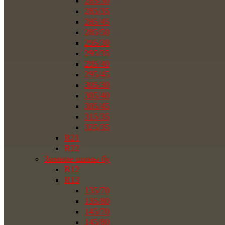
285/30
285/35
285/45
285/50
295/30
295/35
295/40
295/45
305/30
305/40
305/45
315/35
325/35
R21
R22
Зимние шины бу
R12
R13
135/70
135/80
145/70
145/80