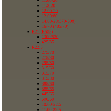
11.00-20
11.2-20
12.00-20
12.00/80
14.00-20(370-508)
16/70 (405/70)
R21 (R533)
1300/530
425/85
R22.5
275/70
275/80
295/80
315/60
315/70
315/80
385/60
385/65
445/65
500/60
10.00-22.5
11.00-22.5