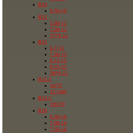
R10
6.50-10
R12
5.00-12
7.00-12
27*9-12
R15
6.7-15
7.00-15
8.15-15
8.25-15
28*9-15
R15.3
10/75
12.5/80
R15.5
195/70
R16
6.50-16
7.00-16
7.50-16