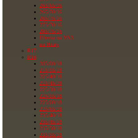
265/65/16
265/70/16
265/75/16
275/70/16
285/75/16
Шины на УАЗ
на Ниву
R17
R18
285/60/18
215/55/18
225/40/18
225/45/18
225/50/18
225/55/18
225/60/18
225/65/18
235/40/18
235/45/18
235/50/18
235/55/18