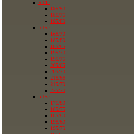
R14c
185/80
185/75
195/80
R15c
165/70
185/80
185/85
195/70
195/75
205/65
205/70
215/65
215/70
225/70
R16c
175/80
185/75
185/80
195/60
195/70