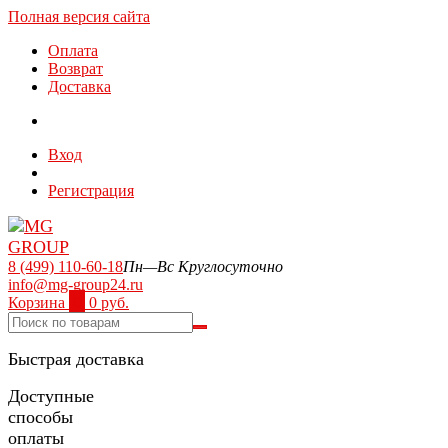
Полная версия сайта
Оплата
Возврат
Доставка
Вход
Регистрация
8 (499) 110-60-18
Пн—Вс Круглосуточно
info@mg-group24.ru
Корзина
0
0 руб.
Быстрая доставка
Доступные
способы
оплаты