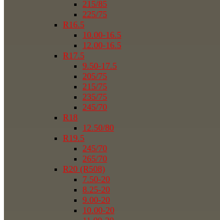
215/85
225/75
R16.5
10.00-16.5
12.00-16.5
R17.5
9.50-17.5
205/75
215/75
235/75
245/70
R18
12.50/80
R19.5
245/70
265/70
R20 (R508)
7.50-20
8.25-20
9.00-20
10.00-20