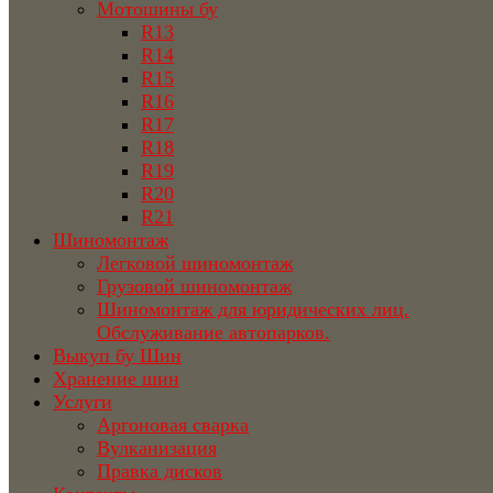
Мотошины бу
R13
R14
R15
R16
R17
R18
R19
R20
R21
Шиномонтаж
Легковой шиномонтаж
Грузовой шиномонтаж
Шиномонтаж для юридических лиц.
Обслуживание автопарков.
Выкуп бу Шин
Хранение шин
Услуги
Аргоновая сварка
Вулканизация
Правка дисков