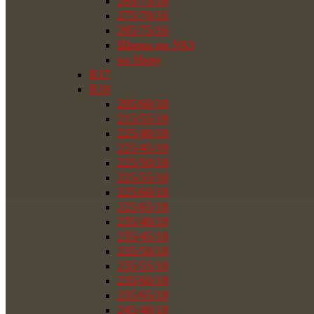
265/75/16
275/70/16
285/75/16
Шины на УАЗ
на Ниву
R17
R18
285/60/18
215/55/18
225/40/18
225/45/18
225/50/18
225/55/18
225/60/18
225/65/18
235/40/18
235/45/18
235/50/18
235/55/18
235/60/18
235/65/18
245/40/18