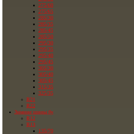
275/60
275/65
285/30
285/35
285/45
285/50
295/30
295/35
295/40
295/45
305/30
305/40
305/45
315/35
325/35
R21
R22
Зимние шины бу
R12
R13
135/70