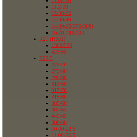
11.00-20
11.2-20
12.00-20
12.00/80
14.00-20(370-508)
16/70 (405/70)
R21 (R533)
1300/530
425/85
R22.5
275/70
275/80
295/80
315/60
315/70
315/80
385/60
385/65
445/65
500/60
10.00-22.5
11.00-22.5