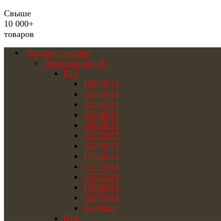
Свыше
10 000+
товаров
Каталог товаров
Летние шины бу
R13
145/70/13
155/60/13
155/65/13
155/80/13
165/65/13
165/70/13
165/80/13
175/60/13
175/70/13
175/75/13
175/80/13
185/70/13
На Matiz
R14