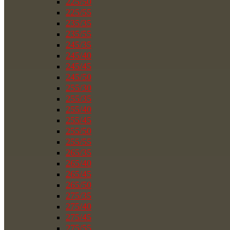
225/50
225/55
235/35
235/55
245/35
245/40
245/45
245/50
255/30
255/35
255/40
255/45
255/50
255/55
265/35
265/40
265/45
265/50
275/35
275/40
275/45
275/55