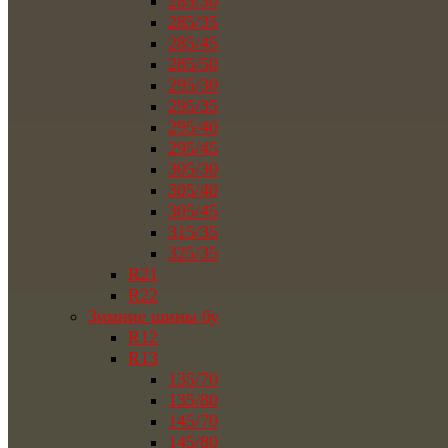
285/30
285/35
285/45
285/50
295/30
295/35
295/40
295/45
305/30
305/40
305/45
315/35
325/35
R21
R22
Зимние шины бу
R12
R13
135/70
135/80
145/70
145/80