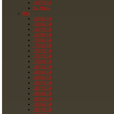
185/70/13
На Matiz
R14
165/60/14
165/65/14
165/70/14
165/80/14
175/60/14
175/65/14
175/70/14
175/75/14
175/80/14
185/55/14
185/60/14
185/65/14
185/70/14
185/75/14
185/80/14
195/60/14
195/65/14
195/70/14