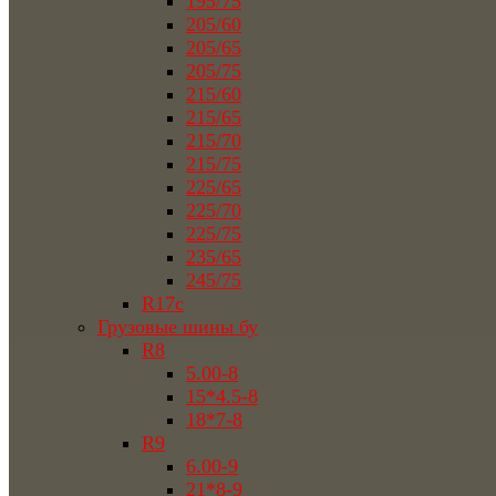
195/75
205/60
205/65
205/75
215/60
215/65
215/70
215/75
225/65
225/70
225/75
235/65
245/75
R17c
Грузовые шины бу
R8
5.00-8
15*4.5-8
18*7-8
R9
6.00-9
21*8-9