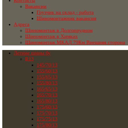
Контакты
Вакансии
Грузчик на склад - работа
Шиномонтажник вакансия
Адреса
Шиномонтаж в Долгопрудном
Шиномонтаж в Химках
Шиномонтаж МКАД 79Км Внешняя сторона
Летние шины бу
R13
145/70/13
155/60/13
155/65/13
155/80/13
165/65/13
165/70/13
165/80/13
175/60/13
175/70/13
175/75/13
175/80/13