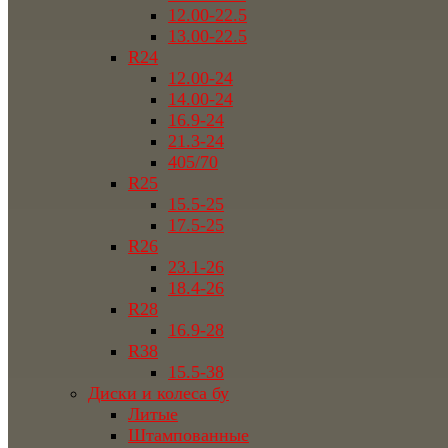
12.00-22.5
13.00-22.5
R24
12.00-24
14.00-24
16.9-24
21.3-24
405/70
R25
15.5-25
17.5-25
R26
23.1-26
18.4-26
R28
16.9-28
R38
15.5-38
Диски и колеса бу
Литые
Штампованные