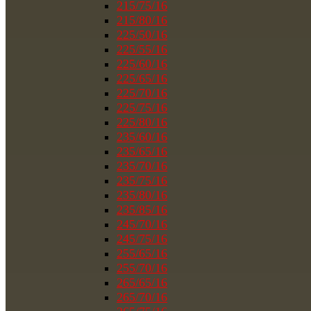
215/75/16
215/80/16
225/50/16
225/55/16
225/60/16
225/65/16
225/70/16
225/75/16
225/80/16
235/60/16
235/65/16
235/70/16
235/75/16
235/80/16
235/85/16
245/70/16
245/75/16
255/65/16
255/70/16
265/65/16
265/70/16