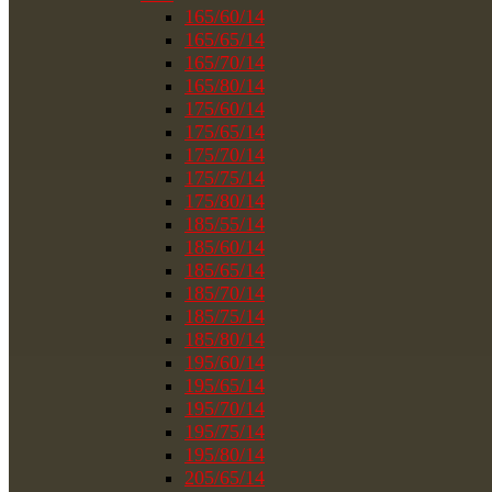
165/60/14
165/65/14
165/70/14
165/80/14
175/60/14
175/65/14
175/70/14
175/75/14
175/80/14
185/55/14
185/60/14
185/65/14
185/70/14
185/75/14
185/80/14
195/60/14
195/65/14
195/70/14
195/75/14
195/80/14
205/65/14