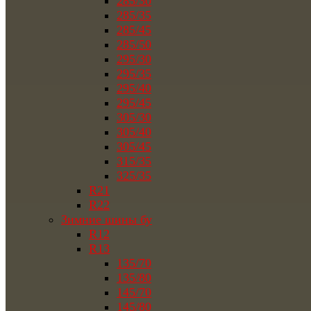
285/30
285/35
285/45
285/50
295/30
295/35
295/40
295/45
305/30
305/40
305/45
315/35
325/35
R21
R22
Зимние шины бу
R12
R13
135/70
135/80
145/70
145/80