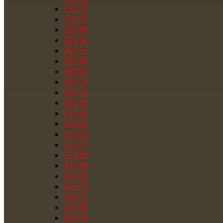
195/70
195/75
195/80
205/50
205/55
205/60
205/65
205/70
205/75
205/80
215/60
215/65
215/70
215/75
215/80
225/60
225/65
225/70
225/75
225/80
235/70