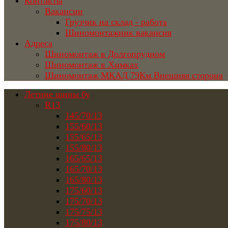
Контакты
Вакансии
Грузчик на склад - работа
Шиномонтажник вакансия
Адреса
Шиномонтаж в Долгопрудном
Шиномонтаж в Химках
Шиномонтаж МКАД 79Км Внешняя сторона
Летние шины бу
R13
145/70/13
155/60/13
155/65/13
155/80/13
165/65/13
165/70/13
165/80/13
175/60/13
175/70/13
175/75/13
175/80/13