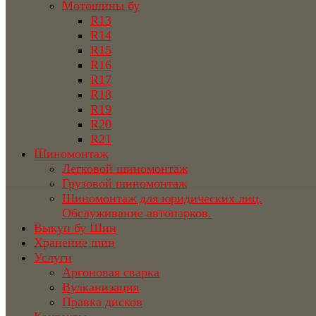
Мотошины бу
R13
R14
R15
R16
R17
R18
R19
R20
R21
Шиномонтаж
Легковой шиномонтаж
Грузовой шиномонтаж
Шиномонтаж для юридических лиц.
Обслуживание автопарков.
Выкуп бу Шин
Хранение шин
Услуги
Аргоновая сварка
Вулканизация
Правка дисков