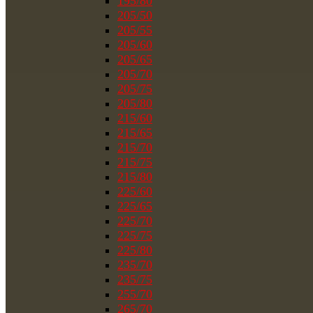
195/80
205/50
205/55
205/60
205/65
205/70
205/75
205/80
215/60
215/65
215/70
215/75
215/80
225/60
225/65
225/70
225/75
225/80
235/70
235/75
255/70
265/70