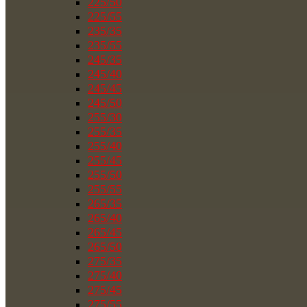
225/50
225/55
235/35
235/55
245/35
245/40
245/45
245/50
255/30
255/35
255/40
255/45
255/50
255/55
265/35
265/40
265/45
265/50
275/35
275/40
275/45
275/55