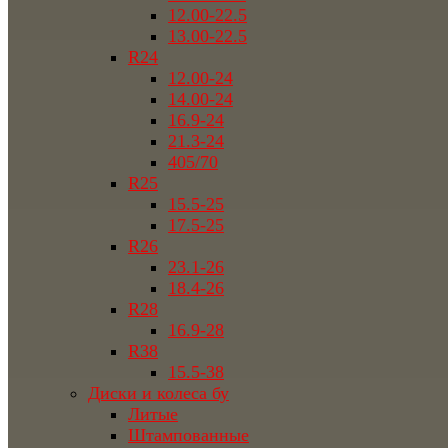
12.00-22.5
13.00-22.5
R24
12.00-24
14.00-24
16.9-24
21.3-24
405/70
R25
15.5-25
17.5-25
R26
23.1-26
18.4-26
R28
16.9-28
R38
15.5-38
Диски и колеса бу
Литые
Штампованные