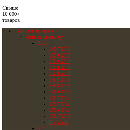
Свыше
10 000+
товаров
Каталог товаров
Летние шины бу
R13
145/70/13
155/60/13
155/65/13
155/80/13
165/65/13
165/70/13
165/80/13
175/60/13
175/70/13
175/75/13
175/80/13
185/70/13
На Matiz
R14