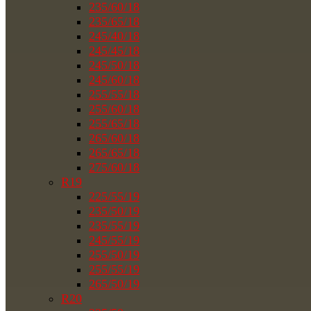
235/60/18
235/65/18
245/40/18
245/45/18
245/50/18
245/60/18
255/55/18
255/60/18
255/65/18
265/60/18
265/65/18
275/60/18
R19
225/55/19
235/50/19
235/55/19
245/55/19
255/50/19
255/55/19
265/50/19
R20