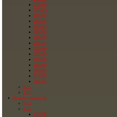
275/60
275/65
285/30
285/35
285/45
285/50
295/30
295/35
295/40
295/45
305/30
305/40
305/45
315/35
325/35
R21
R22
Зимние шины бу
R12
R13
135/70