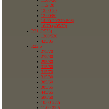
11.00-20
11.2-20
12.00-20
12.00/80
14.00-20(370-508)
16/70 (405/70)
R21 (R533)
1300/530
425/85
R22.5
275/70
275/80
295/80
315/60
315/70
315/80
385/60
385/65
445/65
500/60
10.00-22.5
11.00-22.5