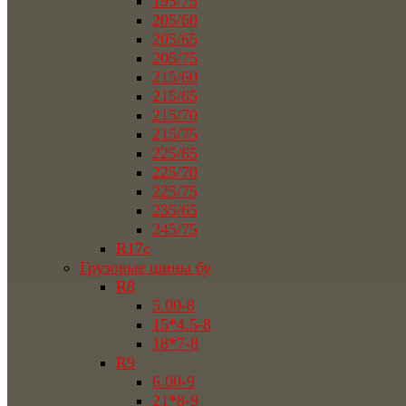
195/75
205/60
205/65
205/75
215/60
215/65
215/70
215/75
225/65
225/70
225/75
235/65
245/75
R17c
Грузовые шины бу
R8
5.00-8
15*4.5-8
18*7-8
R9
6.00-9
21*8-9