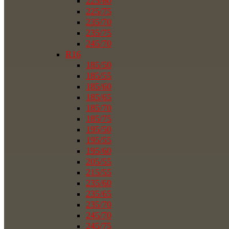
225/60
225/75
235/70
235/75
245/70
R16
185/50
185/55
185/60
185/65
185/70
185/75
195/50
195/55
195/60
205/55
215/55
235/60
235/65
235/70
245/70
245/75