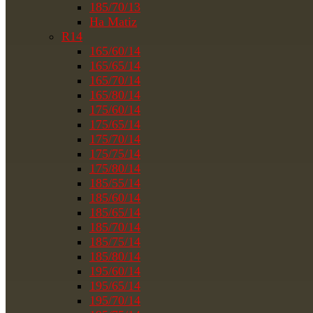
185/70/13
На Matiz
R14
165/60/14
165/65/14
165/70/14
165/80/14
175/60/14
175/65/14
175/70/14
175/75/14
175/80/14
185/55/14
185/60/14
185/65/14
185/70/14
185/75/14
185/80/14
195/60/14
195/65/14
195/70/14