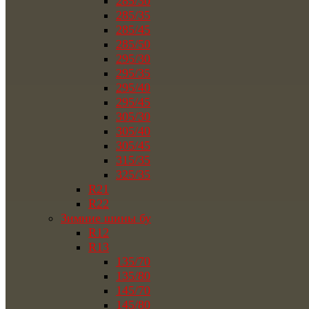
285/30
285/35
285/45
285/50
295/30
295/35
295/40
295/45
305/30
305/40
305/45
315/35
325/35
R21
R22
Зимние шины бу
R12
R13
135/70
135/80
145/70
145/80