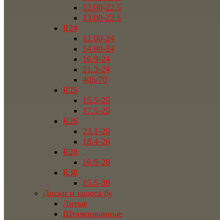
12.00-22.5
13.00-22.5
R24
12.00-24
14.00-24
16.9-24
21.3-24
405/70
R25
15.5-25
17.5-25
R26
23.1-26
18.4-26
R28
16.9-28
R38
15.5-38
Диски и колеса бу
Литые
Штампованные