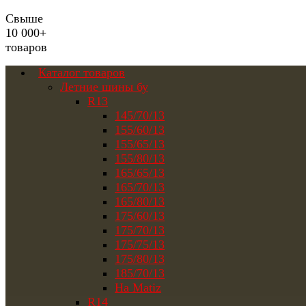
Свыше
10 000+
товаров
Каталог товаров
Летние шины бу
R13
145/70/13
155/60/13
155/65/13
155/80/13
165/65/13
165/70/13
165/80/13
175/60/13
175/70/13
175/75/13
175/80/13
185/70/13
На Matiz
R14