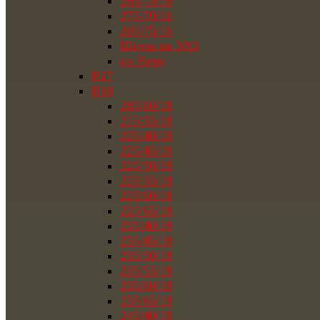
265/75/16
275/70/16
285/75/16
Шины на УАЗ
на Ниву
R17
R18
285/60/18
215/55/18
225/40/18
225/45/18
225/50/18
225/55/18
225/60/18
225/65/18
235/40/18
235/45/18
235/50/18
235/55/18
235/60/18
235/65/18
245/40/18