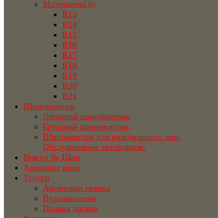
Мотошины бу
R13
R14
R15
R16
R17
R18
R19
R20
R21
Шиномонтаж
Легковой шиномонтаж
Грузовой шиномонтаж
Шиномонтаж для юридических лиц.
Обслуживание автопарков.
Выкуп бу Шин
Хранение шин
Услуги
Аргоновая сварка
Вулканизация
Правка дисков