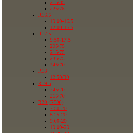
215/85
225/75
R16.5
10.00-16.5
12.00-16.5
R17.5
9.50-17.5
205/75
215/75
235/75
245/70
R18
12.50/80
R19.5
245/70
265/70
R20 (R508)
7.50-20
8.25-20
9.00-20
10.00-20