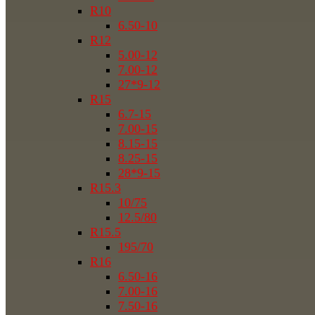
R10
6.50-10
R12
5.00-12
7.00-12
27*9-12
R15
6.7-15
7.00-15
8.15-15
8.25-15
28*9-15
R15.3
10/75
12.5/80
R15.5
195/70
R16
6.50-16
7.00-16
7.50-16