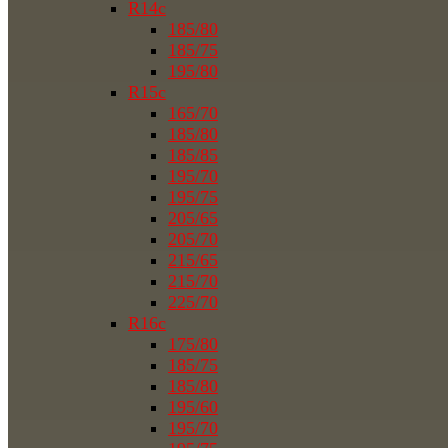
R14c
185/80
185/75
195/80
R15c
165/70
185/80
185/85
195/70
195/75
205/65
205/70
215/65
215/70
225/70
R16c
175/80
185/75
185/80
195/60
195/70