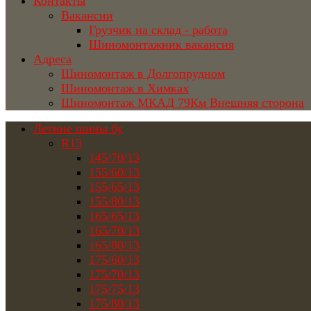
Контакты
Вакансии
Грузчик на склад - работа
Шиномонтажник вакансия
Адреса
Шиномонтаж в Долгопрудном
Шиномонтаж в Химках
Шиномонтаж МКАД 79Км Внешняя сторона
Летние шины бу
R13
145/70/13
155/60/13
155/65/13
155/80/13
165/65/13
165/70/13
165/80/13
175/60/13
175/70/13
175/75/13
175/80/13