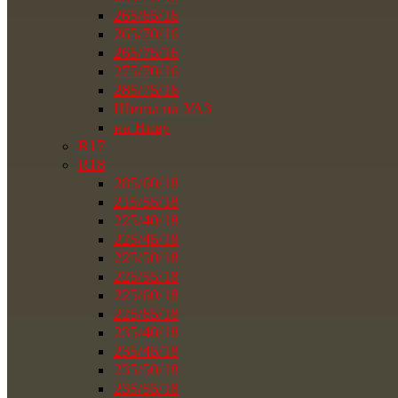
265/65/16
265/70/16
265/75/16
275/70/16
285/75/16
Шины на УАЗ
на Ниву
R17
R18
285/60/18
215/55/18
225/40/18
225/45/18
225/50/18
225/55/18
225/60/18
225/65/18
235/40/18
235/45/18
235/50/18
235/55/18