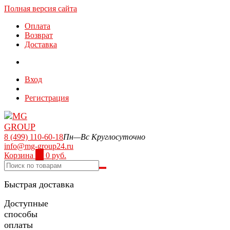
Полная версия сайта
Оплата
Возврат
Доставка
Вход
Регистрация
8 (499) 110-60-18
Пн—Вс Круглосуточно
info@mg-group24.ru
Корзина
0
0 руб.
Быстрая доставка
Доступные
способы
оплаты