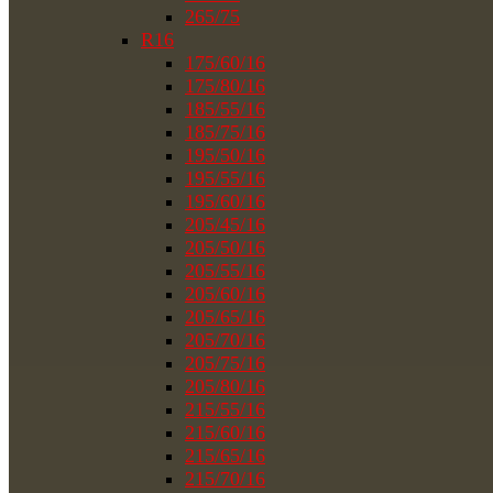
265/75
R16
175/60/16
175/80/16
185/55/16
185/75/16
195/50/16
195/55/16
195/60/16
205/45/16
205/50/16
205/55/16
205/60/16
205/65/16
205/70/16
205/75/16
205/80/16
215/55/16
215/60/16
215/65/16
215/70/16