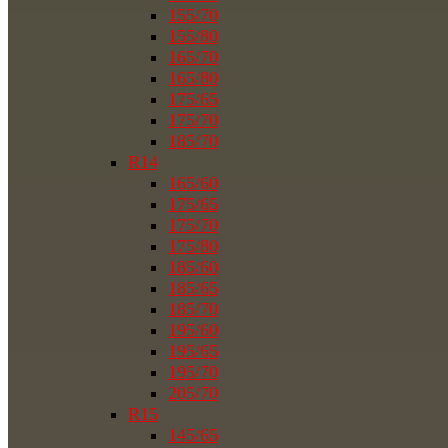
155/70
155/80
165/70
165/80
175/65
175/70
185/70
R14
165/60
175/65
175/70
175/80
185/60
185/65
185/70
195/60
195/65
195/70
205/70
R15
145/65