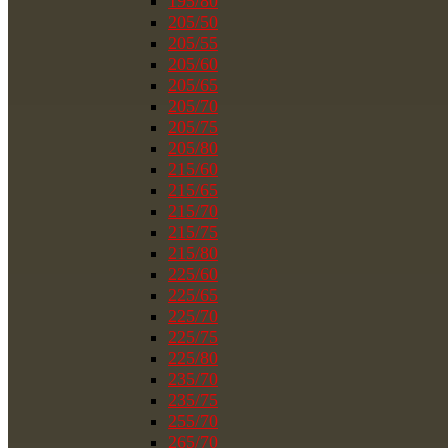
195/80
205/50
205/55
205/60
205/65
205/70
205/75
205/80
215/60
215/65
215/70
215/75
215/80
225/60
225/65
225/70
225/75
225/80
235/70
235/75
255/70
265/70