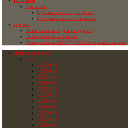
Контакты
Вакансии
Грузчик на склад - работа
Шиномонтажник вакансия
Адреса
Шиномонтаж в Долгопрудном
Шиномонтаж в Химках
Шиномонтаж МКАД 79Км Внешняя сторона
Летние шины бу
R13
145/70/13
155/60/13
155/65/13
155/80/13
165/65/13
165/70/13
165/80/13
175/60/13
175/70/13
175/75/13
175/80/13