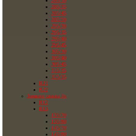
285/30
285/35
285/45
285/50
295/30
295/35
295/40
295/45
305/30
305/40
305/45
315/35
325/35
R21
R22
Зимние шины бу
R12
R13
135/70
135/80
145/70
145/80