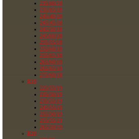
235/60/18
235/65/18
245/40/18
245/45/18
245/50/18
245/60/18
255/55/18
255/60/18
255/65/18
265/60/18
265/65/18
275/60/18
R19
225/55/19
235/50/19
235/55/19
245/55/19
255/50/19
255/55/19
265/50/19
R20