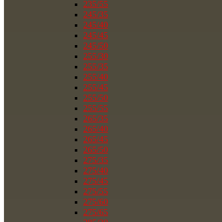
235/55
245/35
245/40
245/45
245/50
255/30
255/35
255/40
255/45
255/50
255/55
265/35
265/40
265/45
265/50
275/35
275/40
275/45
275/55
275/60
275/65