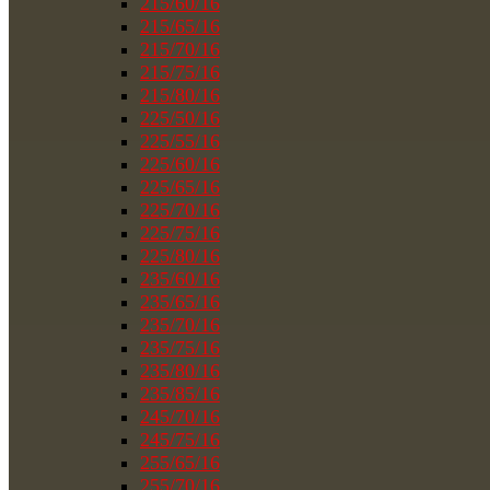
215/60/16
215/65/16
215/70/16
215/75/16
215/80/16
225/50/16
225/55/16
225/60/16
225/65/16
225/70/16
225/75/16
225/80/16
235/60/16
235/65/16
235/70/16
235/75/16
235/80/16
235/85/16
245/70/16
245/75/16
255/65/16
255/70/16