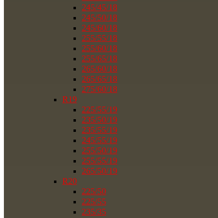
245/45/18
245/50/18
245/60/18
255/55/18
255/60/18
255/65/18
265/60/18
265/65/18
275/60/18
R19
225/55/19
235/50/19
235/55/19
245/55/19
255/50/19
255/55/19
265/50/19
R20
225/50
225/55
235/35