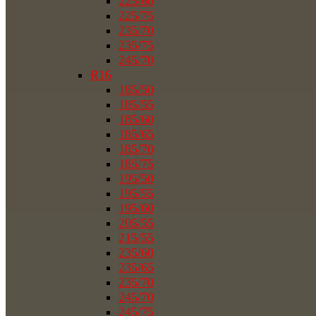
225/60
225/75
235/70
235/75
245/70
R16
185/50
185/55
185/60
185/65
185/70
185/75
195/50
195/55
195/60
205/55
215/55
235/60
235/65
235/70
245/70
245/75