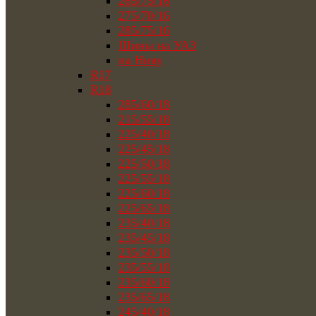
265/75/16
275/70/16
285/75/16
Шины на УАЗ
на Ниву
R17
R18
285/60/18
215/55/18
225/40/18
225/45/18
225/50/18
225/55/18
225/60/18
225/65/18
235/40/18
235/45/18
235/50/18
235/55/18
235/60/18
235/65/18
245/40/18