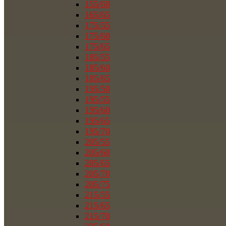
155/60
165/65
175/55
175/60
175/65
185/55
185/60
185/65
195/50
195/55
195/60
195/65
195/70
205/55
205/60
205/65
205/70
205/75
215/55
215/65
215/70