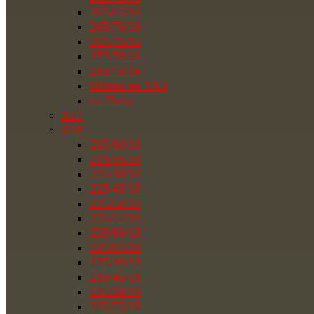
265/65/16
265/70/16
265/75/16
275/70/16
285/75/16
Шины на УАЗ
на Ниву
R17
R18
285/60/18
215/55/18
225/40/18
225/45/18
225/50/18
225/55/18
225/60/18
225/65/18
235/40/18
235/45/18
235/50/18
235/55/18