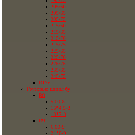
195/75
205/60
205/65
205/75
215/60
215/65
215/70
215/75
225/65
225/70
225/75
235/65
245/75
R17c
Грузовые шины бу
R8
5.00-8
15*4.5-8
18*7-8
R9
6.00-9
21*8-9