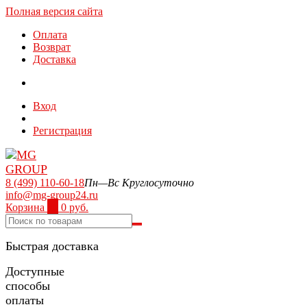
Полная версия сайта
Оплата
Возврат
Доставка
Вход
Регистрация
8 (499) 110-60-18
Пн—Вс Круглосуточно
info@mg-group24.ru
Корзина
0
0 руб.
Быстрая доставка
Доступные
способы
оплаты