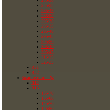
285/30
285/35
285/45
285/50
295/30
295/35
295/40
295/45
305/30
305/40
305/45
315/35
325/35
R21
R22
Зимние шины бу
R12
R13
135/70
135/80
145/70
145/80