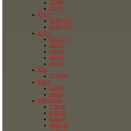
215/85
225/75
R16.5
10.00-16.5
12.00-16.5
R17.5
9.50-17.5
205/75
215/75
235/75
245/70
R18
12.50/80
R19.5
245/70
265/70
R20 (R508)
7.50-20
8.25-20
9.00-20
10.00-20