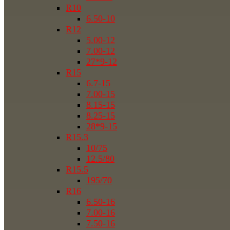
R10
6.50-10
R12
5.00-12
7.00-12
27*9-12
R15
6.7-15
7.00-15
8.15-15
8.25-15
28*9-15
R15.3
10/75
12.5/80
R15.5
195/70
R16
6.50-16
7.00-16
7.50-16