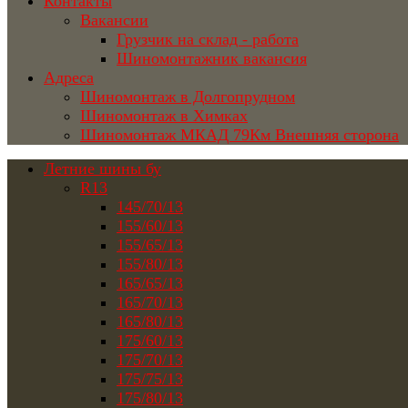
Контакты
Вакансии
Грузчик на склад - работа
Шиномонтажник вакансия
Адреса
Шиномонтаж в Долгопрудном
Шиномонтаж в Химках
Шиномонтаж МКАД 79Км Внешняя сторона
Летние шины бу
R13
145/70/13
155/60/13
155/65/13
155/80/13
165/65/13
165/70/13
165/80/13
175/60/13
175/70/13
175/75/13
175/80/13