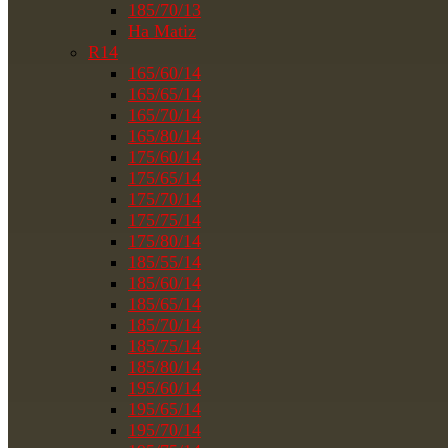
185/70/13
На Matiz
R14
165/60/14
165/65/14
165/70/14
165/80/14
175/60/14
175/65/14
175/70/14
175/75/14
175/80/14
185/55/14
185/60/14
185/65/14
185/70/14
185/75/14
185/80/14
195/60/14
195/65/14
195/70/14