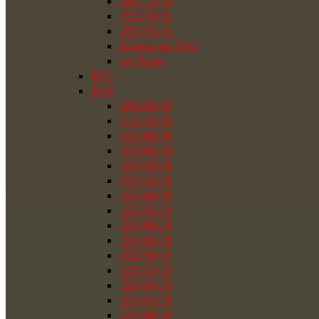
265/75/16
275/70/16
285/75/16
Шины на УАЗ
на Ниву
R17
R18
285/60/18
215/55/18
225/40/18
225/45/18
225/50/18
225/55/18
225/60/18
225/65/18
235/40/18
235/45/18
235/50/18
235/55/18
235/60/18
235/65/18
245/40/18