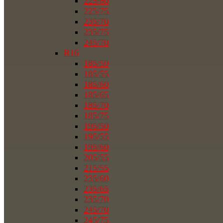
225/60
225/75
235/70
235/75
245/70
R16
185/50
185/55
185/60
185/65
185/70
185/75
195/50
195/55
195/60
205/55
215/55
235/60
235/65
235/70
245/70
245/75