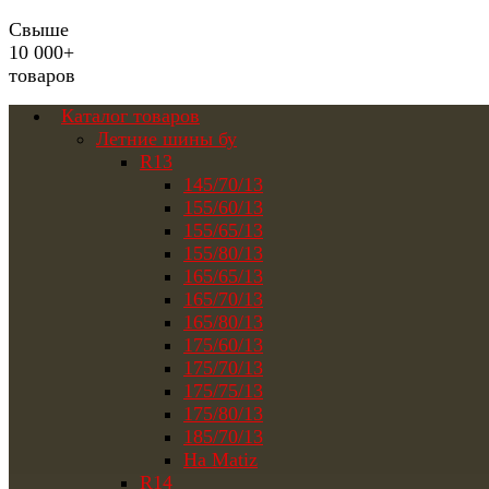
Свыше
10 000+
товаров
Каталог товаров
Летние шины бу
R13
145/70/13
155/60/13
155/65/13
155/80/13
165/65/13
165/70/13
165/80/13
175/60/13
175/70/13
175/75/13
175/80/13
185/70/13
На Matiz
R14