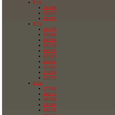
R14c
185/80
185/75
195/80
R15c
165/70
185/80
185/85
195/70
195/75
205/65
205/70
215/65
215/70
225/70
R16c
175/80
185/75
185/80
195/60
195/70