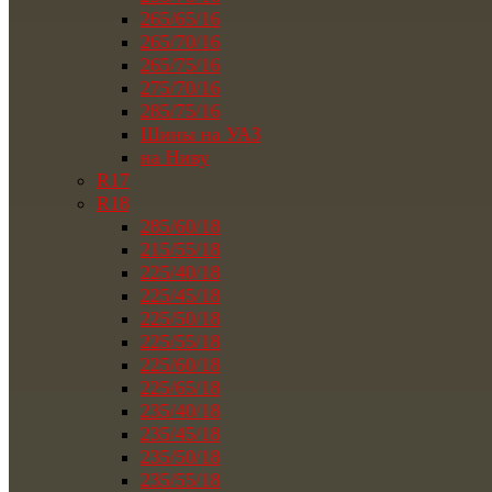
265/65/16
265/70/16
265/75/16
275/70/16
285/75/16
Шины на УАЗ
на Ниву
R17
R18
285/60/18
215/55/18
225/40/18
225/45/18
225/50/18
225/55/18
225/60/18
225/65/18
235/40/18
235/45/18
235/50/18
235/55/18