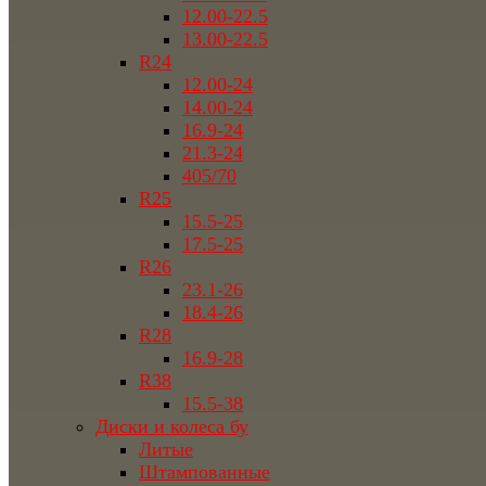
12.00-22.5
13.00-22.5
R24
12.00-24
14.00-24
16.9-24
21.3-24
405/70
R25
15.5-25
17.5-25
R26
23.1-26
18.4-26
R28
16.9-28
R38
15.5-38
Диски и колеса бу
Литые
Штампованные