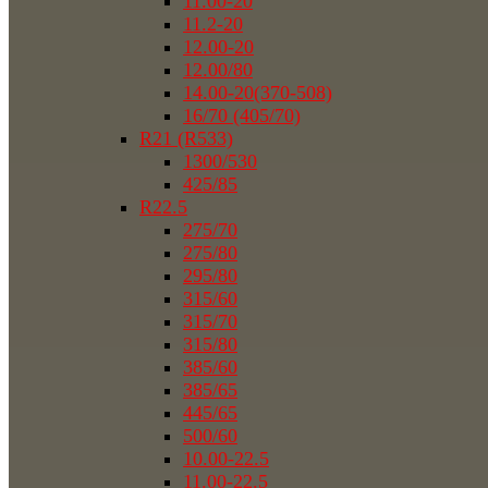
11.00-20
11.2-20
12.00-20
12.00/80
14.00-20(370-508)
16/70 (405/70)
R21 (R533)
1300/530
425/85
R22.5
275/70
275/80
295/80
315/60
315/70
315/80
385/60
385/65
445/65
500/60
10.00-22.5
11.00-22.5