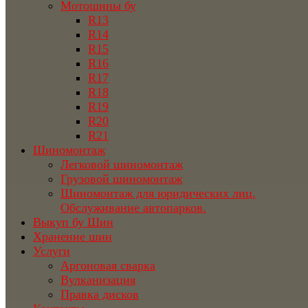
Мотошины бу
R13
R14
R15
R16
R17
R18
R19
R20
R21
Шиномонтаж
Легковой шиномонтаж
Грузовой шиномонтаж
Шиномонтаж для юридических лиц.
Обслуживание автопарков.
Выкуп бу Шин
Хранение шин
Услуги
Аргоновая сварка
Вулканизация
Правка дисков