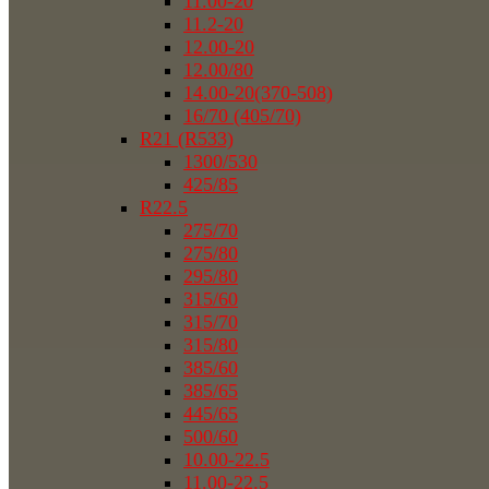
11.00-20
11.2-20
12.00-20
12.00/80
14.00-20(370-508)
16/70 (405/70)
R21 (R533)
1300/530
425/85
R22.5
275/70
275/80
295/80
315/60
315/70
315/80
385/60
385/65
445/65
500/60
10.00-22.5
11.00-22.5