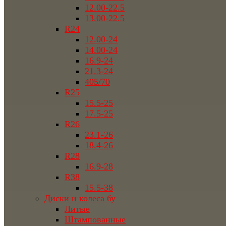
12.00-22.5
13.00-22.5
R24
12.00-24
14.00-24
16.9-24
21.3-24
405/70
R25
15.5-25
17.5-25
R26
23.1-26
18.4-26
R28
16.9-28
R38
15.5-38
Диски и колеса бу
Литые
Штампованные