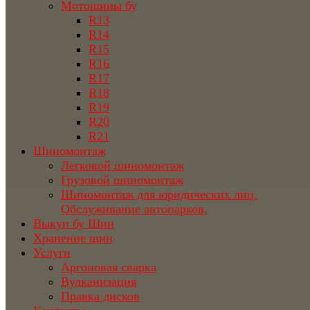
Мотошины бу
R13
R14
R15
R16
R17
R18
R19
R20
R21
Шиномонтаж
Легковой шиномонтаж
Грузовой шиномонтаж
Шиномонтаж для юридических лиц.
Обслуживание автопарков.
Выкуп бу Шин
Хранение шин
Услуги
Аргоновая сварка
Вулканизация
Правка дисков