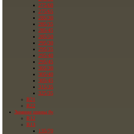
275/60
275/65
285/30
285/35
285/45
285/50
295/30
295/35
295/40
295/45
305/30
305/40
305/45
315/35
325/35
R21
R22
Зимние шины бу
R12
R13
135/70