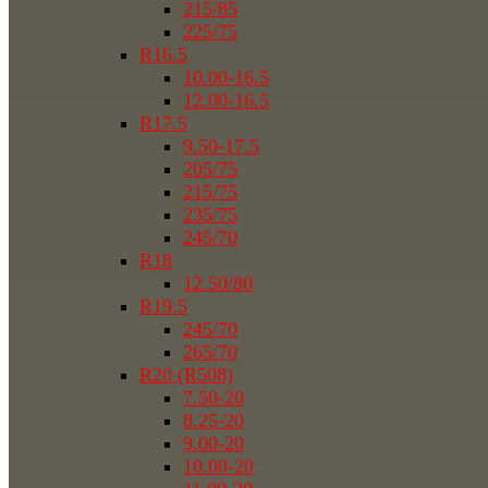
215/85
225/75
R16.5
10.00-16.5
12.00-16.5
R17.5
9.50-17.5
205/75
215/75
235/75
245/70
R18
12.50/80
R19.5
245/70
265/70
R20 (R508)
7.50-20
8.25-20
9.00-20
10.00-20