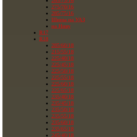
265/75/16
275/70/16
285/75/16
Шины на УАЗ
на Ниву
R17
R18
285/60/18
215/55/18
225/40/18
225/45/18
225/50/18
225/55/18
225/60/18
225/65/18
235/40/18
235/45/18
235/50/18
235/55/18
235/60/18
235/65/18
245/40/18