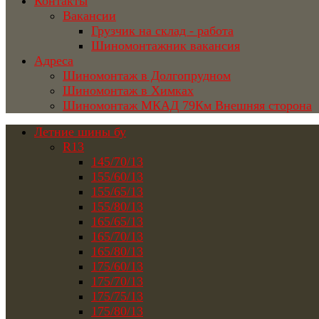
Контакты
Вакансии
Грузчик на склад - работа
Шиномонтажник вакансия
Адреса
Шиномонтаж в Долгопрудном
Шиномонтаж в Химках
Шиномонтаж МКАД 79Км Внешняя сторона
Летние шины бу
R13
145/70/13
155/60/13
155/65/13
155/80/13
165/65/13
165/70/13
165/80/13
175/60/13
175/70/13
175/75/13
175/80/13