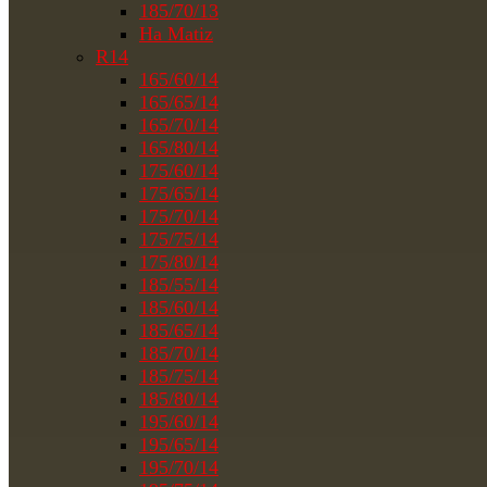
185/70/13
На Matiz
R14
165/60/14
165/65/14
165/70/14
165/80/14
175/60/14
175/65/14
175/70/14
175/75/14
175/80/14
185/55/14
185/60/14
185/65/14
185/70/14
185/75/14
185/80/14
195/60/14
195/65/14
195/70/14