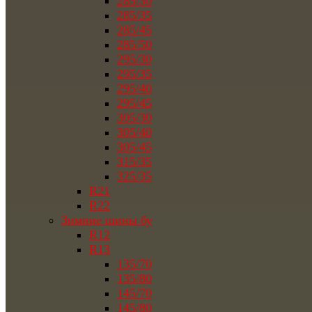
285/30
285/35
285/45
285/50
295/30
295/35
295/40
295/45
305/30
305/40
305/45
315/35
325/35
R21
R22
Зимние шины бу
R12
R13
135/70
135/80
145/70
145/80