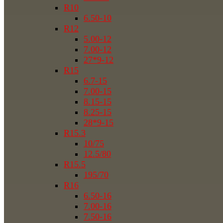
R10
6.50-10
R12
5.00-12
7.00-12
27*9-12
R15
6.7-15
7.00-15
8.15-15
8.25-15
28*9-15
R15.3
10/75
12.5/80
R15.5
195/70
R16
6.50-16
7.00-16
7.50-16