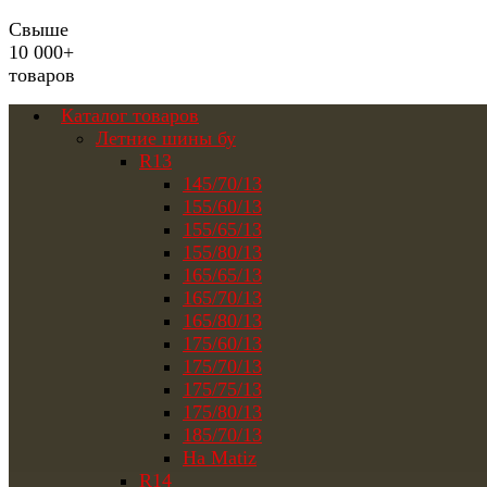
Свыше
10 000+
товаров
Каталог товаров
Летние шины бу
R13
145/70/13
155/60/13
155/65/13
155/80/13
165/65/13
165/70/13
165/80/13
175/60/13
175/70/13
175/75/13
175/80/13
185/70/13
На Matiz
R14