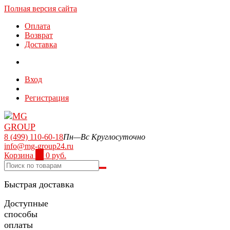
Полная версия сайта
Оплата
Возврат
Доставка
Вход
Регистрация
8 (499) 110-60-18
Пн—Вс Круглосуточно
info@mg-group24.ru
Корзина
0
0 руб.
Быстрая доставка
Доступные
способы
оплаты