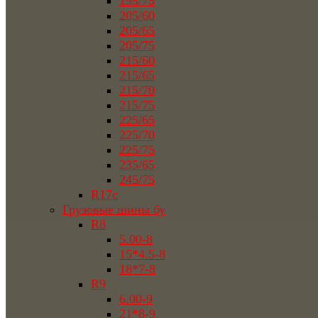
195/75
205/60
205/65
205/75
215/60
215/65
215/70
215/75
225/65
225/70
225/75
235/65
245/75
R17c
Грузовые шины бу
R8
5.00-8
15*4.5-8
18*7-8
R9
6.00-9
21*8-9