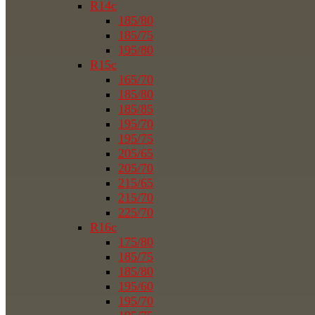
R14c
185/80
185/75
195/80
R15c
165/70
185/80
185/85
195/70
195/75
205/65
205/70
215/65
215/70
225/70
R16c
175/80
185/75
185/80
195/60
195/70