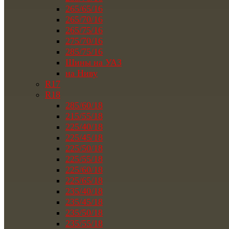
265/65/16
265/70/16
265/75/16
275/70/16
285/75/16
Шины на УАЗ
на Ниву
R17
R18
285/60/18
215/55/18
225/40/18
225/45/18
225/50/18
225/55/18
225/60/18
225/65/18
235/40/18
235/45/18
235/50/18
235/55/18