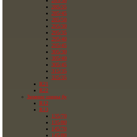
285/30
285/35
285/45
285/50
295/30
295/35
295/40
295/45
305/30
305/40
305/45
315/35
325/35
R21
R22
Зимние шины бу
R12
R13
135/70
135/80
145/70
145/80