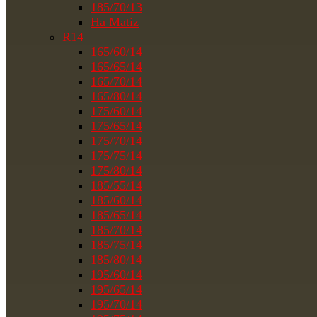
185/70/13
На Matiz
R14
165/60/14
165/65/14
165/70/14
165/80/14
175/60/14
175/65/14
175/70/14
175/75/14
175/80/14
185/55/14
185/60/14
185/65/14
185/70/14
185/75/14
185/80/14
195/60/14
195/65/14
195/70/14