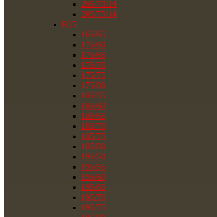
205/70/14
205/75/14
R15
165/65
175/60
175/65
175/70
175/75
175/80
185/55
185/60
185/65
185/70
185/75
185/80
195/50
195/55
195/60
195/65
195/70
195/75