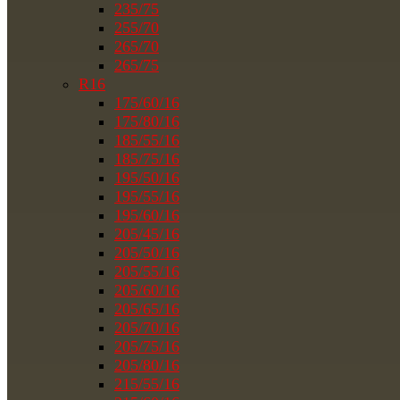
235/75
255/70
265/70
265/75
R16
175/60/16
175/80/16
185/55/16
185/75/16
195/50/16
195/55/16
195/60/16
205/45/16
205/50/16
205/55/16
205/60/16
205/65/16
205/70/16
205/75/16
205/80/16
215/55/16