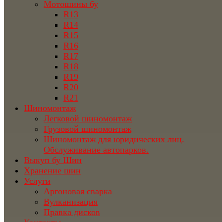
Мотошины бу
R13
R14
R15
R16
R17
R18
R19
R20
R21
Шиномонтаж
Легковой шиномонтаж
Грузовой шиномонтаж
Шиномонтаж для юридических лиц.
Обслуживание автопарков.
Выкуп бу Шин
Хранение шин
Услуги
Аргоновая сварка
Вулканизация
Правка дисков