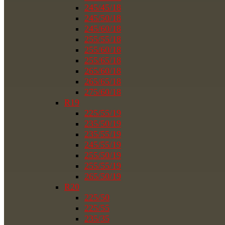
245/45/18
245/50/18
245/60/18
255/55/18
255/60/18
255/65/18
265/60/18
265/65/18
275/60/18
R19
225/55/19
235/50/19
235/55/19
245/55/19
255/50/19
255/55/19
265/50/19
R20
225/50
225/55
235/35