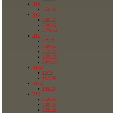
R10
6.50-10
R12
5.00-12
7.00-12
27*9-12
R15
6.7-15
7.00-15
8.15-15
8.25-15
28*9-15
R15.3
10/75
12.5/80
R15.5
195/70
R16
6.50-16
7.00-16
7.50-16