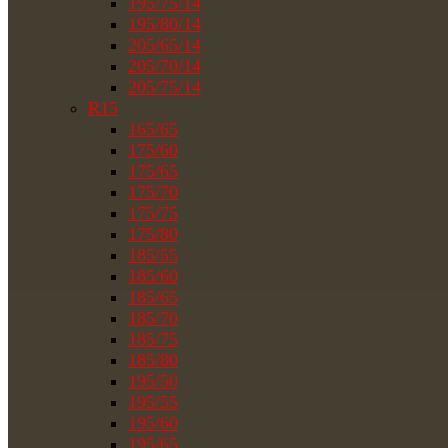
195/75/14
195/80/14
205/65/14
205/70/14
205/75/14
R15
165/65
175/60
175/65
175/70
175/75
175/80
185/55
185/60
185/65
185/70
185/75
185/80
195/50
195/55
195/60
195/65