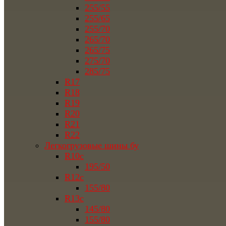
255/55
255/65
255/70
265/70
265/75
275/70
285/75
R17
R18
R19
R20
R21
R22
Легкогрузовые шины бу
R10c
195/50
R12c
155/80
R13c
145/80
155/80