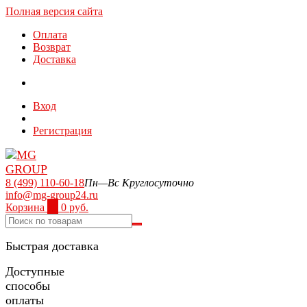
Полная версия сайта
Оплата
Возврат
Доставка
Вход
Регистрация
8 (499) 110-60-18
Пн—Вс Круглосуточно
info@mg-group24.ru
Корзина
0
0 руб.
Быстрая доставка
Доступные
способы
оплаты