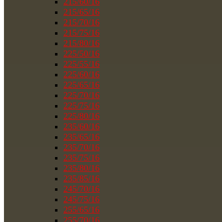
215/60/16
215/65/16
215/70/16
215/75/16
215/80/16
225/50/16
225/55/16
225/60/16
225/65/16
225/70/16
225/75/16
225/80/16
235/60/16
235/65/16
235/70/16
235/75/16
235/80/16
235/85/16
245/70/16
245/75/16
255/65/16
255/70/16