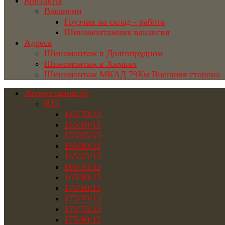
Контакты
Вакансии
Грузчик на склад - работа
Шиномонтажник вакансия
Адреса
Шиномонтаж в Долгопрудном
Шиномонтаж в Химках
Шиномонтаж МКАД 79Км Внешняя сторона
Летние шины бу
R13
145/70/13
155/60/13
155/65/13
155/80/13
165/65/13
165/70/13
165/80/13
175/60/13
175/70/13
175/75/13
175/80/13