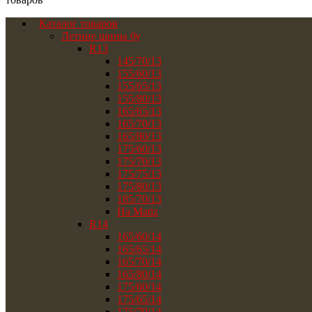
Каталог товаров
Летние шины бу
R13
145/70/13
155/60/13
155/65/13
155/80/13
165/65/13
165/70/13
165/80/13
175/60/13
175/70/13
175/75/13
175/80/13
185/70/13
На Matiz
R14
165/60/14
165/65/14
165/70/14
165/80/14
175/60/14
175/65/14
175/70/14