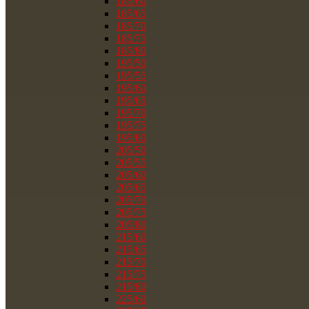
185/60
185/65
185/70
185/75
185/80
195/50
195/55
195/60
195/65
195/70
195/75
195/80
205/50
205/55
205/60
205/65
205/70
205/75
205/80
215/60
215/65
215/70
215/75
215/80
225/60