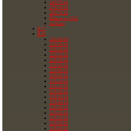
265/75/16
275/70/16
285/75/16
Шины на УАЗ
на Ниву
R17
R18
285/60/18
215/55/18
225/40/18
225/45/18
225/50/18
225/55/18
225/60/18
225/65/18
235/40/18
235/45/18
235/50/18
235/55/18
235/60/18
235/65/18
245/40/18
245/45/18
245/50/18
245/60/18