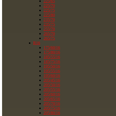
225/65
225/70
225/75
225/80
235/70
235/75
255/70
265/70
265/75
R16
175/60/16
175/80/16
185/55/16
185/75/16
195/50/16
195/55/16
195/60/16
205/45/16
205/50/16
205/55/16
205/60/16
205/65/16
205/70/16
205/75/16
205/80/16