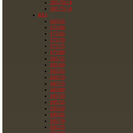
205/70/14
205/75/14
R15
165/65
175/60
175/65
175/70
175/75
175/80
185/55
185/60
185/65
185/70
185/75
185/80
195/50
195/55
195/60
195/65
195/70
195/75