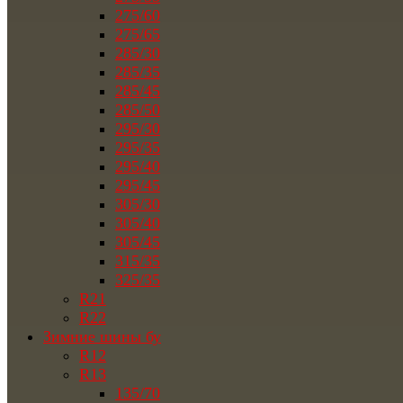
275/60
275/65
285/30
285/35
285/45
285/50
295/30
295/35
295/40
295/45
305/30
305/40
305/45
315/35
325/35
R21
R22
Зимние шины бу
R12
R13
135/70