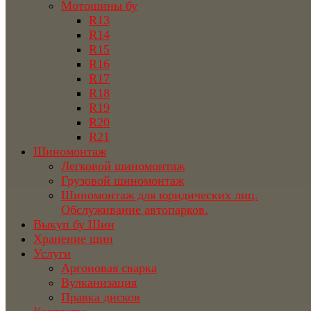
Мотошины бу
R13
R14
R15
R16
R17
R18
R19
R20
R21
Шиномонтаж
Легковой шиномонтаж
Грузовой шиномонтаж
Шиномонтаж для юридических лиц.
Обслуживание автопарков.
Выкуп бу Шин
Хранение шин
Услуги
Аргоновая сварка
Вулканизация
Правка дисков