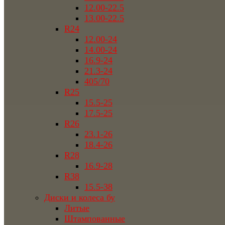
12.00-22.5
13.00-22.5
R24
12.00-24
14.00-24
16.9-24
21.3-24
405/70
R25
15.5-25
17.5-25
R26
23.1-26
18.4-26
R28
16.9-28
R38
15.5-38
Диски и колеса бу
Литые
Штампованные