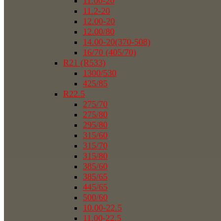
11.00-20
11.2-20
12.00-20
12.00/80
14.00-20(370-508)
16/70 (405/70)
R21 (R533)
1300/530
425/85
R22.5
275/70
275/80
295/80
315/60
315/70
315/80
385/60
385/65
445/65
500/60
10.00-22.5
11.00-22.5