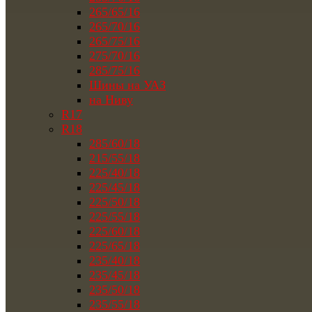
265/65/16
265/70/16
265/75/16
275/70/16
285/75/16
Шины на УАЗ
на Ниву
R17
R18
285/60/18
215/55/18
225/40/18
225/45/18
225/50/18
225/55/18
225/60/18
225/65/18
235/40/18
235/45/18
235/50/18
235/55/18