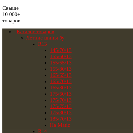
Свыше
10 000+
товаров
Каталог товаров
Летние шины бу
R13
145/70/13
155/60/13
155/65/13
155/80/13
165/65/13
165/70/13
165/80/13
175/60/13
175/70/13
175/75/13
175/80/13
185/70/13
На Matiz
R14