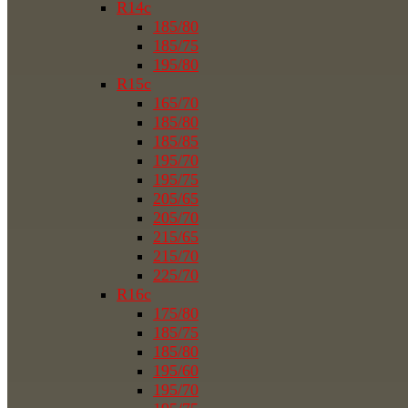
R14c
185/80
185/75
195/80
R15c
165/70
185/80
185/85
195/70
195/75
205/65
205/70
215/65
215/70
225/70
R16c
175/80
185/75
185/80
195/60
195/70