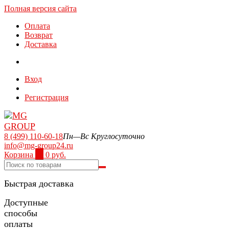
Полная версия сайта
Оплата
Возврат
Доставка
Вход
Регистрация
8 (499) 110-60-18
Пн—Вс Круглосуточно
info@mg-group24.ru
Корзина
0
0 руб.
Быстрая доставка
Доступные
способы
оплаты