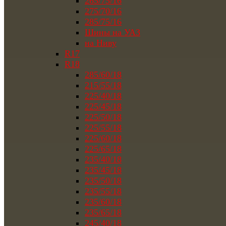
265/75/16
275/70/16
285/75/16
Шины на УАЗ
на Ниву
R17
R18
285/60/18
215/55/18
225/40/18
225/45/18
225/50/18
225/55/18
225/60/18
225/65/18
235/40/18
235/45/18
235/50/18
235/55/18
235/60/18
235/65/18
245/40/18