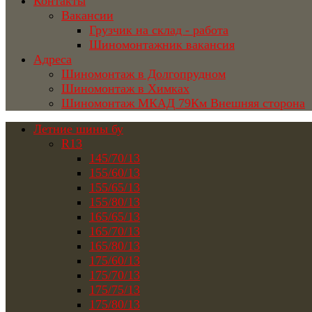
Контакты
Вакансии
Грузчик на склад - работа
Шиномонтажник вакансия
Адреса
Шиномонтаж в Долгопрудном
Шиномонтаж в Химках
Шиномонтаж МКАД 79Км Внешняя сторона
Летние шины бу
R13
145/70/13
155/60/13
155/65/13
155/80/13
165/65/13
165/70/13
165/80/13
175/60/13
175/70/13
175/75/13
175/80/13