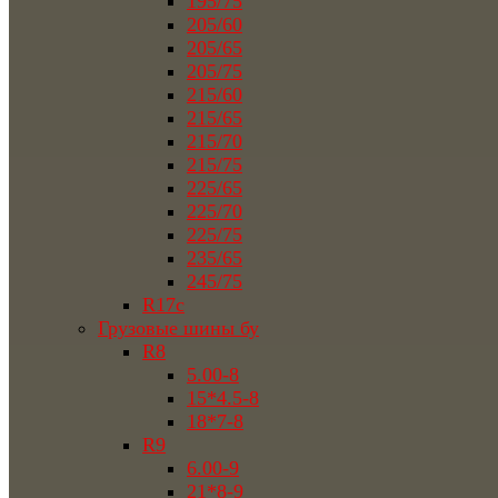
195/75
205/60
205/65
205/75
215/60
215/65
215/70
215/75
225/65
225/70
225/75
235/65
245/75
R17c
Грузовые шины бу
R8
5.00-8
15*4.5-8
18*7-8
R9
6.00-9
21*8-9