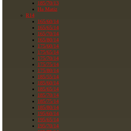
185/70/13
На Matiz
R14
165/60/14
165/65/14
165/70/14
165/80/14
175/60/14
175/65/14
175/70/14
175/75/14
175/80/14
185/55/14
185/60/14
185/65/14
185/70/14
185/75/14
185/80/14
195/60/14
195/65/14
195/70/14