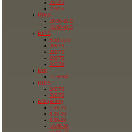
215/85
225/75
R16.5
10.00-16.5
12.00-16.5
R17.5
9.50-17.5
205/75
215/75
235/75
245/70
R18
12.50/80
R19.5
245/70
265/70
R20 (R508)
7.50-20
8.25-20
9.00-20
10.00-20