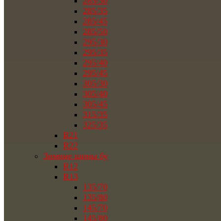
285/30
285/35
285/45
285/50
295/30
295/35
295/40
295/45
305/30
305/40
305/45
315/35
325/35
R21
R22
Зимние шины бу
R12
R13
135/70
135/80
145/70
145/80