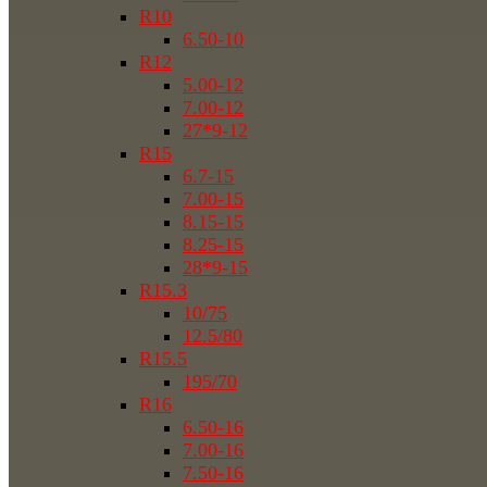
R10
6.50-10
R12
5.00-12
7.00-12
27*9-12
R15
6.7-15
7.00-15
8.15-15
8.25-15
28*9-15
R15.3
10/75
12.5/80
R15.5
195/70
R16
6.50-16
7.00-16
7.50-16