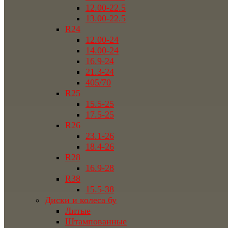
12.00-22.5
13.00-22.5
R24
12.00-24
14.00-24
16.9-24
21.3-24
405/70
R25
15.5-25
17.5-25
R26
23.1-26
18.4-26
R28
16.9-28
R38
15.5-38
Диски и колеса бу
Литые
Штампованные