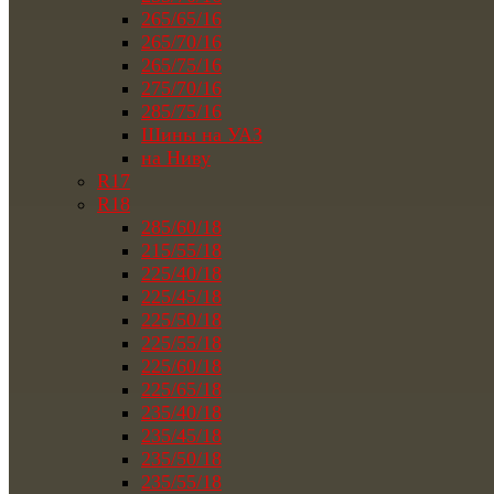
265/65/16
265/70/16
265/75/16
275/70/16
285/75/16
Шины на УАЗ
на Ниву
R17
R18
285/60/18
215/55/18
225/40/18
225/45/18
225/50/18
225/55/18
225/60/18
225/65/18
235/40/18
235/45/18
235/50/18
235/55/18