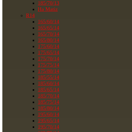
185/70/13
На Matiz
R14
165/60/14
165/65/14
165/70/14
165/80/14
175/60/14
175/65/14
175/70/14
175/75/14
175/80/14
185/55/14
185/60/14
185/65/14
185/70/14
185/75/14
185/80/14
195/60/14
195/65/14
195/70/14