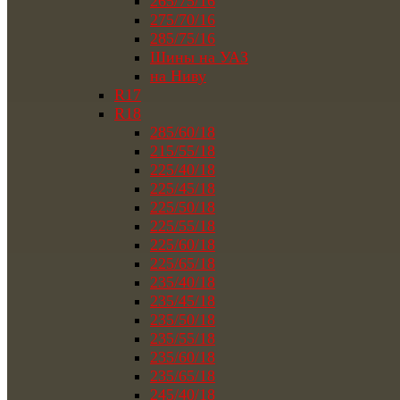
265/75/16
275/70/16
285/75/16
Шины на УАЗ
на Ниву
R17
R18
285/60/18
215/55/18
225/40/18
225/45/18
225/50/18
225/55/18
225/60/18
225/65/18
235/40/18
235/45/18
235/50/18
235/55/18
235/60/18
235/65/18
245/40/18