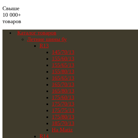
Свыше
10 000+
товаров
Каталог товаров
Летние шины бу
R13
145/70/13
155/60/13
155/65/13
155/80/13
165/65/13
165/70/13
165/80/13
175/60/13
175/70/13
175/75/13
175/80/13
185/70/13
На Matiz
R14