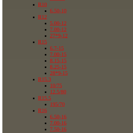
R10
6.50-10
R12
5.00-12
7.00-12
27*9-12
R15
6.7-15
7.00-15
8.15-15
8.25-15
28*9-15
R15.3
10/75
12.5/80
R15.5
195/70
R16
6.50-16
7.00-16
7.50-16