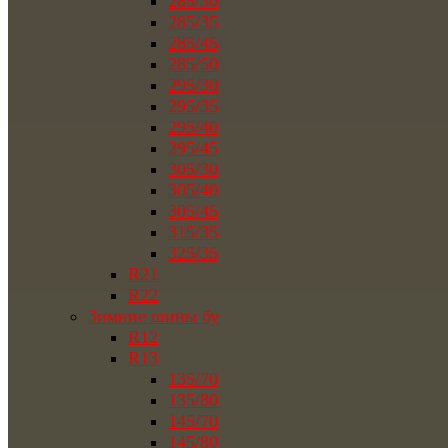
285/30
285/35
285/45
285/50
295/30
295/35
295/40
295/45
305/30
305/40
305/45
315/35
325/35
R21
R22
Зимние шины бу
R12
R13
135/70
135/80
145/70
145/80