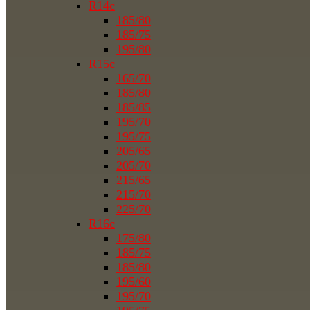
R14c
185/80
185/75
195/80
R15c
165/70
185/80
185/85
195/70
195/75
205/65
205/70
215/65
215/70
225/70
R16c
175/80
185/75
185/80
195/60
195/70