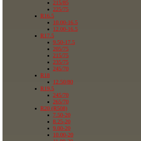
215/85
225/75
R16.5
10.00-16.5
12.00-16.5
R17.5
9.50-17.5
205/75
215/75
235/75
245/70
R18
12.50/80
R19.5
245/70
265/70
R20 (R508)
7.50-20
8.25-20
9.00-20
10.00-20