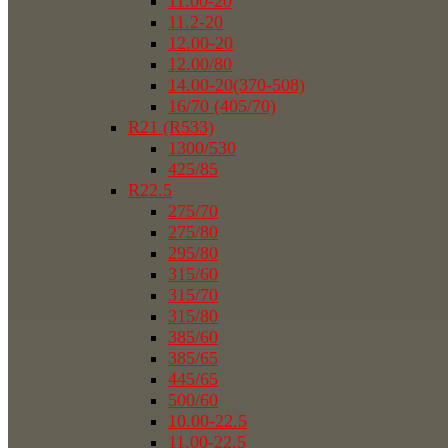
11.00-20
11.2-20
12.00-20
12.00/80
14.00-20(370-508)
16/70 (405/70)
R21 (R533)
1300/530
425/85
R22.5
275/70
275/80
295/80
315/60
315/70
315/80
385/60
385/65
445/65
500/60
10.00-22.5
11.00-22.5