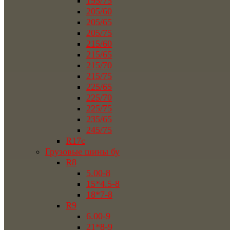
195/75
205/60
205/65
205/75
215/60
215/65
215/70
215/75
225/65
225/70
225/75
235/65
245/75
R17c
Грузовые шины бу
R8
5.00-8
15*4.5-8
18*7-8
R9
6.00-9
21*8-9