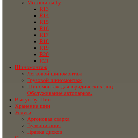
Мотошины бу
R13
R14
R15
R16
R17
R18
R19
R20
R21
Шиномонтаж
Легковой шиномонтаж
Грузовой шиномонтаж
Шиномонтаж для юридических лиц.
Обслуживание автопарков.
Выкуп бу Шин
Хранение шин
Услуги
Аргоновая сварка
Вулканизация
Правка дисков