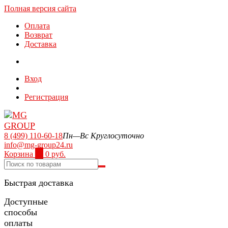
Полная версия сайта
Оплата
Возврат
Доставка
Вход
Регистрация
8 (499) 110-60-18
Пн—Вс Круглосуточно
info@mg-group24.ru
Корзина
0
0 руб.
Быстрая доставка
Доступные
способы
оплаты