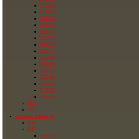
275/60
275/65
285/30
285/35
285/45
285/50
295/30
295/35
295/40
295/45
305/30
305/40
305/45
315/35
325/35
R21
R22
Зимние шины бу
R12
R13
135/70