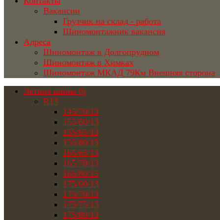
Контакты
Вакансии
Грузчик на склад - работа
Шиномонтажник вакансия
Адреса
Шиномонтаж в Долгопрудном
Шиномонтаж в Химках
Шиномонтаж МКАД 79Км Внешняя сторона
Летние шины бу
R13
145/70/13
155/60/13
155/65/13
155/80/13
165/65/13
165/70/13
165/80/13
175/60/13
175/70/13
175/75/13
175/80/13