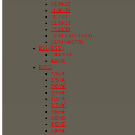
10.00-20
11.00-20
11.2-20
12.00-20
12.00/80
14.00-20(370-508)
16/70 (405/70)
R21 (R533)
1300/530
425/85
R22.5
275/70
275/80
295/80
315/60
315/70
315/80
385/60
385/65
445/65
500/60