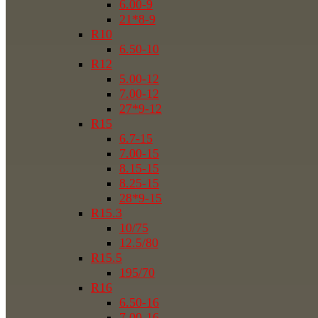
6.00-9
21*8-9
R10
6.50-10
R12
5.00-12
7.00-12
27*9-12
R15
6.7-15
7.00-15
8.15-15
8.25-15
28*9-15
R15.3
10/75
12.5/80
R15.5
195/70
R16
6.50-16
7.00-16