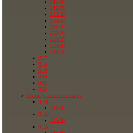
245/70
245/75
255/55
255/65
255/70
265/70
265/75
275/70
285/75
R17
R18
R19
R20
R21
R22
Легкогрузовые шины бу
R10c
195/50
R12c
155/80
R13c
145/80