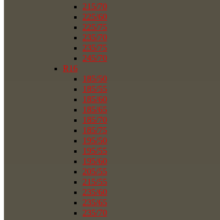
215/70
225/60
225/75
235/70
235/75
245/70
R16
185/50
185/55
185/60
185/65
185/70
185/75
195/50
195/55
195/60
205/55
215/55
235/60
235/65
235/70