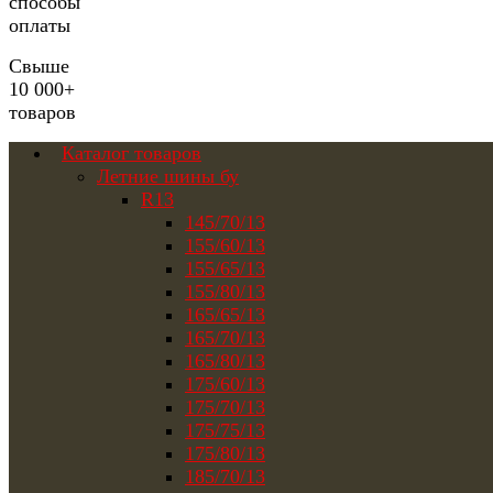
способы
оплаты
Свыше
10 000+
товаров
Каталог товаров
Летние шины бу
R13
145/70/13
155/60/13
155/65/13
155/80/13
165/65/13
165/70/13
165/80/13
175/60/13
175/70/13
175/75/13
175/80/13
185/70/13