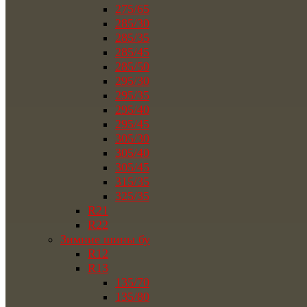
275/65
285/30
285/35
285/45
285/50
295/30
295/35
295/40
295/45
305/30
305/40
305/45
315/35
325/35
R21
R22
Зимние шины бу
R12
R13
135/70
135/80