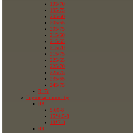
195/70
195/75
205/60
205/65
205/75
215/60
215/65
215/70
215/75
225/65
225/70
225/75
235/65
245/75
R17c
Грузовые шины бу
R8
5.00-8
15*4.5-8
18*7-8
R9