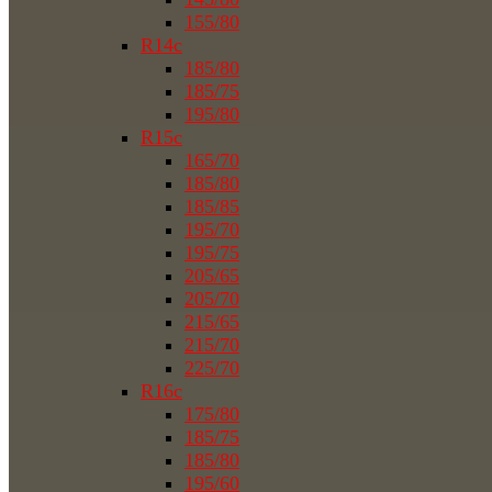
155/80
R14c
185/80
185/75
195/80
R15c
165/70
185/80
185/85
195/70
195/75
205/65
205/70
215/65
215/70
225/70
R16c
175/80
185/75
185/80
195/60