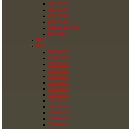
265/70/16
265/75/16
275/70/16
285/75/16
Шины на УАЗ
на Ниву
R17
R18
285/60/18
215/55/18
225/40/18
225/45/18
225/50/18
225/55/18
225/60/18
225/65/18
235/40/18
235/45/18
235/50/18
235/55/18
235/60/18