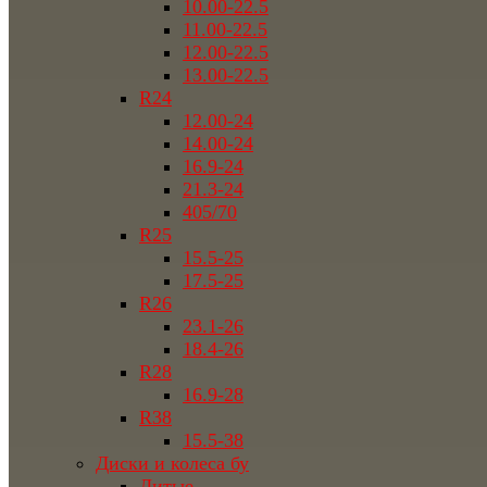
10.00-22.5
11.00-22.5
12.00-22.5
13.00-22.5
R24
12.00-24
14.00-24
16.9-24
21.3-24
405/70
R25
15.5-25
17.5-25
R26
23.1-26
18.4-26
R28
16.9-28
R38
15.5-38
Диски и колеса бу
Литые