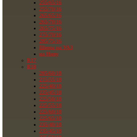
255/65/16
255/70/16
265/65/16
265/70/16
265/75/16
275/70/16
285/75/16
Шины на УАЗ
на Ниву
R17
R18
285/60/18
215/55/18
225/40/18
225/45/18
225/50/18
225/55/18
225/60/18
225/65/18
235/40/18
235/45/18