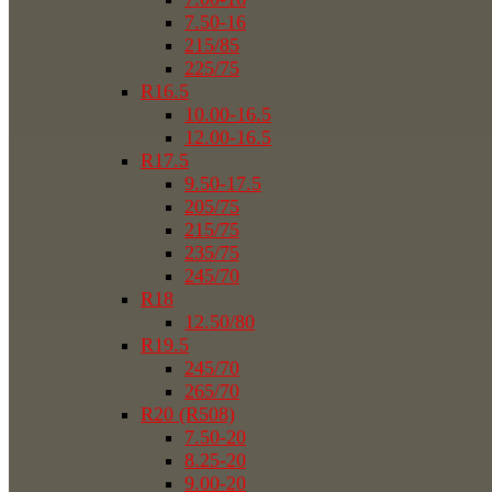
7.50-16
215/85
225/75
R16.5
10.00-16.5
12.00-16.5
R17.5
9.50-17.5
205/75
215/75
235/75
245/70
R18
12.50/80
R19.5
245/70
265/70
R20 (R508)
7.50-20
8.25-20
9.00-20