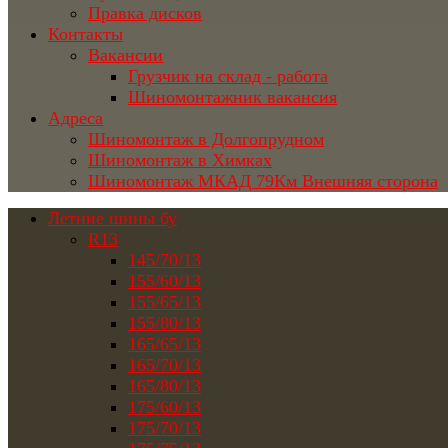
Правка дисков
Контакты
Вакансии
Грузчик на склад - работа
Шиномонтажник вакансия
Адреса
Шиномонтаж в Долгопрудном
Шиномонтаж в Химках
Шиномонтаж МКАД 79Км Внешняя сторона
Летние шины бу
R13
145/70/13
155/60/13
155/65/13
155/80/13
165/65/13
165/70/13
165/80/13
175/60/13
175/70/13