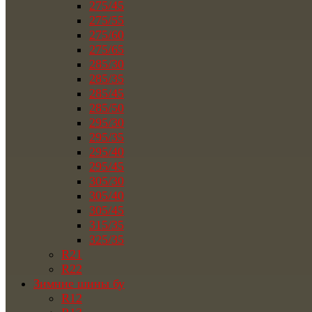
275/45
275/55
275/60
275/65
285/30
285/35
285/45
285/50
295/30
295/35
295/40
295/45
305/30
305/40
305/45
315/35
325/35
R21
R22
Зимние шины бу
R12