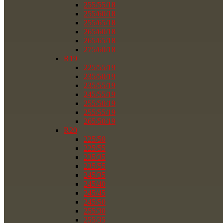
255/55/18
255/60/18
255/65/18
265/60/18
265/65/18
275/60/18
R19
225/55/19
235/50/19
235/55/19
245/55/19
255/50/19
255/55/19
265/50/19
R20
225/50
225/55
235/35
235/55
245/35
245/40
245/45
245/50
255/30
255/35