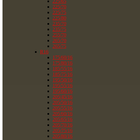
225/65
225/70
225/75
225/80
235/70
235/75
255/70
265/70
265/75
R16
175/60/16
175/80/16
185/55/16
185/75/16
195/50/16
195/55/16
195/60/16
205/45/16
205/50/16
205/55/16
205/60/16
205/65/16
205/70/16
205/75/16
205/80/16