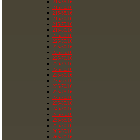
215/55/16
215/60/16
215/65/16
215/70/16
215/75/16
215/80/16
225/50/16
225/55/16
225/60/16
225/65/16
225/70/16
225/75/16
225/80/16
235/60/16
235/65/16
235/70/16
235/75/16
235/80/16
235/85/16
245/70/16
245/75/16
255/65/16
255/70/16
265/65/16
265/70/16