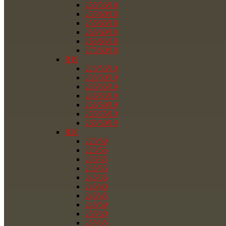
255/55/18
255/60/18
255/65/18
265/60/18
265/65/18
275/60/18
R19
225/55/19
235/50/19
235/55/19
245/55/19
255/50/19
255/55/19
265/50/19
R20
225/50
225/55
235/35
235/55
245/35
245/40
245/45
245/50
255/30
255/35