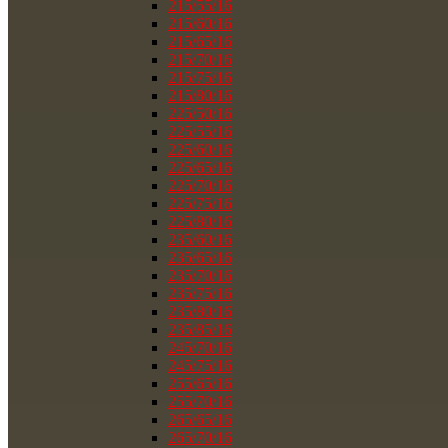
215/55/16
215/60/16
215/65/16
215/70/16
215/75/16
215/80/16
225/50/16
225/55/16
225/60/16
225/65/16
225/70/16
225/75/16
225/80/16
235/60/16
235/65/16
235/70/16
235/75/16
235/80/16
235/85/16
245/70/16
245/75/16
255/65/16
255/70/16
265/65/16
265/70/16