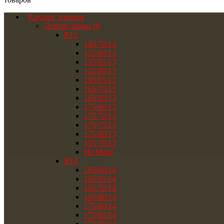
Каталог товаров
Летние шины бу
R13
145/70/13
155/60/13
155/65/13
155/80/13
165/65/13
165/70/13
165/80/13
175/60/13
175/70/13
175/75/13
175/80/13
185/70/13
На Matiz
R14
165/60/14
165/65/14
165/70/14
165/80/14
175/60/14
175/65/14
175/70/14