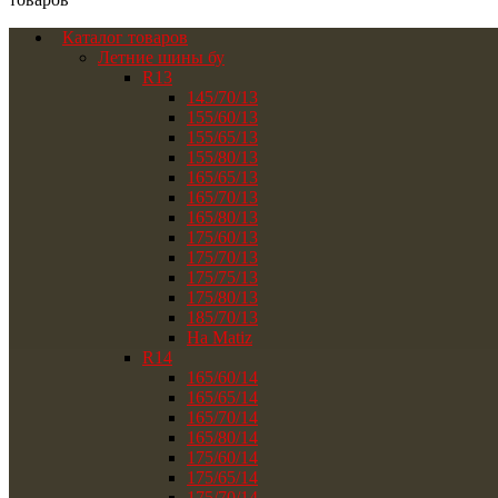
Каталог товаров
Летние шины бу
R13
145/70/13
155/60/13
155/65/13
155/80/13
165/65/13
165/70/13
165/80/13
175/60/13
175/70/13
175/75/13
175/80/13
185/70/13
На Matiz
R14
165/60/14
165/65/14
165/70/14
165/80/14
175/60/14
175/65/14
175/70/14