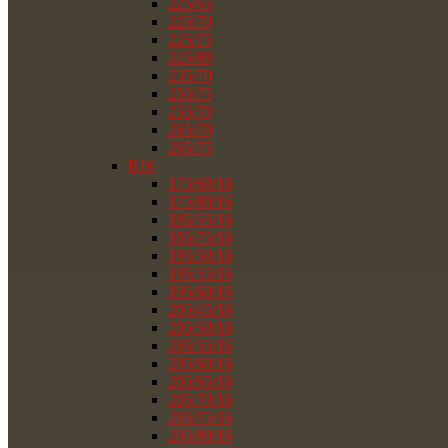
225/65
225/70
225/75
225/80
235/70
235/75
255/70
265/70
265/75
R16
175/60/16
175/80/16
185/55/16
185/75/16
195/50/16
195/55/16
195/60/16
205/45/16
205/50/16
205/55/16
205/60/16
205/65/16
205/70/16
205/75/16
205/80/16