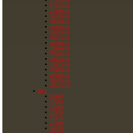
175/75/14
175/80/14
185/55/14
185/60/14
185/65/14
185/70/14
185/75/14
185/80/14
195/60/14
195/65/14
195/70/14
195/75/14
195/80/14
205/65/14
205/70/14
205/75/14
R15
165/65
175/60
175/65
175/70
175/75
175/80
185/55