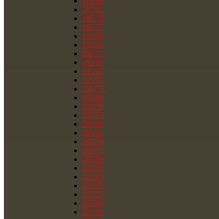
185/60
185/65
185/70
185/75
185/80
195/50
195/55
195/60
195/65
195/70
195/75
195/80
205/50
205/55
205/60
205/65
205/70
205/75
205/80
215/60
215/65
215/70
215/75
215/80
225/60