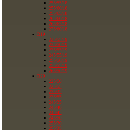
255/55/18
255/60/18
255/65/18
265/60/18
265/65/18
275/60/18
R19
225/55/19
235/50/19
235/55/19
245/55/19
255/50/19
255/55/19
265/50/19
R20
225/50
225/55
235/35
235/55
245/35
245/40
245/45
245/50
255/30
255/35