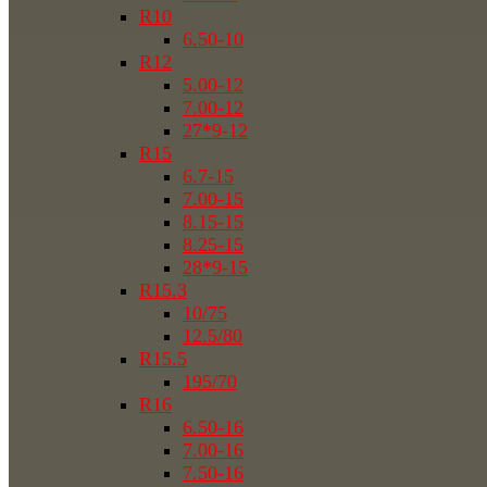
R10
6.50-10
R12
5.00-12
7.00-12
27*9-12
R15
6.7-15
7.00-15
8.15-15
8.25-15
28*9-15
R15.3
10/75
12.5/80
R15.5
195/70
R16
6.50-16
7.00-16
7.50-16