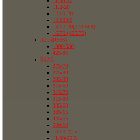
11.00-20
11.2-20
12.00-20
12.00/80
14.00-20(370-508)
16/70 (405/70)
R21 (R533)
1300/530
425/85
R22.5
275/70
275/80
295/80
315/60
315/70
315/80
385/60
385/65
445/65
500/60
10.00-22.5
11.00-22.5