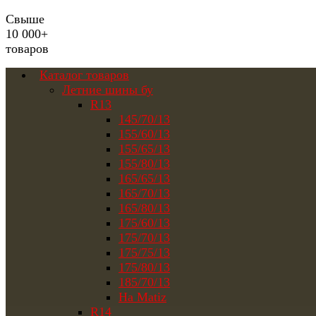
Свыше
10 000+
товаров
Каталог товаров
Летние шины бу
R13
145/70/13
155/60/13
155/65/13
155/80/13
165/65/13
165/70/13
165/80/13
175/60/13
175/70/13
175/75/13
175/80/13
185/70/13
На Matiz
R14