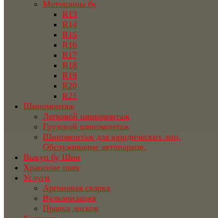
Мотошины бу
R13
R14
R15
R16
R17
R18
R19
R20
R21
Шиномонтаж
Легковой шиномонтаж
Грузовой шиномонтаж
Шиномонтаж для юридических лиц.
Обслуживание автопарков.
Выкуп бу Шин
Хранение шин
Услуги
Аргоновая сварка
Вулканизация
Правка дисков