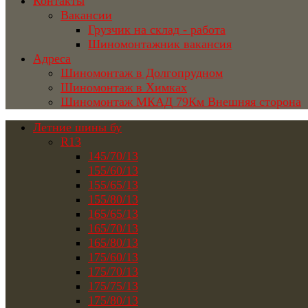
Контакты
Вакансии
Грузчик на склад - работа
Шиномонтажник вакансия
Адреса
Шиномонтаж в Долгопрудном
Шиномонтаж в Химках
Шиномонтаж МКАД 79Км Внешняя сторона
Летние шины бу
R13
145/70/13
155/60/13
155/65/13
155/80/13
165/65/13
165/70/13
165/80/13
175/60/13
175/70/13
175/75/13
175/80/13