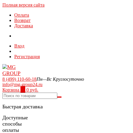
Полная версия сайта
Оплата
Возврат
Доставка
Вход
Регистрация
8 (499) 110-60-18
Пн—Вс Круглосуточно
info@mg-group24.ru
Корзина
0
0 руб.
Быстрая доставка
Доступные
способы
оплаты