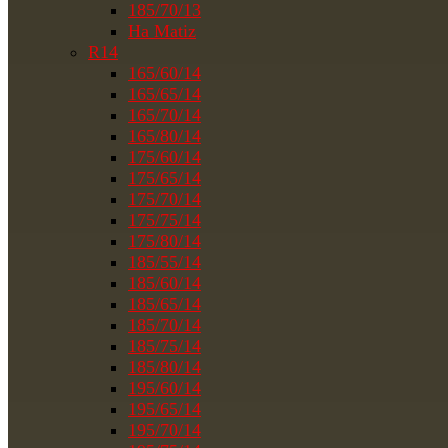
185/70/13
На Matiz
R14
165/60/14
165/65/14
165/70/14
165/80/14
175/60/14
175/65/14
175/70/14
175/75/14
175/80/14
185/55/14
185/60/14
185/65/14
185/70/14
185/75/14
185/80/14
195/60/14
195/65/14
195/70/14