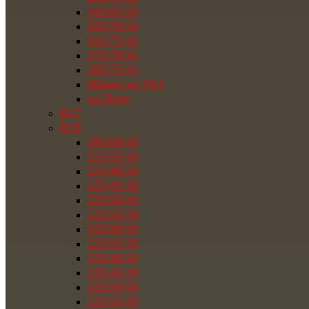
265/65/16
265/70/16
265/75/16
275/70/16
285/75/16
Шины на УАЗ
на Ниву
R17
R18
285/60/18
215/55/18
225/40/18
225/45/18
225/50/18
225/55/18
225/60/18
225/65/18
235/40/18
235/45/18
235/50/18
235/55/18