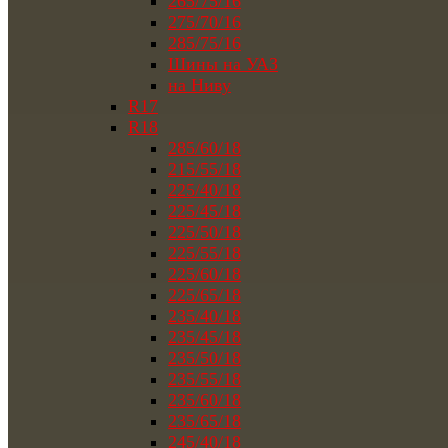
265/75/16
275/70/16
285/75/16
Шины на УАЗ
на Ниву
R17
R18
285/60/18
215/55/18
225/40/18
225/45/18
225/50/18
225/55/18
225/60/18
225/65/18
235/40/18
235/45/18
235/50/18
235/55/18
235/60/18
235/65/18
245/40/18