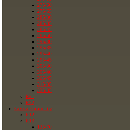
275/60
275/65
285/30
285/35
285/45
285/50
295/30
295/35
295/40
295/45
305/30
305/40
305/45
315/35
325/35
R21
R22
Зимние шины бу
R12
R13
135/70