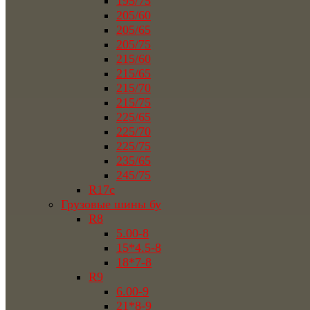
195/75
205/60
205/65
205/75
215/60
215/65
215/70
215/75
225/65
225/70
225/75
235/65
245/75
R17c
Грузовые шины бу
R8
5.00-8
15*4.5-8
18*7-8
R9
6.00-9
21*8-9