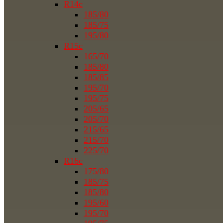
R14c
185/80
185/75
195/80
R15c
165/70
185/80
185/85
195/70
195/75
205/65
205/70
215/65
215/70
225/70
R16c
175/80
185/75
185/80
195/60
195/70