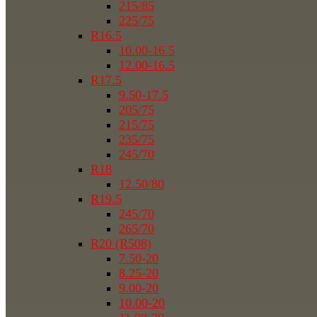
215/85
225/75
R16.5
10.00-16.5
12.00-16.5
R17.5
9.50-17.5
205/75
215/75
235/75
245/70
R18
12.50/80
R19.5
245/70
265/70
R20 (R508)
7.50-20
8.25-20
9.00-20
10.00-20