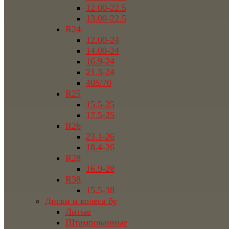
12.00-22.5
13.00-22.5
R24
12.00-24
14.00-24
16.9-24
21.3-24
405/70
R25
15.5-25
17.5-25
R26
23.1-26
18.4-26
R28
16.9-28
R38
15.5-38
Диски и колеса бу
Литые
Штампованные