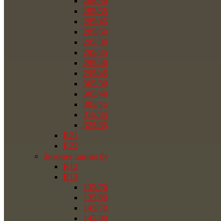
285/30
285/35
285/45
285/50
295/30
295/35
295/40
295/45
305/30
305/40
305/45
315/35
325/35
R21
R22
Зимние шины бу
R12
R13
135/70
135/80
145/70
145/80