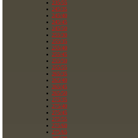
235/55
245/35
245/40
245/45
245/50
255/30
255/35
255/40
255/45
255/50
255/55
265/35
265/40
265/45
265/50
275/35
275/40
275/45
275/55
275/60
275/65