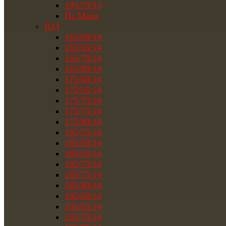
185/70/13
На Matiz
R14
165/60/14
165/65/14
165/70/14
165/80/14
175/60/14
175/65/14
175/70/14
175/75/14
175/80/14
185/55/14
185/60/14
185/65/14
185/70/14
185/75/14
185/80/14
195/60/14
195/65/14
195/70/14