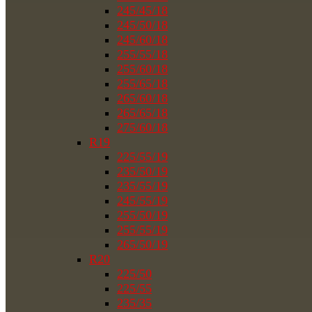
245/45/18
245/50/18
245/60/18
255/55/18
255/60/18
255/65/18
265/60/18
265/65/18
275/60/18
R19
225/55/19
235/50/19
235/55/19
245/55/19
255/50/19
255/55/19
265/50/19
R20
225/50
225/55
235/35