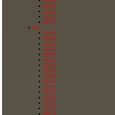
225/60
225/75
235/70
235/75
245/70
R16
185/50
185/55
185/60
185/65
185/70
185/75
195/50
195/55
195/60
205/55
215/55
235/60
235/65
235/70
245/70
245/75