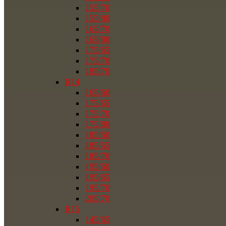
155/70
155/80
165/70
165/80
175/65
175/70
185/70
R14
165/60
175/65
175/70
175/80
185/60
185/65
185/70
195/60
195/65
195/70
205/70
R15
145/65