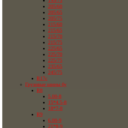
195/75
205/60
205/65
205/75
215/60
215/65
215/70
215/75
225/65
225/70
225/75
235/65
245/75
R17c
Грузовые шины бу
R8
5.00-8
15*4.5-8
18*7-8
R9
6.00-9
21*8-9