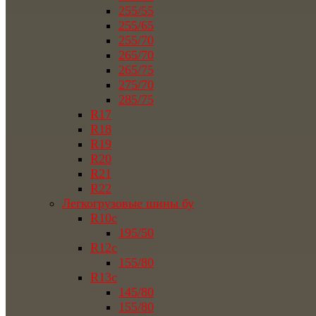
255/55
255/65
255/70
265/70
265/75
275/70
285/75
R17
R18
R19
R20
R21
R22
Легкогрузовые шины бу
R10c
195/50
R12c
155/80
R13c
145/80
155/80