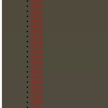
225/50
225/55
235/35
235/55
245/35
245/40
245/45
245/50
255/30
255/35
255/40
255/45
255/50
255/55
265/35
265/40
265/45
265/50
275/35
275/40
275/45
275/55