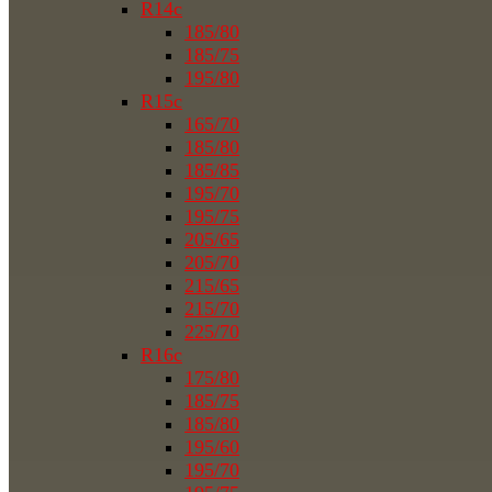
R14c
185/80
185/75
195/80
R15c
165/70
185/80
185/85
195/70
195/75
205/65
205/70
215/65
215/70
225/70
R16c
175/80
185/75
185/80
195/60
195/70