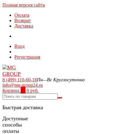
Полная версия сайта
Оплата
Возврат
Доставка
Вход
Регистрация
8 (499) 110-60-18
Пн—Вс Круглосуточно
info@mg-group24.ru
Корзина
0
0 руб.
Быстрая доставка
Доступные
способы
оплаты