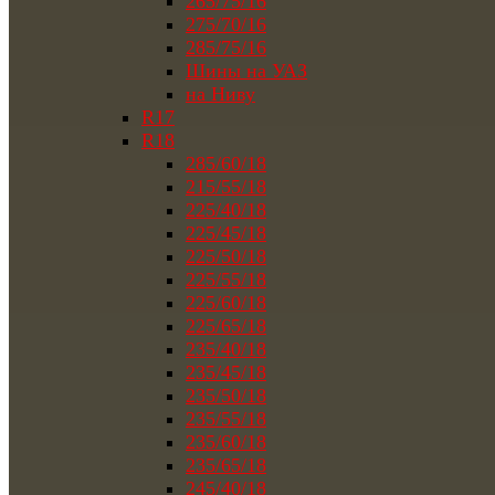
265/75/16
275/70/16
285/75/16
Шины на УАЗ
на Ниву
R17
R18
285/60/18
215/55/18
225/40/18
225/45/18
225/50/18
225/55/18
225/60/18
225/65/18
235/40/18
235/45/18
235/50/18
235/55/18
235/60/18
235/65/18
245/40/18