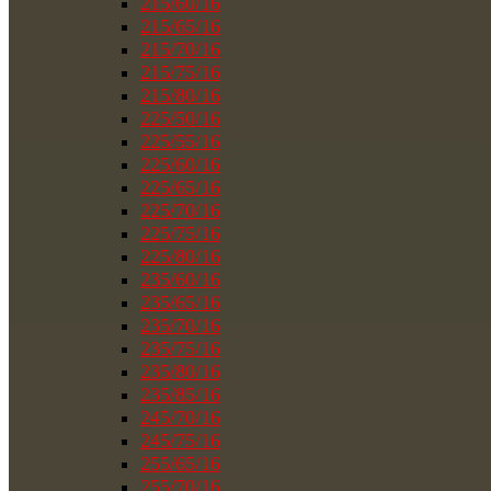
215/60/16
215/65/16
215/70/16
215/75/16
215/80/16
225/50/16
225/55/16
225/60/16
225/65/16
225/70/16
225/75/16
225/80/16
235/60/16
235/65/16
235/70/16
235/75/16
235/80/16
235/85/16
245/70/16
245/75/16
255/65/16
255/70/16