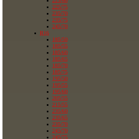
225/60
225/75
235/70
235/75
245/70
R16
185/50
185/55
185/60
185/65
185/70
185/75
195/50
195/55
195/60
205/55
215/55
235/60
235/65
235/70
245/70
245/75