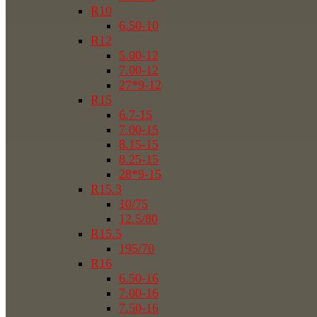
R10
6.50-10
R12
5.00-12
7.00-12
27*9-12
R15
6.7-15
7.00-15
8.15-15
8.25-15
28*9-15
R15.3
10/75
12.5/80
R15.5
195/70
R16
6.50-16
7.00-16
7.50-16