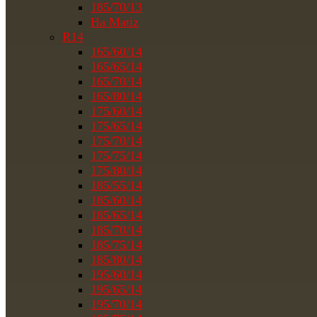
185/70/13
На Matiz
R14
165/60/14
165/65/14
165/70/14
165/80/14
175/60/14
175/65/14
175/70/14
175/75/14
175/80/14
185/55/14
185/60/14
185/65/14
185/70/14
185/75/14
185/80/14
195/60/14
195/65/14
195/70/14