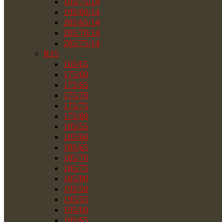
195/75/14
195/80/14
205/65/14
205/70/14
205/75/14
R15
165/65
175/60
175/65
175/70
175/75
175/80
185/55
185/60
185/65
185/70
185/75
185/80
195/50
195/55
195/60
195/65