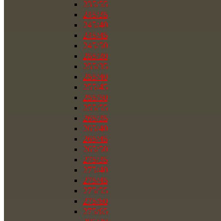
235/55
245/35
245/40
245/45
245/50
255/30
255/35
255/40
255/45
255/50
255/55
265/35
265/40
265/45
265/50
275/35
275/40
275/45
275/55
275/60
275/65