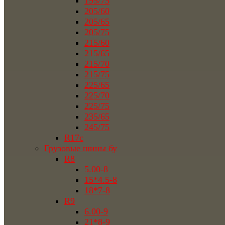
195/75
205/60
205/65
205/75
215/60
215/65
215/70
215/75
225/65
225/70
225/75
235/65
245/75
R17c
Грузовые шины бу
R8
5.00-8
15*4.5-8
18*7-8
R9
6.00-9
21*8-9