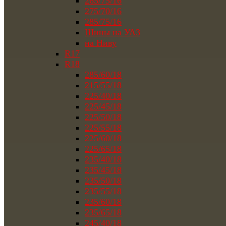
265/75/16
275/70/16
285/75/16
Шины на УАЗ
на Ниву
R17
R18
285/60/18
215/55/18
225/40/18
225/45/18
225/50/18
225/55/18
225/60/18
225/65/18
235/40/18
235/45/18
235/50/18
235/55/18
235/60/18
235/65/18
245/40/18