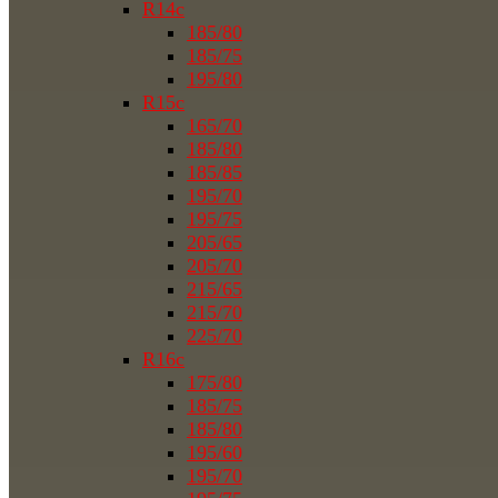
R14c
185/80
185/75
195/80
R15c
165/70
185/80
185/85
195/70
195/75
205/65
205/70
215/65
215/70
225/70
R16c
175/80
185/75
185/80
195/60
195/70