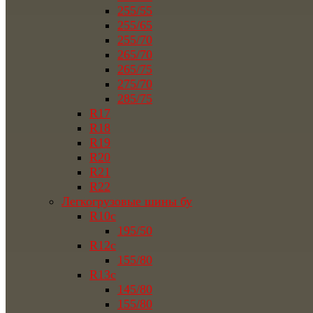
255/55
255/65
255/70
265/70
265/75
275/70
285/75
R17
R18
R19
R20
R21
R22
Легкогрузовые шины бу
R10c
195/50
R12c
155/80
R13c
145/80
155/80