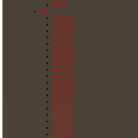
265/75
R16
175/60/16
175/80/16
185/55/16
185/75/16
195/50/16
195/55/16
195/60/16
205/45/16
205/50/16
205/55/16
205/60/16
205/65/16
205/70/16
205/75/16
205/80/16
215/55/16
215/60/16
215/65/16
215/70/16