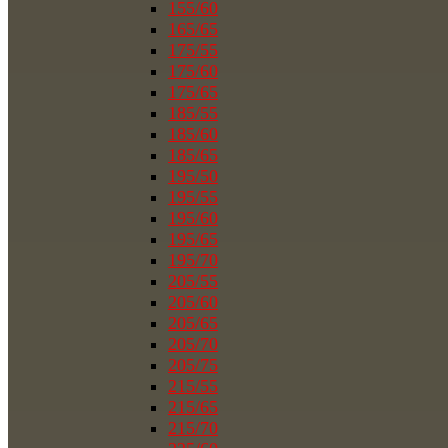
155/60
165/65
175/55
175/60
175/65
185/55
185/60
185/65
195/50
195/55
195/60
195/65
195/70
205/55
205/60
205/65
205/70
205/75
215/55
215/65
215/70