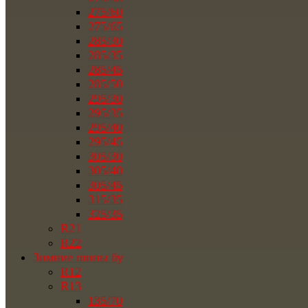
275/60
275/65
285/30
285/35
285/45
285/50
295/30
295/35
295/40
295/45
305/30
305/40
305/45
315/35
325/35
R21
R22
Зимние шины бу
R12
R13
135/70