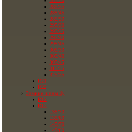
285/30
285/35
285/45
285/50
295/30
295/35
295/40
295/45
305/30
305/40
305/45
315/35
325/35
R21
R22
Зимние шины бу
R12
R13
135/70
135/80
145/70
145/80