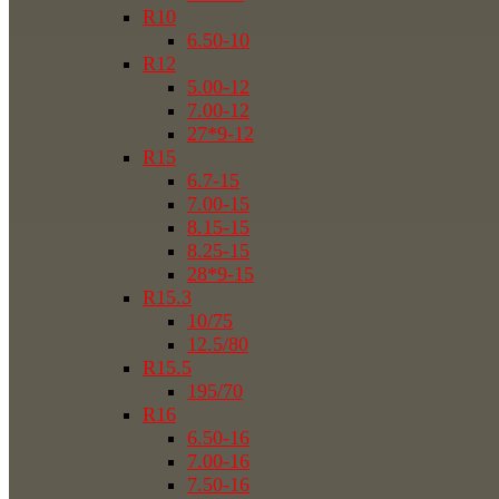
R10
6.50-10
R12
5.00-12
7.00-12
27*9-12
R15
6.7-15
7.00-15
8.15-15
8.25-15
28*9-15
R15.3
10/75
12.5/80
R15.5
195/70
R16
6.50-16
7.00-16
7.50-16