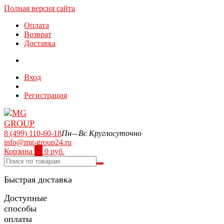
Полная версия сайта
Оплата
Возврат
Доставка
Вход
Регистрация
8 (499) 110-60-18
Пн—Вс Круглосуточно
info@mg-group24.ru
Корзина
0
0 руб.
Быстрая доставка
Доступные
способы
оплаты