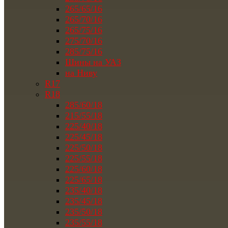
265/65/16
265/70/16
265/75/16
275/70/16
285/75/16
Шины на УАЗ
на Ниву
R17
R18
285/60/18
215/55/18
225/40/18
225/45/18
225/50/18
225/55/18
225/60/18
225/65/18
235/40/18
235/45/18
235/50/18
235/55/18