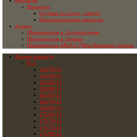
Контакты
Вакансии
Грузчик на склад - работа
Шиномонтажник вакансия
Адреса
Шиномонтаж в Долгопрудном
Шиномонтаж в Химках
Шиномонтаж МКАД 79Км Внешняя сторона
Летние шины бу
R13
145/70/13
155/60/13
155/65/13
155/80/13
165/65/13
165/70/13
165/80/13
175/60/13
175/70/13
175/75/13
175/80/13