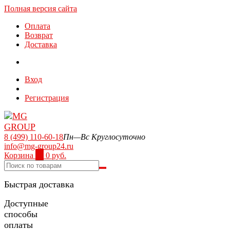
Полная версия сайта
Оплата
Возврат
Доставка
Вход
Регистрация
8 (499) 110-60-18
Пн—Вс Круглосуточно
info@mg-group24.ru
Корзина
0
0 руб.
Быстрая доставка
Доступные
способы
оплаты