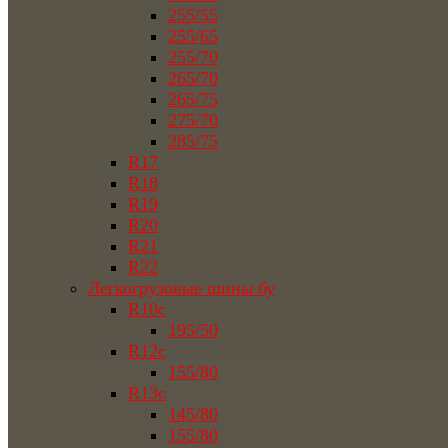
255/55
255/65
255/70
265/70
265/75
275/70
285/75
R17
R18
R19
R20
R21
R22
Легкогрузовые шины бу
R10c
195/50
R12c
155/80
R13c
145/80
155/80