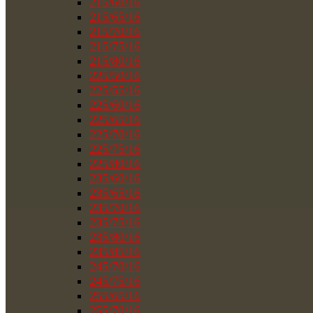
215/60/16
215/65/16
215/70/16
215/75/16
215/80/16
225/50/16
225/55/16
225/60/16
225/65/16
225/70/16
225/75/16
225/80/16
235/60/16
235/65/16
235/70/16
235/75/16
235/80/16
235/85/16
245/70/16
245/75/16
255/65/16
255/70/16