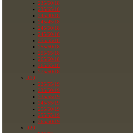
235/60/18
235/65/18
245/40/18
245/45/18
245/50/18
245/60/18
255/55/18
255/60/18
255/65/18
265/60/18
265/65/18
275/60/18
R19
225/55/19
235/50/19
235/55/19
245/55/19
255/50/19
255/55/19
265/50/19
R20