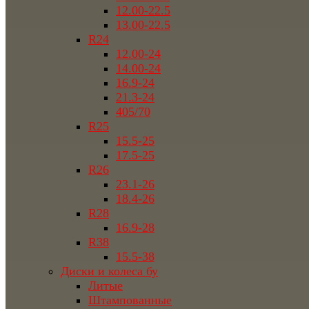
12.00-22.5
13.00-22.5
R24
12.00-24
14.00-24
16.9-24
21.3-24
405/70
R25
15.5-25
17.5-25
R26
23.1-26
18.4-26
R28
16.9-28
R38
15.5-38
Диски и колеса бу
Литые
Штампованные