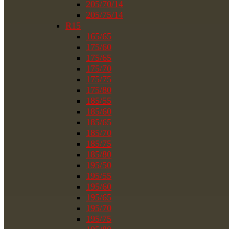
205/70/14
205/75/14
R15
165/65
175/60
175/65
175/70
175/75
175/80
185/55
185/60
185/65
185/70
185/75
185/80
195/50
195/55
195/60
195/65
195/70
195/75