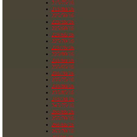
215/75/16
215/80/16
225/50/16
225/55/16
225/60/16
225/65/16
225/70/16
225/75/16
225/80/16
235/60/16
235/65/16
235/70/16
235/75/16
235/80/16
235/85/16
245/70/16
245/75/16
255/65/16
255/70/16
265/65/16
265/70/16