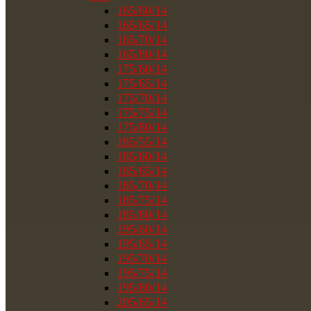
165/60/14
165/65/14
165/70/14
165/80/14
175/60/14
175/65/14
175/70/14
175/75/14
175/80/14
185/55/14
185/60/14
185/65/14
185/70/14
185/75/14
185/80/14
195/60/14
195/65/14
195/70/14
195/75/14
195/80/14
205/65/14