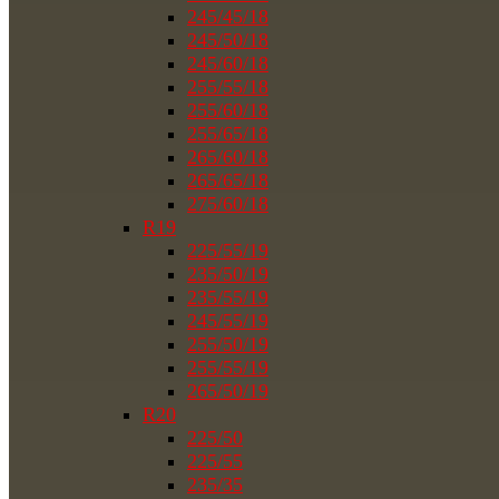
245/45/18
245/50/18
245/60/18
255/55/18
255/60/18
255/65/18
265/60/18
265/65/18
275/60/18
R19
225/55/19
235/50/19
235/55/19
245/55/19
255/50/19
255/55/19
265/50/19
R20
225/50
225/55
235/35