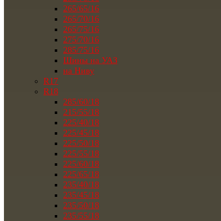
265/65/16
265/70/16
265/75/16
275/70/16
285/75/16
Шины на УАЗ
на Ниву
R17
R18
285/60/18
215/55/18
225/40/18
225/45/18
225/50/18
225/55/18
225/60/18
225/65/18
235/40/18
235/45/18
235/50/18
235/55/18