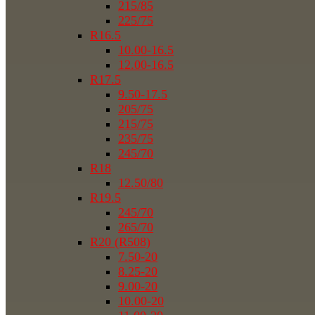
215/85
225/75
R16.5
10.00-16.5
12.00-16.5
R17.5
9.50-17.5
205/75
215/75
235/75
245/70
R18
12.50/80
R19.5
245/70
265/70
R20 (R508)
7.50-20
8.25-20
9.00-20
10.00-20