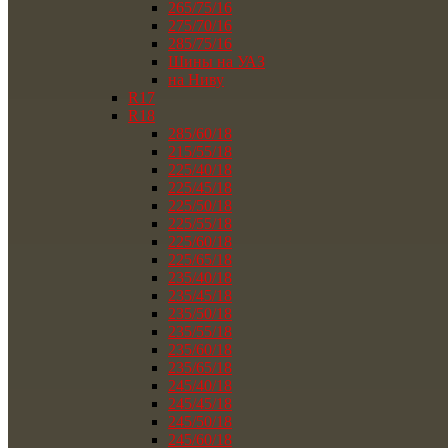
265/75/16
275/70/16
285/75/16
Шины на УАЗ
на Ниву
R17
R18
285/60/18
215/55/18
225/40/18
225/45/18
225/50/18
225/55/18
225/60/18
225/65/18
235/40/18
235/45/18
235/50/18
235/55/18
235/60/18
235/65/18
245/40/18
245/45/18
245/50/18
245/60/18