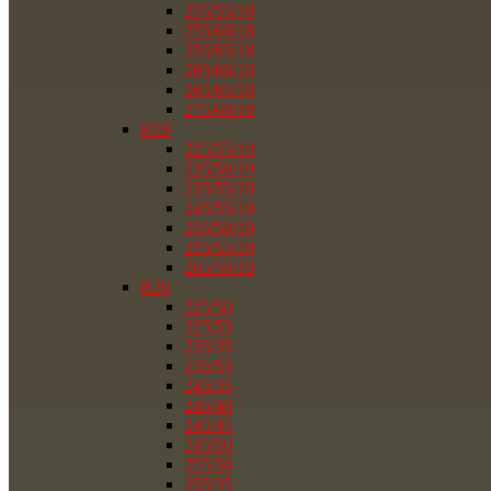
255/55/18
255/60/18
255/65/18
265/60/18
265/65/18
275/60/18
R19
225/55/19
235/50/19
235/55/19
245/55/19
255/50/19
255/55/19
265/50/19
R20
225/50
225/55
235/35
235/55
245/35
245/40
245/45
245/50
255/30
255/35