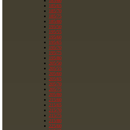
185/60
185/65
185/70
185/75
185/80
195/50
195/55
195/60
195/65
195/70
195/75
195/80
205/50
205/55
205/60
205/65
205/70
205/75
205/80
215/60
215/65
215/70
215/75
215/80
225/60