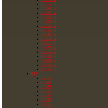
175/75/14
175/80/14
185/55/14
185/60/14
185/65/14
185/70/14
185/75/14
185/80/14
195/60/14
195/65/14
195/70/14
195/75/14
195/80/14
205/65/14
205/70/14
205/75/14
R15
165/65
175/60
175/65
175/70
175/75
175/80
185/55