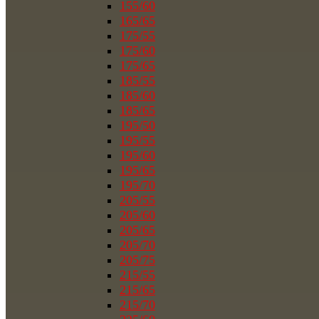
155/60
165/65
175/55
175/60
175/65
185/55
185/60
185/65
195/50
195/55
195/60
195/65
195/70
205/55
205/60
205/65
205/70
205/75
215/55
215/65
215/70