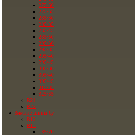
275/60
275/65
285/30
285/35
285/45
285/50
295/30
295/35
295/40
295/45
305/30
305/40
305/45
315/35
325/35
R21
R22
Зимние шины бу
R12
R13
135/70