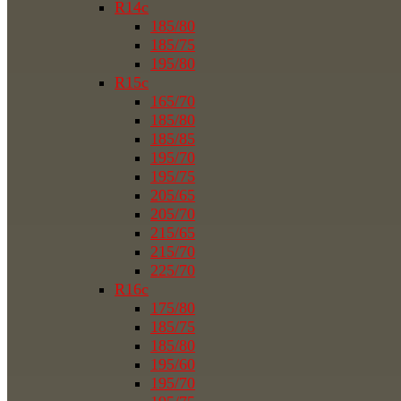
R14c
185/80
185/75
195/80
R15c
165/70
185/80
185/85
195/70
195/75
205/65
205/70
215/65
215/70
225/70
R16c
175/80
185/75
185/80
195/60
195/70