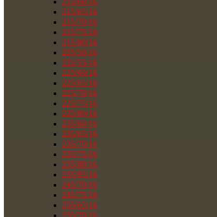
215/60/16
215/65/16
215/70/16
215/75/16
215/80/16
225/50/16
225/55/16
225/60/16
225/65/16
225/70/16
225/75/16
225/80/16
235/60/16
235/65/16
235/70/16
235/75/16
235/80/16
235/85/16
245/70/16
245/75/16
255/65/16
255/70/16