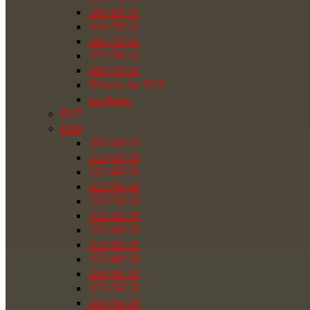
265/65/16
265/70/16
265/75/16
275/70/16
285/75/16
Шины на УАЗ
на Ниву
R17
R18
285/60/18
215/55/18
225/40/18
225/45/18
225/50/18
225/55/18
225/60/18
225/65/18
235/40/18
235/45/18
235/50/18
235/55/18