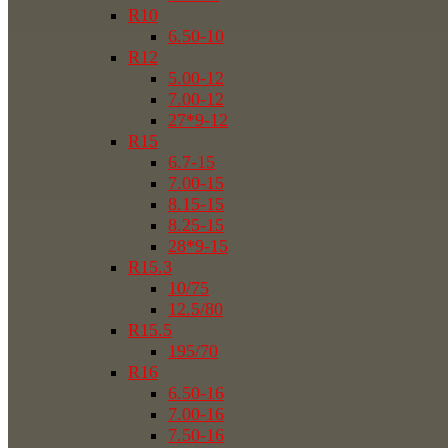
R10
6.50-10
R12
5.00-12
7.00-12
27*9-12
R15
6.7-15
7.00-15
8.15-15
8.25-15
28*9-15
R15.3
10/75
12.5/80
R15.5
195/70
R16
6.50-16
7.00-16
7.50-16