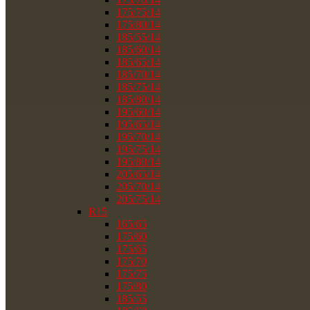
175/75/14
175/80/14
185/55/14
185/60/14
185/65/14
185/70/14
185/75/14
185/80/14
195/60/14
195/65/14
195/70/14
195/75/14
195/80/14
205/65/14
205/70/14
205/75/14
R15
165/65
175/60
175/65
175/70
175/75
175/80
185/55