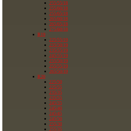
255/55/18
255/60/18
255/65/18
265/60/18
265/65/18
275/60/18
R19
225/55/19
235/50/19
235/55/19
245/55/19
255/50/19
255/55/19
265/50/19
R20
225/50
225/55
235/35
235/55
245/35
245/40
245/45
245/50
255/30
255/35