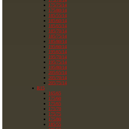
175/75/14
175/80/14
185/55/14
185/60/14
185/65/14
185/70/14
185/75/14
185/80/14
195/60/14
195/65/14
195/70/14
195/75/14
195/80/14
205/65/14
205/70/14
205/75/14
R15
165/65
175/60
175/65
175/70
175/75
175/80
185/55