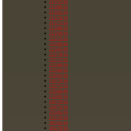
215/55/16
215/60/16
215/65/16
215/70/16
215/75/16
215/80/16
225/50/16
225/55/16
225/60/16
225/65/16
225/70/16
225/75/16
225/80/16
235/60/16
235/65/16
235/70/16
235/75/16
235/80/16
235/85/16
245/70/16
245/75/16
255/65/16
255/70/16
265/65/16
265/70/16