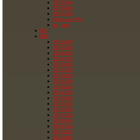
265/75/16
275/70/16
285/75/16
Шины на УАЗ
на Ниву
R17
R18
285/60/18
215/55/18
225/40/18
225/45/18
225/50/18
225/55/18
225/60/18
225/65/18
235/40/18
235/45/18
235/50/18
235/55/18
235/60/18
235/65/18
245/40/18
245/45/18
245/50/18
245/60/18