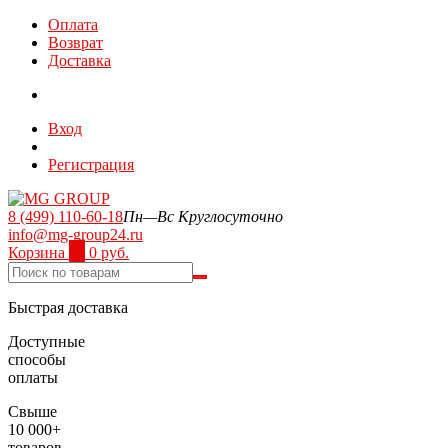
Оплата
Возврат
Доставка
Вход
Регистрация
8 (499) 110-60-18
Пн—Вс Круглосуточно
info@mg-group24.ru
Корзина
0
0 руб.
Быстрая доставка
Доступные
способы
оплаты
Свыше
10 000+
товаров