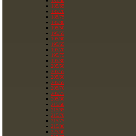
185/60
185/65
185/70
185/75
185/80
195/50
195/55
195/60
195/65
195/70
195/75
195/80
205/50
205/55
205/60
205/65
205/70
205/75
205/80
215/60
215/65
215/70
215/75
215/80
225/60