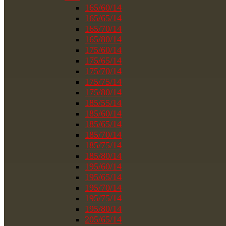
165/60/14
165/65/14
165/70/14
165/80/14
175/60/14
175/65/14
175/70/14
175/75/14
175/80/14
185/55/14
185/60/14
185/65/14
185/70/14
185/75/14
185/80/14
195/60/14
195/65/14
195/70/14
195/75/14
195/80/14
205/65/14