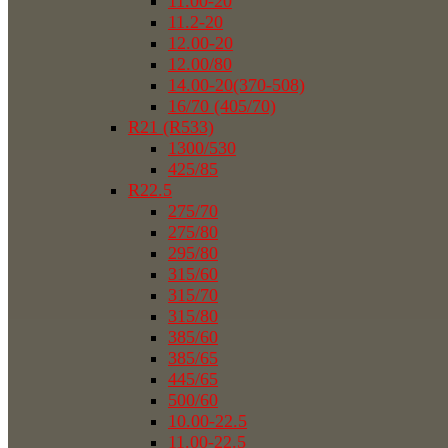
11.00-20
11.2-20
12.00-20
12.00/80
14.00-20(370-508)
16/70 (405/70)
R21 (R533)
1300/530
425/85
R22.5
275/70
275/80
295/80
315/60
315/70
315/80
385/60
385/65
445/65
500/60
10.00-22.5
11.00-22.5