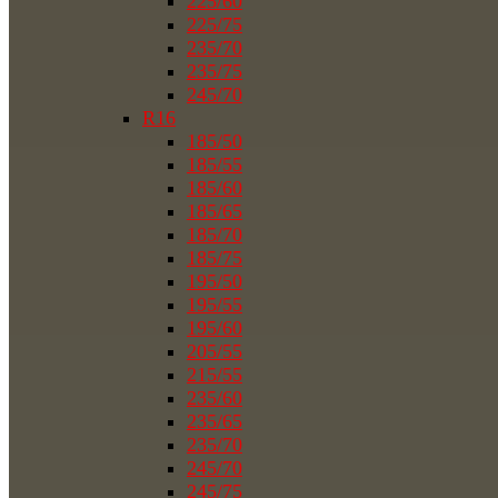
225/60
225/75
235/70
235/75
245/70
R16
185/50
185/55
185/60
185/65
185/70
185/75
195/50
195/55
195/60
205/55
215/55
235/60
235/65
235/70
245/70
245/75