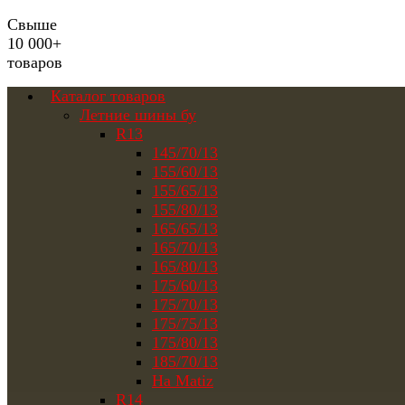
Свыше
10 000+
товаров
Каталог товаров
Летние шины бу
R13
145/70/13
155/60/13
155/65/13
155/80/13
165/65/13
165/70/13
165/80/13
175/60/13
175/70/13
175/75/13
175/80/13
185/70/13
На Matiz
R14