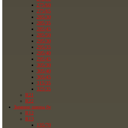
275/60
275/65
285/30
285/35
285/45
285/50
295/30
295/35
295/40
295/45
305/30
305/40
305/45
315/35
325/35
R21
R22
Зимние шины бу
R12
R13
135/70