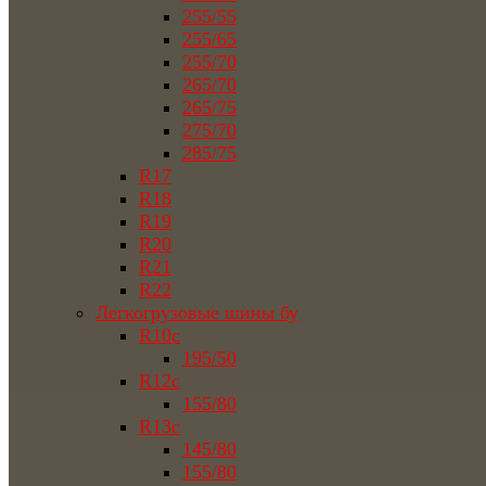
255/55
255/65
255/70
265/70
265/75
275/70
285/75
R17
R18
R19
R20
R21
R22
Легкогрузовые шины бу
R10c
195/50
R12c
155/80
R13c
145/80
155/80