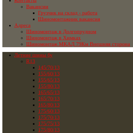
Контакты
Вакансии
Грузчик на склад - работа
Шиномонтажник вакансия
Адреса
Шиномонтаж в Долгопрудном
Шиномонтаж в Химках
Шиномонтаж МКАД 79Км Внешняя сторона
Летние шины бу
R13
145/70/13
155/60/13
155/65/13
155/80/13
165/65/13
165/70/13
165/80/13
175/60/13
175/70/13
175/75/13
175/80/13