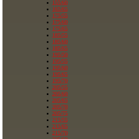
155/60
165/65
175/55
175/60
175/65
185/55
185/60
185/65
195/50
195/55
195/60
195/65
195/70
205/55
205/60
205/65
205/70
205/75
215/55
215/65
215/70