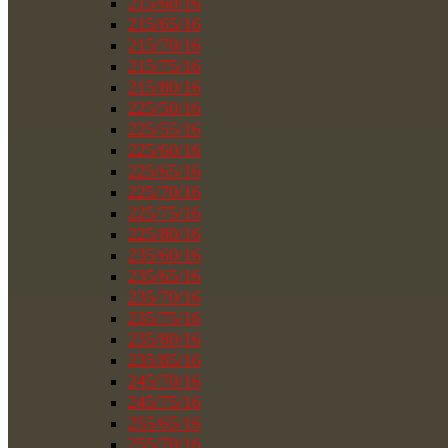
215/60/16
215/65/16
215/70/16
215/75/16
215/80/16
225/50/16
225/55/16
225/60/16
225/65/16
225/70/16
225/75/16
225/80/16
235/60/16
235/65/16
235/70/16
235/75/16
235/80/16
235/85/16
245/70/16
245/75/16
255/65/16
255/70/16