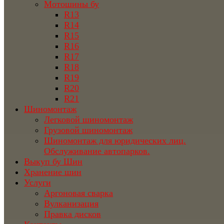
Мотошины бу
R13
R14
R15
R16
R17
R18
R19
R20
R21
Шиномонтаж
Легковой шиномонтаж
Грузовой шиномонтаж
Шиномонтаж для юридических лиц.
Обслуживание автопарков.
Выкуп бу Шин
Хранение шин
Услуги
Аргоновая сварка
Вулканизация
Правка дисков