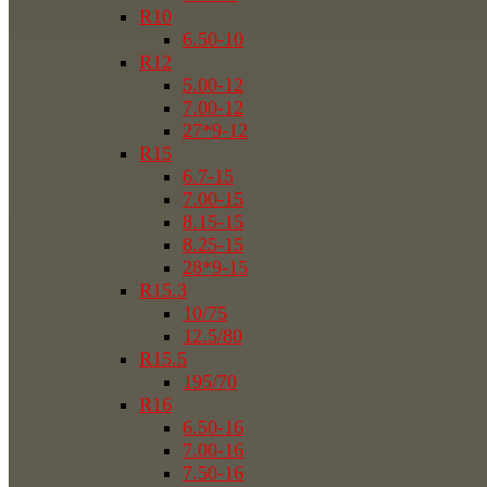
R10
6.50-10
R12
5.00-12
7.00-12
27*9-12
R15
6.7-15
7.00-15
8.15-15
8.25-15
28*9-15
R15.3
10/75
12.5/80
R15.5
195/70
R16
6.50-16
7.00-16
7.50-16