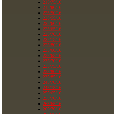
215/75/16
215/80/16
225/50/16
225/55/16
225/60/16
225/65/16
225/70/16
225/75/16
225/80/16
235/60/16
235/65/16
235/70/16
235/75/16
235/80/16
235/85/16
245/70/16
245/75/16
255/65/16
255/70/16
265/65/16
265/70/16