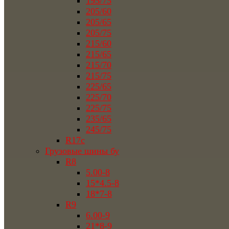
195/75
205/60
205/65
205/75
215/60
215/65
215/70
215/75
225/65
225/70
225/75
235/65
245/75
R17c
Грузовые шины бу
R8
5.00-8
15*4.5-8
18*7-8
R9
6.00-9
21*8-9