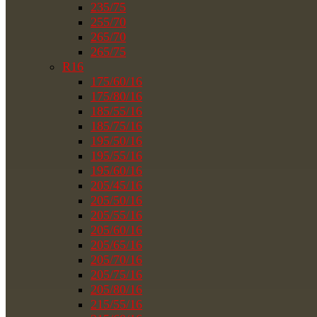
235/75
255/70
265/70
265/75
R16
175/60/16
175/80/16
185/55/16
185/75/16
195/50/16
195/55/16
195/60/16
205/45/16
205/50/16
205/55/16
205/60/16
205/65/16
205/70/16
205/75/16
205/80/16
215/55/16