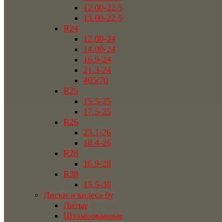
12.00-22.5
13.00-22.5
R24
12.00-24
14.00-24
16.9-24
21.3-24
405/70
R25
15.5-25
17.5-25
R26
23.1-26
18.4-26
R28
16.9-28
R38
15.5-38
Диски и колеса бу
Литые
Штампованные