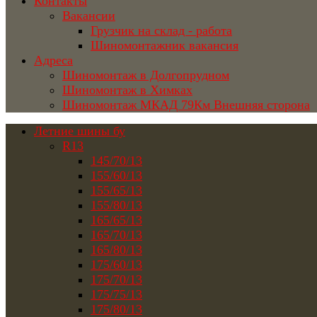
Контакты
Вакансии
Грузчик на склад - работа
Шиномонтажник вакансия
Адреса
Шиномонтаж в Долгопрудном
Шиномонтаж в Химках
Шиномонтаж МКАД 79Км Внешняя сторона
Летние шины бу
R13
145/70/13
155/60/13
155/65/13
155/80/13
165/65/13
165/70/13
165/80/13
175/60/13
175/70/13
175/75/13
175/80/13