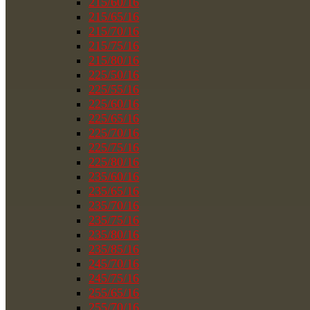
215/60/16
215/65/16
215/70/16
215/75/16
215/80/16
225/50/16
225/55/16
225/60/16
225/65/16
225/70/16
225/75/16
225/80/16
235/60/16
235/65/16
235/70/16
235/75/16
235/80/16
235/85/16
245/70/16
245/75/16
255/65/16
255/70/16