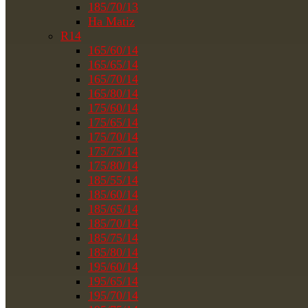
185/70/13
На Matiz
R14
165/60/14
165/65/14
165/70/14
165/80/14
175/60/14
175/65/14
175/70/14
175/75/14
175/80/14
185/55/14
185/60/14
185/65/14
185/70/14
185/75/14
185/80/14
195/60/14
195/65/14
195/70/14