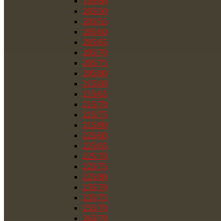
195/80
205/50
205/55
205/60
205/65
205/70
205/75
205/80
215/60
215/65
215/70
215/75
215/80
225/60
225/65
225/70
225/75
225/80
235/70
235/75
255/70
265/70