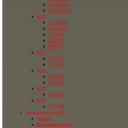
12.00-22.5
13.00-22.5
R24
12.00-24
14.00-24
16.9-24
21.3-24
405/70
R25
15.5-25
17.5-25
R26
23.1-26
18.4-26
R28
16.9-28
R38
15.5-38
Диски и колеса бу
Литые
Штампованные