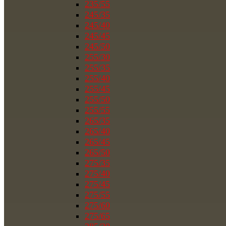
235/55
245/35
245/40
245/45
245/50
255/30
255/35
255/40
255/45
255/50
255/55
265/35
265/40
265/45
265/50
275/35
275/40
275/45
275/55
275/60
275/65