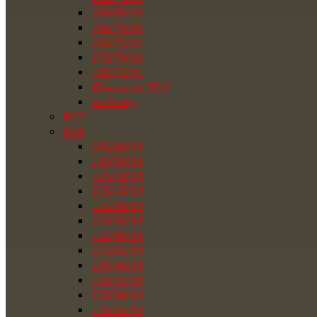
265/65/16
265/70/16
265/75/16
275/70/16
285/75/16
Шины на УАЗ
на Ниву
R17
R18
285/60/18
215/55/18
225/40/18
225/45/18
225/50/18
225/55/18
225/60/18
225/65/18
235/40/18
235/45/18
235/50/18
235/55/18