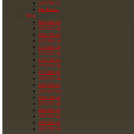
185/70/13
На Matiz
R14
165/60/14
165/65/14
165/70/14
165/80/14
175/60/14
175/65/14
175/70/14
175/75/14
175/80/14
185/55/14
185/60/14
185/65/14
185/70/14
185/75/14
185/80/14
195/60/14
195/65/14
195/70/14