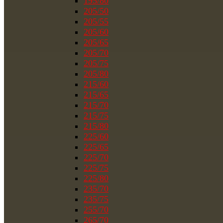
195/80
205/50
205/55
205/60
205/65
205/70
205/75
205/80
215/60
215/65
215/70
215/75
215/80
225/60
225/65
225/70
225/75
225/80
235/70
235/75
255/70
265/70